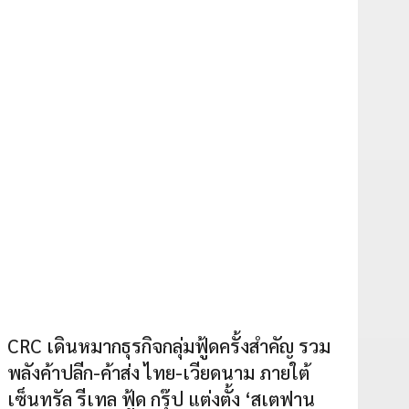
CRC เดินหมากธุรกิจกลุ่มฟู้ดครั้งสำคัญ รวม
พลังค้าปลีก-ค้าส่ง ไทย-เวียดนาม ภายใต้
เซ็นทรัล รีเทล ฟู้ด กรุ๊ป แต่งตั้ง ‘สเตฟาน