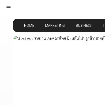
HOME
MARKETING
BUSINESS
T