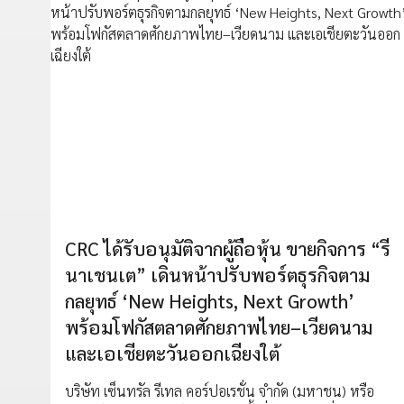
CRC ได้รับอนุมัติจากผู้ถือหุ้น ขายกิจการ “รี
นาเชนเต” เดินหน้าปรับพอร์ตธุรกิจตาม
กลยุทธ์ ‘New Heights, Next Growth’
พร้อมโฟกัสตลาดศักยภาพไทย–เวียดนาม
และเอเชียตะวันออกเฉียงใต้
บริษัท เซ็นทรัล รีเทล คอร์ปอเรชั่น จำกัด (มหาชน) หรือ