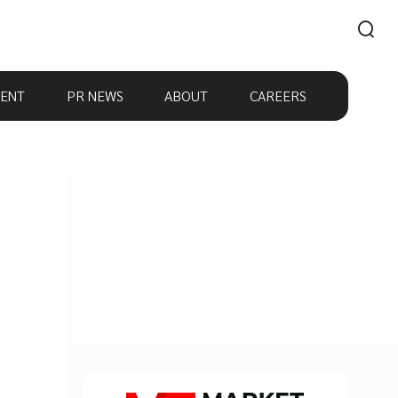
ENT
PR NEWS
ABOUT
CAREERS