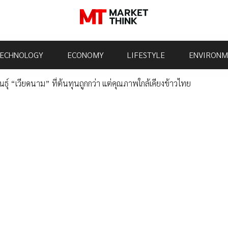
ECHNOLOGY
ECONOMY
LIFESTYLE
ENVIRONM