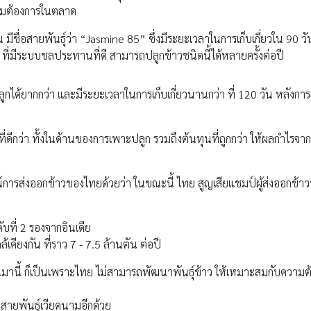
ความต้องการในตลาด
ีชื่อสายพันธุ์ว่า “Jasmine 85” ซึ่งมีระยะเวลาในการเก็บเกี่ยวใน 90 วั
่มีระบบชลประทานที่ดี สามารถปลูกข้าวชนิดนี้ได้หลายครั้งต่อปี
ูกได้ยากกว่า และมีระยะเวลาในการเก็บเกี่ยวนานกว่า ที่ 120 วัน หลังกา
่ดีกว่า ทั้งในด้านของการเพาะปลูก รวมถึงต้นทุนที่ถูกกว่า ให้ผลกำไรจา
รณ์การส่งออกข้าวของไทยด้วยว่า ในขณะนี้ ไทย สูญเสียแชมป์ผู้ส่งออกข้า
ับที่ 2 รองจากอินเดีย
เคียงกัน ที่ราว 7 - 7.5 ล้านตัน ต่อปี
่ผ่านมานี้ ก็เป็นเพราะไทย ไม่สามารถพัฒนาพันธุ์ข้าว ให้เหมาะสมกับความ
วสายพันธ์ุเวียดนามอีกด้วย