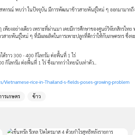
หกรณ์ พบว่า ในปัจจุบัน มีการพัฒนาข้าวสายพันธ์ุใหม่ ๆ ออกมามากถึ
ๆ เพียงอย่างเดียว เพราะที่ผ่านมา เคยมีการศึกษาของศูนย์วิจัยกสิกรไทย 
ันธ์ุใหม่ ๆ ที่มีผลผลิตในการเพาะปลูกที่ดีกว่าให้กับเกษตรกร ซึ่งจะ
ราว 300 - 400 กิโลกรัม ต่อพื้นที่ 1 ไร่
โลกรัม ต่อพื้นที่ 1 ไร่ ซึ่งมากกว่าไทยนับเท่าตัว..
s/Vietnamese-rice-in-Thailand-s-fields-poses-growing-problem
การเกษตร
ข้าว