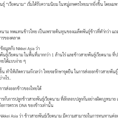
นธ์ุ “เวียดนาม” เริ่มได้รับความนิยม ในหมู่เกษตรไทยมากยิ่งขึ้น โดยเฉพ
ดนาม ทดแทนข้าวไทย เป็นเพราะต้นทุนของเมล็ดพันธุ์ข้าวที่ตำ่กว่า แถม
้องการของตลาด
้อมูลกับ Nikkei Asia ว่า
์ุเวียดนาม ในพื้นที่มากกว่า 1 ล้านไร่ และข้าวสายพันธ์ุเวียดนาม ที่ปล
ทยได้แบบง่าย ๆ
้น ทำให้เกิดความกังวลว่า ไทยจะรักษาจุดยืน ในการส่งออกข้าวสายพันธ์ุไ
่างไร..
อการส่งออกข้าวของไทยได้
ัดการกับการปลูกข้าวสายพันธ์ุเวียดนาม ที่ลักลอบปลูกกันอย่างผิดกฎหมาย
คือการตรวจ DNA ของข้าวเท่านั้น
บ Nikkei Asia ว่า ข้าวสายพันธุ์เวียดนาม มีความสามารถในการทนทานต่อศ