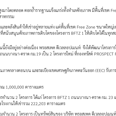
ูงมาโดยตลอด ตอกย้ำรากฐานแข็งแกร่งทั้งทำเลศักยภาพ มีพื้นที่เขต F
ตสาหกรรม
นและคลังสินค้าให้เช่าอยู่หลายแห่ง แต่พื้นที่เขต Free Zone ขนาดใหญ่เท
่อที่สนับสนุนศักยภาพการเติบโตของโครงการ BFTZ 1 ให้เติบโตได้ในทุก
นี้ยังมีอยู่อย่างต่อเนื่อง พรอสเพค ดีเวลลอปเมนท์ จึงได้พัฒนาโครงการ
3 ถนนบางนา-ตราด กม.19 เป็น 2 โครงการใหม่ ที่กองทรัสต์ PROSPECT 
เวณภาคกลางตอนบน และระเบียงเขตเศรษฐกิจภาคตะวันออก (EEC) รับการ
ะมาณ 1,000,000 ตารางเมตร
การจำนวน 2 โครงการ ได้แก่ โครงการ BFTZ 1 ถนนบางนา-ตราด กม. 23 
และโรงงานให้เช่ารวม 222,203 ตารางเมตร
ติมจำนวน 2 โครงการ เป็นทรัพย์สินของ บริษัท พรอสเพค ดีเวลลอปเมนท์