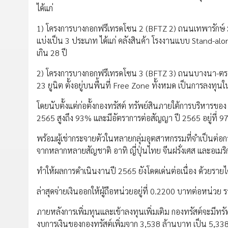
ได้แก่
1) โครงการบางกอกฟรีเทรดโซน 2 (BFTZ 2) ถนนเทพารักษ์ มีพ
แบ่งเป็น 3 ประเภท ได้แก่ คลังสินค้า โรงงานแบบ Stand-al
เกิน 28 ปี
2) โครงการบางกอกฟรีเทรดโซน 3 (BFTZ 3) ถนนบางนา-ตราด 
23 ยูนิต ตั้งอยู่บนพื้นที่ Free Zone ทั้งหมด เป็นการลงทุน
โดยนับตั้งแต่ก่อตั้งกองทรัสต์ ทรัพย์สินภายใต้การบริหารขอ
2565 สูงถึง 93% และมีอัตราการต่อสัญญา ปี 2565 อยู่ที่ 
พร้อมผู้เช่ากระจายตัวในหลายกลุ่มอุตสาหกรรมที่จำเป็นต่อการอ
จากหลากหลายสัญชาติ อาทิ ญี่ปุ่นไทย จีนฝรั่งเศส และอเมริ
ทำให้ผลการดำเนินงานปี 2565 ยังโดดเด่นต่อเนื่อง ด้วยรา
ล่าสุดจ่ายเงินออกให้ผู้ถือหน่วยอยู่ที่ 0.2200 บาทต่อหน่วย
ภายหลังการเพิ่มทุนและเข้าลงทุนเพิ่มเติม กองทรัสต์จะมีท
งบการเงินของกองทรัสต์เพิ่มจาก 3,538 ล้านบาท เป็น 5,33