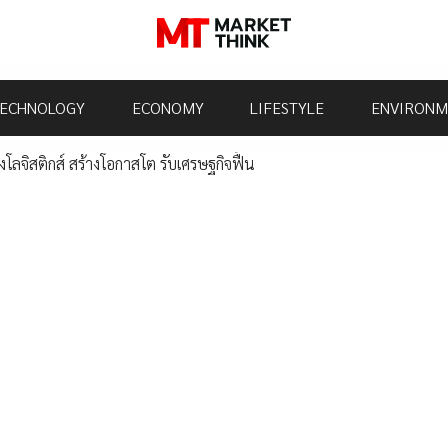
ECHNOLOGY
ECONOMY
LIFESTYLE
ENVIRONM