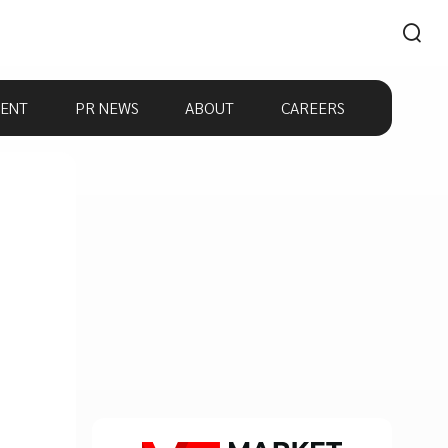
ENT
PR NEWS
ABOUT
CAREERS