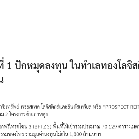
ที่ 1 ปักหมุดลงทุน ในทำเลทองโลจิสต
น
งหาริมทรัพย์ พรอสเพค โลจิสติกส์และอินดัสเทรียล หรือ “PROSPECT REI
เติม 2 โครงการศักยภาพสูง
ฟรีเทรดโซน 3 (BFTZ 3) พื้นที่ให้เช่ารวมประมาณ 70,129 ตารางเมต
รรมของไทย รวมมูลค่าลงทุนไม่เกิน 1,800 ล้านบาท