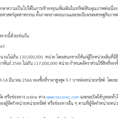
้าศึกษาความเป็นไปได้ในการเข้าลงทุนเพิ่มเติมในทรัพย์สินคุณภาพต่อเนื่อง ท
ยุทธศาสตร์อุตสาหกรรม ทั้งภาคกลางตอนบนและระเบียงเขตเศรษฐกิจภาค
งจากนี้ด้วยเช่นกัน
567
ไม่เกิน 130,000,000 หน่วย โดยเสนอขายให้แก่ผู้ถือหน่วยเดิมที่มีส
ุมภาพันธ์ 2566 ไม่เกิน 117,000,000 หน่วย กำหนดอัตราส่วนใช้สิทธิ์จองซื้
8-14 มีนาคม 2566 จองซื้อที่ราคาสูงสุด 9.7 บาทต่อหน่วยทรัสต์ โดยจะข
ำกัด หรือช่องทาง online ทาง
www.tiscosec.com
และจะเปิดให้บุคคลทั่ว
งผู้จัดจำหน่ายหน่วยทรัสต์ หรือช่องทางอื่น ๆ ตามที่ผู้จัดจำหน่ายหน่ว