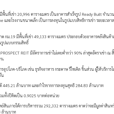
ื้นที่เช่า 20,996 ตารางเมตร เป็นอาคารสำเร็จรูป Ready Built จำนวน
one และโรงงานขนาดเล็ก เป็นการลงทุนในรูปแบบสิทธิการเช่า ระยะเวลาล
กม.19 มีพื้นที่เช่า 49,133 ตารางเมตร ประกอบด้วยอาคารคลังสินค้าส
ในรูปแบบกรรมสิทธิ์
ง PROSPECT REIT มีอัตราการเช่าไม่เคยต่ำกว่า 90% ล่าสุดอัตราเช่า ณ สิ
97%
ุปโภค-บริโภค เช่น ธุรกิจอาหาร กระดาษ รีไซเคิล ชิ้นส่วน ผู้ให้บริการโล
กัน
ยได้ 445.21 ล้านบาท และกำไรจากการลงทุนสุทธิ 284.83 ล้านบาท
 รวมทั้งปีคิดเป็น 0.9025 บาทต่อหน่วย
รัพย์สินภายใต้การบริหารรวม 292,332 ตารางเมตร คาดว่าจะมีมูลค่าสินท
8 ล้านบาท