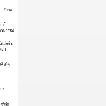
ree Zone
่ากับ
สถานการณ์
ใหม่อย่าง
REIT
เติบโต
และ
 จำกัด