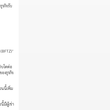
ุรกิจรับ
 (BFTZ)’
ติบโตต่อ
ของธุรกิจ
นี้เพิ่ม
มีผู้เช่า