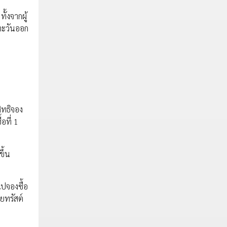
ั้งจากผู้
ตะวันออก
ิทธิจอง
อที่ 1
ึ้น
ไปจองซื้อ
ยทรัสต์