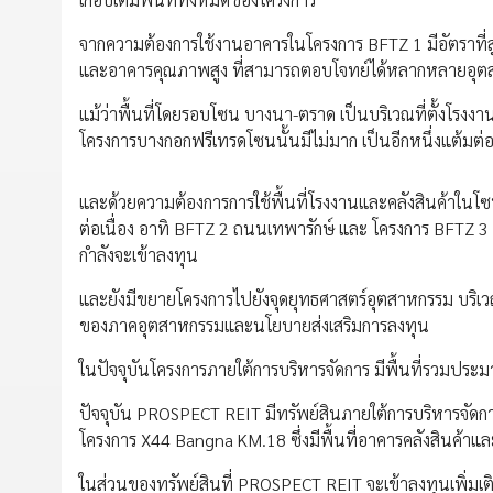
จากความต้องการใช้งานอาคารในโครงการ BFTZ 1 มีอัตราที่ส
และอาคารคุณภาพสูง ที่สามารถตอบโจทย์ได้หลากหลายอุ
แม้ว่าพื้นที่โดยรอบโซน บางนา-ตราด เป็นบริเวณที่ตั้งโรงงา
โครงการบางกอกฟรีเทรดโซนนั้นมีไม่มาก เป็นอีกหนึ่งแต้มต
และด้วยความต้องการการใช้พื้นที่โรงงานและคลังสินค้าในโซน
ต่อเนื่อง อาทิ BFTZ 2 ถนนเทพารักษ์ และ โครงการ BFTZ 
กำลังจะเข้าลงทุน
และยังมีขยายโครงการไปยังจุดยุทธศาสตร์อุตสาหกรรม บริ
ของภาคอุตสาหกรรมและนโยบายส่งเสริมการลงทุน
ในปัจจุบันโครงการภายใต้การบริหารจัดการ มีพื้นที่รวมปร
ปัจจุบัน PROSPECT REIT มีทรัพย์สินภายใต้การบริหารจัด
โครงการ X44 Bangna KM.18 ซึ่งมีพื้นที่อาคารคลังสินค้า
ในส่วนของทรัพย์สินที่ PROSPECT REIT จะเข้าลงทุนเพิ่มเ