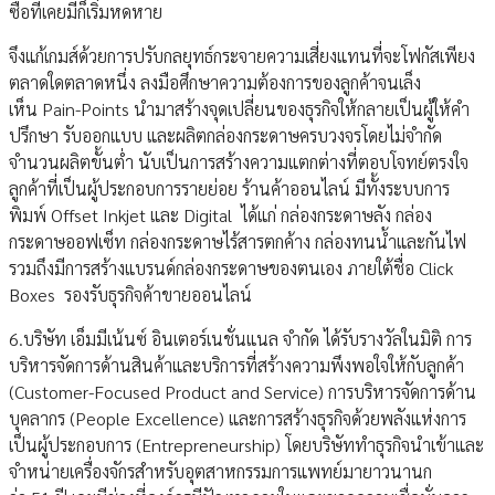
ซื้อที่เคยมีก็เริ่มหดหาย
จึงแก้เกมส์ด้วยการปรับกลยุทธ์กระจายความเสี่ยงแทนที่จะโฟกัสเพียง
ตลาดใดตลาดหนึ่ง ลงมือศึกษาความต้องการของลูกค้าจนเล็ง
เห็น Pain-Points นำมาสร้างจุดเปลี่ยนของธุรกิจให้กลายเป็นผู้ให้คำ
ปรึกษา รับออกแบบ และผลิตกล่องกระดาษครบวงจรโดยไม่จำกัด
จำนวนผลิตขั้นต่ำ นับเป็นการสร้างความแตกต่างที่ตอบโจทย์ตรงใจ
ลูกค้าที่เป็นผู้ประกอบการรายย่อย ร้านค้าออนไลน์ มีทั้งระบบการ
พิมพ์ Offset Inkjet และ Digital ได้แก่ กล่องกระดาษลัง กล่อง
กระดาษออฟเซ็ท กล่องกระดาษไร้สารตกค้าง กล่องทนน้ำและกันไฟ
รวมถึงมีการสร้างแบรนด์กล่องกระดาษของตนเอง ภายใต้ชื่อ Click
Boxes รองรับธุรกิจค้าขายออนไลน์
6.บริษัท เอ็มมีเน้นซ์ อินเตอร์เนชั่นแนล จำกัด ได้รับรางวัลในมิติ การ
บริหารจัดการด้านสินค้าและบริการที่สร้างความพึงพอใจให้กับลูกค้า
(Customer-Focused Product and Service) การบริหารจัดการด้าน
บุคลากร (People Excellence) และการสร้างธุรกิจด้วยพลังแห่งการ
เป็นผู้ประกอบการ (Entrepreneurship) โดยบริษัททำธุรกิจนำเข้าและ
จำหน่ายเครื่องจักรสำหรับอุตสาหกรรมการแพทย์มายาวนานก