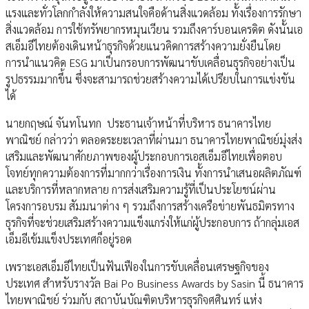
แรงและทั่วโลกกำลังให้ความสนใจคือด้านสิ่งแวดล้อม ทั้งเรื่องการรักษา
สิ่งแวดล้อม การใช้ทรัพยากรหมุนเวียน รวมถึงคาร์บอนเครดิต ดังนั้นเอ
สเอ็มอีไทยต้องเดินหน้าธุรกิจด้วยแนวคิดการสร้างความยั่งยืนโดย
การนำแนวคิด ESG มาเป็นกรอบการพัฒนาขับเคลื่อนธุรกิจอย่างเป็น
รูปธรรมมากขึ้น ซึ่งจะสามารถช่วยสร้างความได้เปรียบในการแข่งขัน
ได้
นายกฤษณ์ จันทโนทก ประธานเจ้าหน้าที่บริหาร ธนาคารไทย
พาณิชย์ กล่าวว่า ตลอดระยะเวลาที่ผ่านมา ธนาคารไทยพาณิชย์มุ่งส่ง
เสริมและพัฒนาศักยภาพของผู้ประกอบการเอสเอ็มอีไทยเพื่อตอบ
โจทย์ทุกความต้องการที่มากกว่าเรื่องการเงิน ทั้งการนำเสนอผลิตภัณฑ์
และบริการที่หลากหลาย การส่งเสริมความรู้ที่เป็นประโยชน์ผ่าน
โครงการอบรม สัมมนาต่าง ๆ รวมถึงการสร้างเครือข่ายพันธมิตรทาง
ธุรกิจที่จะช่วยเสริมสร้างความแข็งแกร่งให้แก่ผู้ประกอบการ ถ้ากลุ่มเอส
เอ็มอีเข้มแข็งประเทศก็อยู่รอด
เพราะเอสเอ็มอีไทยเป็นฟันเฟืองในการขับเคลื่อนเศรษฐกิจของ
ประเทศ สำหรับรางวัล Bai Po Business Awards by Sasin นี้ ธนาคาร
ไทยพาณิชย์ ร่วมกับ สถาบันบัณฑิตบริหารธุรกิจศศินทร์ แห่ง