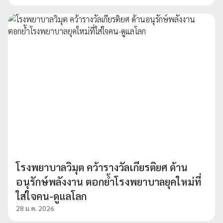
โรงพยาบาลวิมุต คว้ารางวัลเกียรติยศ ด้าน
อนุรักษ์พลังงาน ตอกย้ำโรงพยาบาลยุคใหม่ที่
ใส่ใจคน-ดูแลโลก
28 ม.ค. 2026