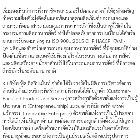
เริ่มมองเห็นว่าการพึ่งพาซัพพลายเออร์ไปตลอดอาจทำให้ธุรกิจเผชิญ
กับความเสี่ยงจึงมุ่งคิดค้นและพัฒนาสูตรผลิตภัณฑ์ของตนเองและ
สามารถพัฒนาสารถนอมคุณภาพอาหารสัตว์ซึ่งเป็นสารที่ใช้เติมใน
กระบวนการผลิตอาหารสัตว์ ทำให้ปลอดภัยจากการปนเปื้อนได้สำเร็จ
ผ่านการรับรองมาตรฐาน ISO 9001:2015 GHP HACCP FAMI-
QS ผลิตและจำหน่ายสารถนอมคุณภาพอาหารสัตว์ ที่มีคุณสมบัติช่วย
ป้องกันเชื้อรา และแบคทีเรียที่จะก่อโรคในระบบทางเดินอาหารสัตว์
และผลิตเครื่องจ่ายน้ำยาสำหรับใช้ในการถนอมอาหารสัตว์ ที่มีการจด
สิทธิบัตรในระดับนานาชาติ
3.บริษัท ฟู้ด อีควิปเม้นท์ จำกัด ได้รับรางวัลในมิติ การบริหารจัดการ
ด้านสินค้าและบริการที่สร้างความพึงพอใจให้กับลูกค้า (Customer-
Focused Product and Service)การสร้างธุรกิจด้วยพลังแห่งการเป็นผู้
ประกอบการ (Entrepreneurship) และองค์กรที่มีการสร้างสรรค์
นวัตกรรม (Innovative Enterprise) ด้วยพลังแห่งการเป็นผู้ประกอบ
การได้เล็งเห็นปัญหาด้านการผลิตอาหารของลูกค้า จึงตั้งใจแก้ปัญหา
โดยพัฒนาระบบเครื่องจักรแบบอัตโนมัติและเกิดแรงบันดาลใจที่จะ
พัฒนาธุรกิจและขยายกิจการเป็นศูนย์รวมเครื่องจักรแปรรูปอาหาร