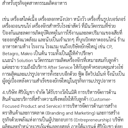
สำหรับธุรกิจอุตสาหกรรมผลิตอาหาร
เช่น เครื่องสไลด์เนื้อ เครื่องลอกหนังปลา หนังวัว เครื่องขึ้นรูปเบอร์เกอร์
เครื่องถอนขนไก่ เครื่องจักรสำหรับโรงฆ่าสัตว์ ที่มีนวัตกรรมที่ช่วย
ป้องกันและลดการเกิดอุบัติเหตุในการใช้งานและลดปริมาณของเสียที่
จะออกสู่สิ่งแวดล้อม และนับเป็นเจ้าแรกๆ ที่บุกเบิกตลาดออนไลน์ ร้าน
อาหารตามห้าง โรงงาน โรงแรม จนถึงบริษัทยักษ์ใหญ่ เช่น CP,
Betagro, Makro เป็นต้น รวมทั้งเป็นผู้ให้คำปรึกษา
แนะนำ Solution นวัตกรรมการผลิตเครื่องจักรที่เหมาะสมกับลูกค้า
แต่ละราย รวมถึงมีบริการ After Service ให้กับลูกค้าครอบคลุมห่วงโซ่
การผลิตและแปรรูปอาหารทั้งระบบอีกด้วย ฟู้ด อีควิปเม้นท์ จึงนับเป็น
ผู้อยู่เบื้องหลังความสำเร็จของยักษ์ใหญ่ในธุรกิจการแปรรูปอาหาร
4.บริษัท ศิริบัญชา จำกัด ได้รับรางวัลในมิติ การบริหารจัดการด้าน
สินค้าและบริการที่สร้างความพึงพอใจให้กับลูกค้า (Customer-
Focused Product and Service) การบริหารจัดการด้านการสร้าง
ตราสินค้าและการตลาด (Branding and Marketing) และการสร้าง
ธุรกิจด้วยพลังแห่งการเป็นผู้ประกอบการ (Entrepreneurship) บริษัท
ผลิตและจำหน่ายเวชภัณฑ์แอลกอฮอล์ ภายใต้แบรนด์ ศิริบัญชา ต่อย