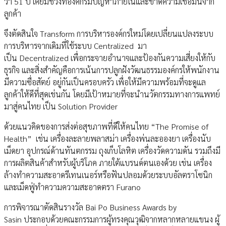
ว่า 51 ปี เคยมีช่วงที่องค์กรมีปัญหาภายในและขาดความเชื่อมั่นจาก
ลูกค้า
จึงตัดสินใจ Transform การบริหารองค์กรใหม่โดยเปลี่ยนแปลงระบบ
การบริหารจากเดิมที่ใช้ระบบ Centralized มา
เป็น Decentralized เพื่อกระจายอำนาจและป้องกันความเสี่ยงให้กับ
ธุรกิจ และสิ่งสำคัญคือการเน้นการปลูกฝังวัฒนธรรมองค์กรให้พนักงาน
มีความซื่อสัตย์ อยู่กันเป็นครอบครัว เพื่อให้มีความพร้อมที่จะดูแล
ลูกค้าให้ดีที่สุดเช่นกัน โดยมีเป้าหมายที่จะนำนวัตกรรมทางการแพทย์
มาสู่คนไทย เป็น Solution Provider
ด้วยแนวคิดของการส่งต่อสุขภาพที่ดีให้คนไทย “The Promise of
Health” เช่น เครื่องละลายพลาสม่า เครื่องพ่นละอองยา เครื่องนับ
เม็ดยา อุปกรณ์ด้านทันตกรรม ถุงเก็บโลหิต เครื่องวัดความดัน รวมถึงมี
การผลิตสินค้าสำหรับผู้บริโภค ภายใต้แบรนด์ตนเองด้วย เช่น เครื่อง
ล้างทำความสะอาดรีเทนเนอร์หรือฟันปลอมด้วยระบบอัลตราโซนิก
และเม็ดฟู่ทำความความสะอาดตรา Furano
การพิจารณาตัดสินรางวัล Bai Po Business Awards by
Sasin ประกอบด้วยคณะกรรมการผู้ทรงคุณวุฒิจากหลากหลายแขนง ผู้