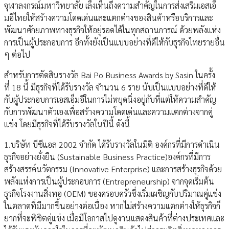
จุฬาลงกรณ์มหาวิทยาลัย เล็งเห็นถึงความสำคัญในการส่งเสริมเอสเอ็
มอีไทยให้สร้างความโดดเด่นและแตกต่างของสินค้าหรือบริการและ
พัฒนาศักยภาพทางธุรกิจให้อยู่รอดได้ในทุกสถานการณ์ ด้วยพลังแห่ง
การเป็นผู้ประกอบการ อีกทั้งยังเป็นแบบอย่างที่ดีให้กับธุรกิจไทยรายอื่น
ๆ ต่อไป
สำหรับการตัดสินรางวัล Bai Po Business Awards by Sasin ในครั้ง
ที่ 18 นี้ มีธุรกิจที่ได้รับรางวัล จำนวน 6 ราย นับเป็นแบบอย่างที่ดีให้
กับผู้ประกอบการเอสเอ็มอีในการไม่หยุดนิ่งอยู่กับที่แต่ให้ความสำคัญ
กับการพัฒนาตัวเองเพื่อสร้างความโดดเด่นและความแตกต่างจากคู่
แข่ง โดยมีธุรกิจที่ได้รับรางวัลในปีนี้ ดังนี้
1.บริษัท บีซีแอล 2002 จำกัด ได้รับรางวัลในมิติ องค์กรที่มีการดำเนิน
ธุรกิจอย่างยั่งยืน (Sustainable Business Practice)องค์กรที่มีการ
สร้างสรรค์นวัตกรรม (Innovative Enterprise) และการสร้างธุรกิจด้วย
พลังแห่งการเป็นผู้ประกอบการ (Entrepreneurship) จากจุดเริ่มต้น
ธุรกิจโรงงานสิ่งทอ (OEM) ของครอบครัวซึ่งเริ่มเผชิญกับปริมาณคู่แข่ง
ในตลาดที่มีมากขึ้นอย่างต่อเนื่อง หากไม่สร้างความแตกต่างให้ธุรกิจก็
ยากที่จะพิชิตคู่แข่ง เมื่อมีโอกาสไปดูงานแสดงสินค้าที่ต่างประเทศและ