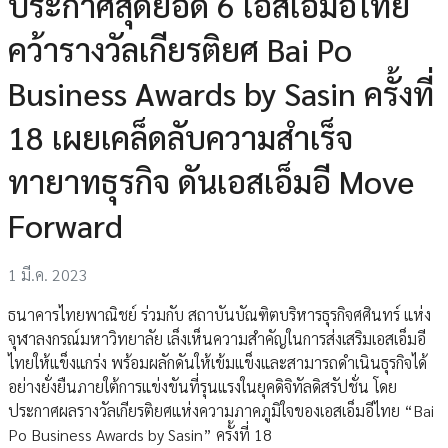
ประกาศสุดยอด 6 เอสเอ็มอีไทย
คว้ารางวัลเกียรติยศ Bai Po
Business Awards by Sasin ครั้งที่
18 เผยเคล็ดลับความสำเร็จ
ทายาทธุรกิจ ดันเอสเอ็มอี Move
Forward
1 มี.ค. 2023
ธนาคารไทยพาณิชย์ ร่วมกับ สถาบันบัณฑิตบริหารธุรกิจศศินทร์ แห่ง
จุฬาลงกรณ์มหาวิทยาลัย เล็งเห็นความสำคัญในการส่งเสริมเอสเอ็มอี
ไทยให้แข็งแกร่ง พร้อมผลักดันให้เข้มแข็งและสามารถดำเนินธุรกิจได้
อย่างยั่งยืนภายใต้การแข่งขันที่รุนแรงในยุคดิจิทัลดิสรัปชั่น โดย
ประกาศผลรางวัลเกียรติยศแห่งความภาคภูมิใจของเอสเอ็มอีไทย “Bai
Po Business Awards by Sasin” ครั้งที่ 18