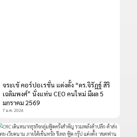
จระเข้ คอร์ปอเรชั่น แต่งตั้ง “ดร.จิรัฏฐ์ สิริ
เฉลิมพงศ์” นั่งแท่น CEO คนใหม่ มีผล 5
มกราคม 2569
7 ม.ค. 2026