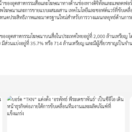
หน้าของอุตสาหกรรมสื่อและโฆษณาทางด้านช่องทางดิจิทัลและแพลตฟอร์ม
ิภาพโฆษณาและการขายแบบผสมผสาน เทคโนโลยีและซอฟต์แวร์ที่ขับเคลื่
รถกำหนดประสิทธิภาพและมาตรฐานใหม่สำหรับการวางแผนกลยุทธ์ด้านกา
องอุตสาหกรรมโฆษณาบนสื่อในประเทศไทยอยู่ที่ 2,000 ล้านเหรียญ โดย
ทย มีส่วนแบ่งอยู่ที่ 35.7% หรือ 714 ล้านเหรียญ และมีผู้เชี่ยวชาญเป็นจ