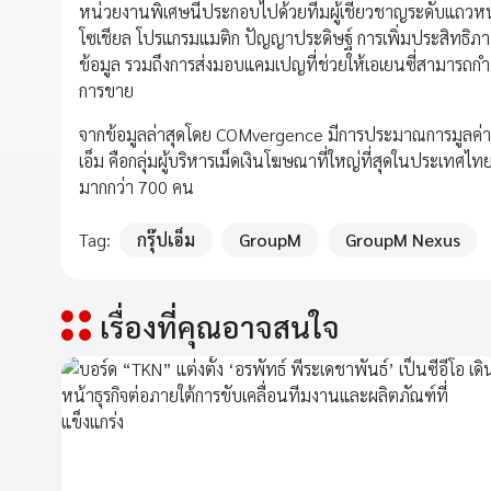
หน่วยงานพิเศษนี้ประกอบไปด้วยทีมผู้เชี่ยวชาญระดับแถว
โซเชียล โปรแกรมแมติก ปัญญาประดิษฐ์ การเพิ่มประสิทธ
ข้อมูล รวมถึงการส่งมอบแคมเปญที่ช่วยให้เอเยนซี่สามา
การขาย
จากข้อมูลล่าสุดโดย COMvergence มีการประมาณการมูลค่าข
เอ็ม คือกลุ่มผู้บริหารเม็ดเงินโฆษณาที่ใหญ่ที่สุดในประเทศไ
มากกว่า 700 คน
Tag:
กรุ๊ปเอ็ม
GroupM
GroupM Nexus
เรื่องที่คุณอาจสนใจ