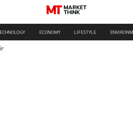
ECHNOLOGY
ECONOMY
LIFESTYLE
ENVIRONM