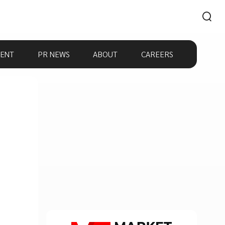
ENT
PR NEWS
ABOUT
CAREERS