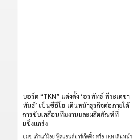
บอร์ด “TKN” แต่งตั้ง ‘อรพัทธ์ พีระเดชา
พันธ์’ เป็นซีอีโอ เดินหน้าธุรกิจต่อภายใต้
การขับเคลื่อนทีมงานและผลิตภัณฑ์ที่
แข็งแกร่ง
บมจ. เถ้าแก่น้อย ฟู๊ดแอนด์มาร์เก็ตติ้ง หรือ TKN เดินหน้า