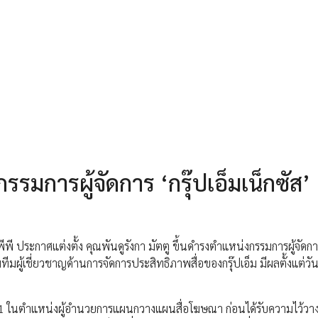
กรรมการผู้จัดการ ‘กรุ๊ปเอ็มเน็กซัส’
ีพี ประกาศแต่งตั้ง คุณพันดูรังกา มัตตู ขึ้นดำรงตำแหน่งกรรมการผู้จัดการ
ผู้เชี่ยวชาญด้านการจัดการประสิทธิภาพสื่อของกรุ๊ปเอ็ม มีผลตั้งแต่วันท
ี 2551 ในตำแหน่งผู้อำนวยการแผนกวางแผนสื่อโฆษณา ก่อนได้รับความไว้วาง