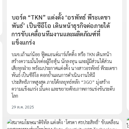
บอร์ด “TKN” แต่งตั้ง ‘อรพัทธ์ พีระเดชา
พันธ์’ เป็นซีอีโอ เดินหน้าธุรกิจต่อภายใต้
การขับเคลื่อนทีมงานและผลิตภัณฑ์ที่
แข็งแกร่ง
บมจ.เถ้าแก่น้อย ฟู๊ดแอนด์มาร์เก็ตติ้ง หรือ TKN เดินหน้า
สร้างความมั่นใจต่อผู้ถือหุ้น นักลงทุน และผู้มีส่วนได้ส่วน
เสียทุกฝ่าย พร้อมประกาศแต่งตั้ง นางสาวอรพัทธ์ พีระเดชา
พันธ์ เป็นซีอีโอ ตอกย้ำแผนการดำเนินงานให้มี
ประสิทธิภาพสูงสุด ภายใต้กลยุทธ์หลัก “3GO” มุ่งสร้าง
ความแข็งแกร่ง มั่นคง และขยายศักยภาพการแข่งขันระดับ
โลก
29 ต.ค. 2025