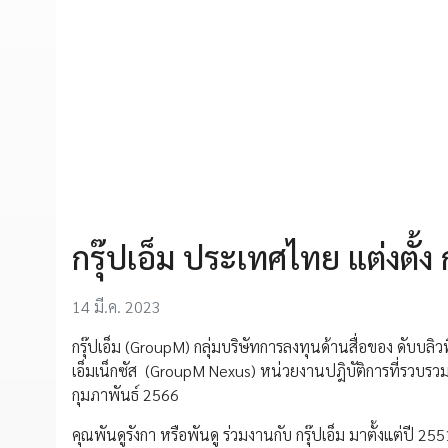
กรุ๊ปเอ็ม ประเทศไทย แต่งตั้ง 
14 มี.ค. 2023
กรุ๊ปเอ็ม (GroupM) กลุ่มบริษัทการลงทุนด้านสื่อของ ดับบลิวพ
เอ็มเน็กซัส (GroupM Nexus) หน่วยงานปฎิบัติการที่รวบรวมทีม
กุมภาพันธ์ 2566
คุณพันดูรังกา หรือพันดู ร่วมงานกับ กรุ๊ปเอ็ม มาตั้งแต่ป