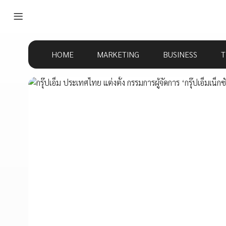
HOME
MARKETING
BUSINESS
T