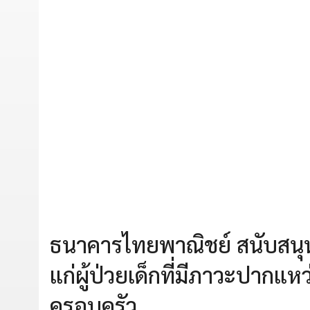
ธนาคารไทยพาณิชย์ สนับสนุนมูล
แก่ผู้ป่วยเด็กที่มีภาวะปากแหว
ครอบครัว