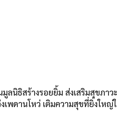
นิธิสร้างรอยยิ้ม ส่งเสริมสุขภาวะท
่งเพดานโหว่ เติมความสุขที่ยิ่งใหญ่ใ