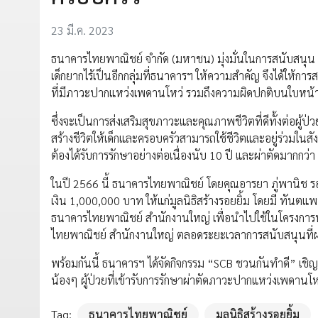
23 มี.ค. 2023
ธนาคารไทยพาณิชย์ จำกัด (มหาชน) มุ่งมั่นในการสนับสนุน ส
เด็กยากไร้เป็นอีกกลุ่มที่ธนาคารฯ ให้ความสำคัญ จึงได้ให้การสน
ที่มีภาวะปากแหว่งเพดานโหว่ รวมถึงความผิดปกติบนใบหน้าใ
ซึ่งจะเป็นการส่งเสริมสุขภาวะและคุณภาพชีวิตที่ดีทั้งต่อผู้ป่ว
สร้างชีวิตให้เด็กและครอบครัวสามารถใช้ชีวิตและอยู่ร่วมในส
ต้องได้รับการรักษาอย่างต่อเนื่องนับ 10 ปี และผ่าตัดมากกว่า 
ในปี 2566 นี้ ธนาคารไทยพาณิชย์ โดยคุณอารยา ภู่พานิช รอ
เงิน 1,000,000 บาท ให้แก่มูลนิธิสร้างรอยยิ้ม โดยมี ทันตแ
ธนาคารไทยพาณิชย์ สำนักงานใหญ่ เพื่อนำไปใช้ในโครงการห
ไทยพาณิชย์ สำนักงานใหญ่ ตลอดระยะเวลาการสนับสนุนที่ผ่
พร้อมกันนี้ ธนาคารฯ ได้จัดกิจกรรม “SCB ชวนกันทำดี” เชิญ
น้องๆ ผู้ป่วยที่เข้ารับการรักษาผ่าตัดภาวะปากแหว่งเพดานโห
Tag:
ธนาคารไทยพาณิชย์
มูลนิธิสร้างรอยยิ้ม