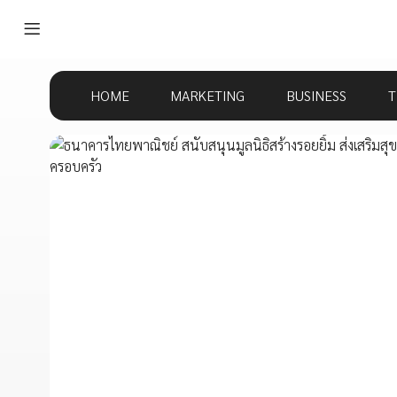
HOME
MARKETING
BUSINESS
T