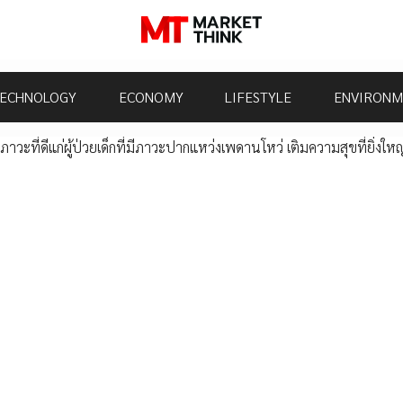
ECHNOLOGY
ECONOMY
LIFESTYLE
ENVIRONM