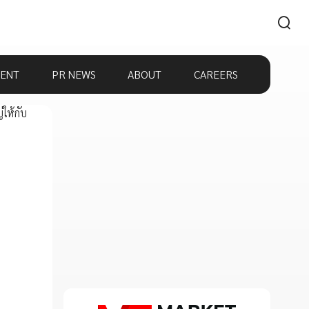
ENT
PR NEWS
ABOUT
CAREERS