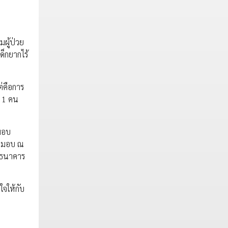
ผู้ป่วย
ด็กยากไร้
ต่คือการ
ก 1 คน
 มอบ
รับมอบ ณ
 ธนาคาร
ใจให้กับ