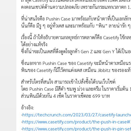
คงคอนเซปต์ด้านความปลอดภัย เพราะกันกระแทกเวลาตก 1.2 เ
ที่น่าสนใจคือ Pushin Case มาพร้อมกับหน้าตาที่เป็นเอกลั
นั่นก็คือ มีรู ๆ อยู่ทั่วเคส และมาพร้อมกับ “พิน” ลายน่ารัก
เรื่องนี้ ถ้าให้อธิบายตามกลยุทธ์การตลาดก็คือ Casetify ใช
ได้อย่างแท้จริง
ซึ่งก็น่าจะเป็นเคสที่ดึงดูดใจลูกค้า Gen Z และ Gen Y ได้เป็นอ
ซึ่งนอกจาก Pushin Case ของ Casetify จะมีหน้าตาเหมือนรอ
พินของ Casetify ก็มีไว้ตกแต่งเคส เหมือน Jibbitz ของรองเท้า
สำหรับใครที่สนใจ สามารถเข้าไปสั่งซื้อได้บนเว็บไซต์
โดย Pushin Case มีสีดำ ชมพู ม่วง และครีม ในราคาเริ่มต้น
ส่วนพินมีด้วยกัน 4 เซ็ต ในราคาเซ็ตละ 699 บาท
อ้างอิง:
-
https://techcrunch.com/2023/03/27/casetify-launches-
-
https://www.casetify.com/product/the-push-in-cas
-
https://www.casetify.com/product/the-push-in-pin-