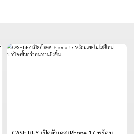
CASETiFY เปิดตัวเคส iPhone 17 พร้อม