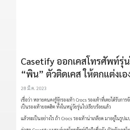
Casetify ออกเคสโทรศัพท์รุ่
“พิน” ตัวติดเคส ให้ตกแต่งเอง
28 มี.ค. 2023
เชื่อว่า หลายคนคงรู้จักรองเท้า Crocs รองเท้าที่เคยได้รับการจ
เป็นรองเท้ายอดฮิต ทั้งในหมู่วัยรุ่นไปเรียบร้อยแล้ว
แล้วจะเป็นอย่างไร ถ้า Crocs รองเท้าน่าเกลียด มาอยู่ในรูปแ
ล่าสุด Casetify แบรนด์เคสโทรศัพท์มือถือชื่อดัง เปิดตัวเคสโท