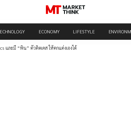
ECHNOLOGY
ECONOMY
LIFESTYLE
ENVIRONM