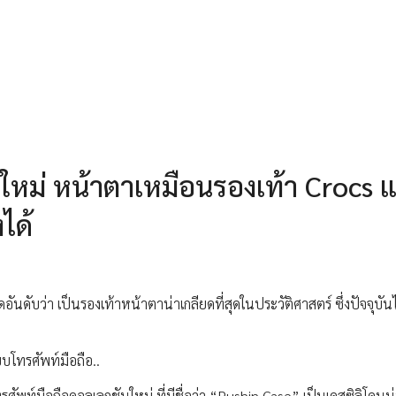
นใหม่ หน้าตาเหมือนรองเท้า Crocs แ
ได้
ัดอันดับว่า เป็นรองเท้าหน้าตาน่าเกลียดที่สุดในประวัติศาสตร์ ซึ่งปัจจุบั
บบโทรศัพท์มือถือ..
รศัพท์มือถือคอลเลกชันใหม่ ที่มีชื่อว่า “Pushin Case” เป็นเคสซิลิโคนนุ่ม