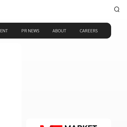
ENT
PR NEWS
ABOUT
CAREERS