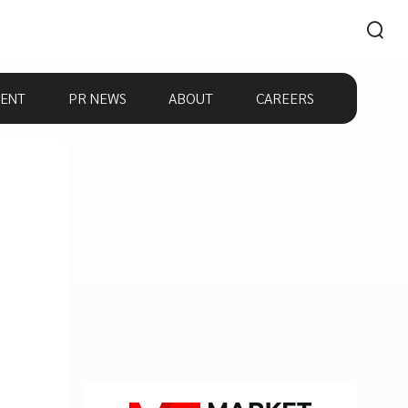
ENT
PR NEWS
ABOUT
CAREERS