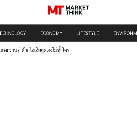
ECHNOLOGY
ECONOMY
LIFESTYLE
ENVIRONM