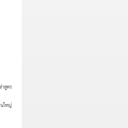
ซ่าสูตร
ิ้นใหญ่