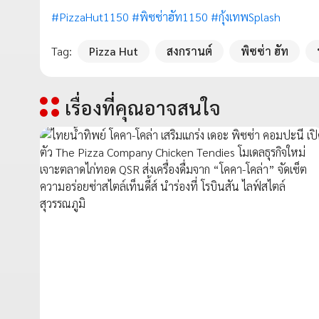
#PizzaHut1150
#พิซซ่าฮัท1150
#กุ้งเทพSplash
Tag:
Pizza Hut
สงกรานต์
พิซซ่า ฮัท
เรื่องที่คุณอาจสนใจ