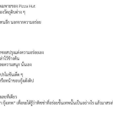
ตรลับเฉพาะของ Pizza Hut
องวัตถุดิบต่าง ๆ
ดไหนอีก นอกจากความอร่อย
นคนเทซอสปรุงแต่งความอร่อยเอง
่าไว้ข้างต้น
และความสนุก นั่นเอง
โปรโมชันเด็ด ๆ
 หรือหน้าขอบกุ้งเด้งดิป
เลยทีเดียว
้งเทพ” เพื่อจะได้รู้ว่าพิซซ่าที่อร่อยขั้นเทพนั้นเป็นอย่างไร แล้วมาสรงก