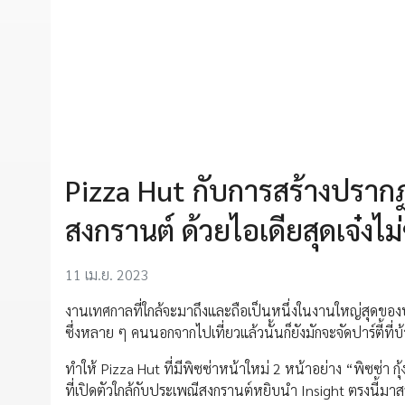
Pizza Hut กับการสร้างปรากฏ
สงกรานต์ ด้วยไอเดียสุดเจ๋งไม
11 เม.ย. 2023
งานเทศกาลที่ใกล้จะมาถึงและถือเป็นหนึ่งในงานใหญ่สุดของ
ซึ่งหลาย ๆ คนนอกจากไปเที่ยวแล้วนั้นก็ยังมักจะจัดปาร์ตี้ที่
ทำให้ Pizza Hut ที่มีพิซซ่าหน้าใหม่ 2 หน้าอย่าง “พิซซ่า กุ้
ที่เปิดตัวใกล้กับประเพณีสงกรานต์หยิบนำ Insight ตรงนี้ม