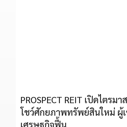
PROSPECT REIT เปิดไตรมาส
โชว์ศักยภาพทรัพย์สินใหม่ ผู
เศรษฐกิจฟื้น