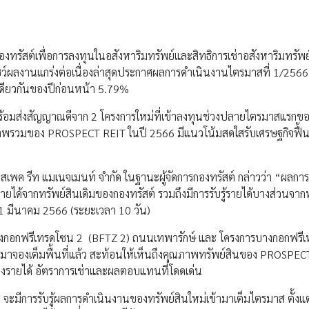
ของทรัสต์เพื่อการลงทุนในอสังหาริมทรัพย์และสิทธิการเช่าอสังหาริมทรัพ
ว์ผลงานแกร่งต่อเนื่องล่าสุดประกาศผลการดำเนินงานไตรมาสที่ 1/2566
เดียวกันของปีก่อนหน้า 5.79%
ร้อมส่งสัญญาณดีจาก 2 โครงการใหม่ที่เข้าลงทุนช่วงปลายไตรมาสแรกของ
ผลให้ภาพรวมของ PROSPECT REIT ในปี 2566 มีแนวโน้มสดใสรับเศรษฐกิจฟื้น
สเพค รีท แมเนจเมนท์ จำกัด ในฐานะผู้จัดการกองทรัสต์ กล่าวว่า “ผลกา
รายได้จากทรัพย์สินเดิมของกองทรัสต์ รวมถึงมีการรับรู้รายได้บางส่วนจาก
ง 31 มีนาคม 2566 (ระยะเวลา 10 วัน)
การบางกอกฟรีเทรดโซน 2 (BFTZ 2) ถนนเทพารักษ์ และ โครงการบางกอกฟรี
ามาจองเต็มพื้นที่แล้ว สะท้อนให้เห็นถึงคุณภาพทรัพย์สินของ PROSPEC
่ของรายได้ อัตราการเช่าและผลตอบแทนที่โดดเด่น
ีการรับรู้ผลการดำเนินงานของทรัพย์สินใหม่เข้ามาเต็มไตรมาส ตั้งแต