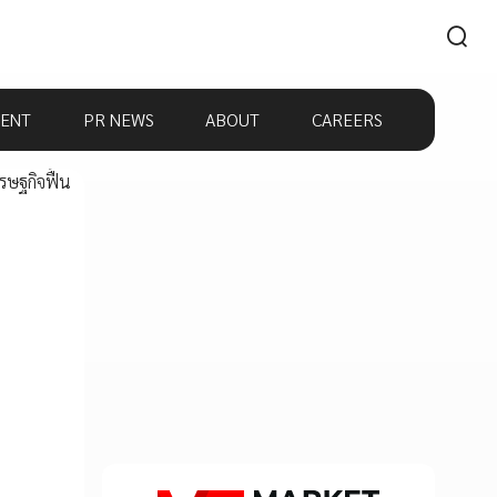
ENT
PR NEWS
ABOUT
CAREERS