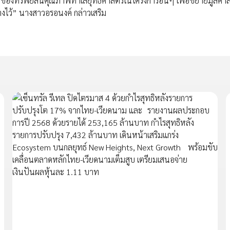
้ของทรัพย์สินคุณภาพทำเลยุทธศาสตร์ในโครงการอื่นๆ เพื่อขยายมูลค่าส
งไว้” นางสาวอรอนงค์ กล่าวเสริม