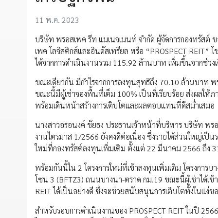
11 พ.ค. 2023
บริษัท พรอสเพค รีท แมเนจเมนท์ จำกัด ผู้จัดการกองทรัสต์ 
เพค โลจิสติกส์และอินดัสเทรียล หรือ “PROSPECT REIT” โช
ได้จากการดำเนินงานรวม 115.92 ล้านบาท เพิ่มขึ้นจากช่วง
ขณะเดียวกัน มีกำไรจากการลงทุนสุทธิถึง 70.10 ล้านบาท พ
ขณะนี้มีผู้เช่าจองพื้นที่เต็ม 100% เป็นที่เรียบร้อย ส่ง
พร้อมเดินหน้าสร้างการเติบโตและผลตอบแทนที่ดีสม่ำเสมอ
นางสาวอรอนงค์ ชัยธง ประธานเจ้าหน้าที่บริหาร บริษัท พรอ
งานไตรมาส 1/2566 ยังคงดีต่อเนื่อง ซึ่งรายได้ส่วนใหญ่เป็น
ใหม่ที่กองทรัสต์ลงทุนเพิ่มเติม ตั้งแต่ 22 มีนาคม 2566 ถึ
พร้อมกันนี้ใน 2 โครงการใหม่ที่เข้าลงทุนเพิ่มเติม โครง
โซน 3 (BFTZ3) ถนนบางนา-ตราด กม.19 ขณะนี้ผู้เช่าได้เข้
REIT ได้เป็นอย่างดี ซึ่งจะช่วยสนับสนุนการเติบโตทั้งในแง
สำหรับรอบการดำเนินงานของ PROSPECT REIT ในปี 2566 จะม