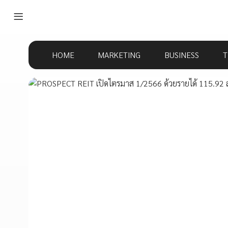
HOME
MARKETING
BUSINESS
T