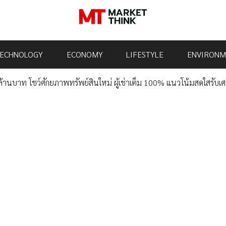
ECHNOLOGY
ECONOMY
LIFESTYLE
ENVIRONM