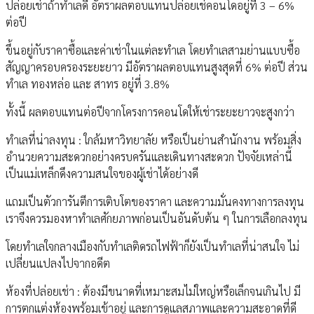
ปล่อยเช่าถ้าทำเลดี อัตราผลตอบแทนปล่อยเช่คอนโดอยู่ที่ 3 – 6%
ต่อปี
ขึ้นอยู่กับราคาซื้อและค่าเช่าในแต่ละทำเล โดยทำเลสามย่านแบบซื้อ
สัญญาครอบครองระยะยาว มีอัตราผลตอบแทนสูงสุดที่ 6% ต่อปี ส่วน
ทำเล ทองหล่อ และ สาทร อยู่ที่ 3.8%
ทั้งนี้ ผลตอบแทนต่อปีจากโครงการคอนโดให้เช่าระยะยาวจะสูงกว่า
ทำเลที่น่าลงทุน : ใกล้มหาวิทยาลัย หรือเป็นย่านสำนักงาน พร้อมสิ่ง
อำนวยความสะดวกอย่างครบครันและเดินทางสะดวก ปัจจัยเหล่านี้
เป็นแม่เหล็กดึงความสนใจของผู้เช่าได้อย่างดี
แถมเป็นตัวการันตีการเติบโตของราคา และความมั่นคงทางการลงทุน
เราจึงควรมองหาทำเลศักยภาพก่อนเป็นอันดับต้น ๆ ในการเลือกลงทุน
โดยทำเลใจกลางเมืองกับทำเลติดรถไฟฟ้าก็ยังเป็นทำเลที่น่าสนใจ ไม่
เปลี่ยนแปลงไปจากอดีต
ห้องที่ปล่อยเช่า : ต้องมีขนาดที่เหมาะสมไม่ใหญ่หรือเล็กจนเกินไป มี
การตกแต่งห้องพร้อมเข้าอยู่ และการดูแลสภาพและความสะอาดที่ดี