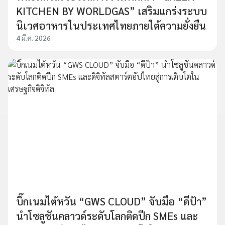
KITCHEN BY WORLDGAS” เสริมแกร่งระบบ
นิเวศอาหารในประเทศไทยภายใต้ความยั่งยืน
4 มี.ค. 2026
บิ๊กเนมไต้หวัน “GWS CLOUD” จับมือ “ดีป้า”
นำโซลูชันคลาวด์ระดับโลกติดปีก SMEs และ