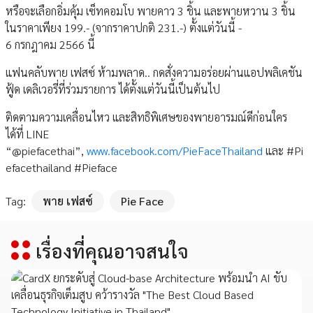
หรือจะเลือกอิ่มคุ้ม เซ็ทคอมโบ พายคาว 3 ชิ้น และพายหวาน 3 ชิ้น
ในราคาเพียง 199.- (จากราคาปกติ 231.-) ตั้งแต่วันนี้ -
6 กรกฎาคม 2566 นี้
แฟนคลับพาย เฟสซ์ ห้ามพลาด.. กดสั่งความอร่อยผ่านแอปพลิเคชัน
ฟู้ด เดลิเวอรี่ที่ร่วมรายการ ได้ตั้งแต่วันนี้เป็นต้นไป
ติดตามความเคลื่อนไหว และสิทธิพิเศษของพายอารมณ์ดีก่อนใคร
ได้ที่ LINE
“@piefacethai”,
www.facebook.com/PieFaceThailand
และ #Pi
efacethailand #Pieface
Tag:
พาย เฟสซ์
Pie Face
เรื่องที่คุณอาจสนใจ