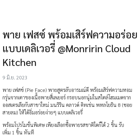
พาย เฟสซ์ พร้อมเสิร์ฟความอร่อย
แบบเดลิเวอรี่ @Monririn Cloud
Kitchen
9 มิ.ย. 2023
พาย เฟสซ์ (Pie Face) พายสูตรลับอารมณ์ดี พร้อมเสิร์ฟความหอม
กรุ่นจากเตาของเนื้อพายสี่เลเยอร์ กรอบนอกนุ่มในสไตล์โฮมเมดจาก
ออสเตรเลียกับสาขาใหม่ มนริริน คลาวด์ คิทเช่น พหลโยธิน 8 (ซอย
สายลม) ให้ได้อิ่มอร่อยง่ายๆ แบบเดลิเวอรี่
พร้อมโปรโมชั่นพิเศษ เพียงเลือกซื้อพายรสชาติใดก็ได้ 2 ชิ้น รับ
เพิ่ม 1 ชิ้น ทันที