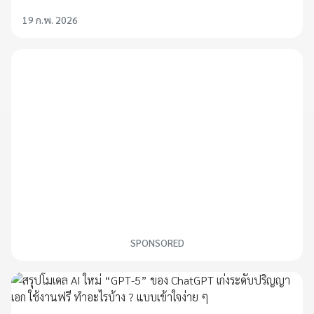
19 ก.พ. 2026
SPONSORED