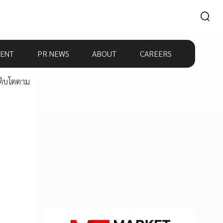
ENT
PR NEWS
ABOUT
CAREERS