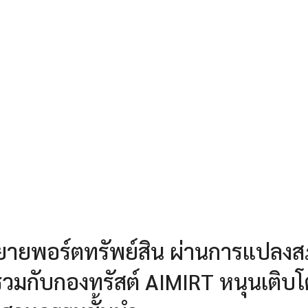
ขยายพอร์ตทรัพย์สิน ผ่านการแปลง
วมกับกองทรัสต์ AIMIRT หนุนเติบโ