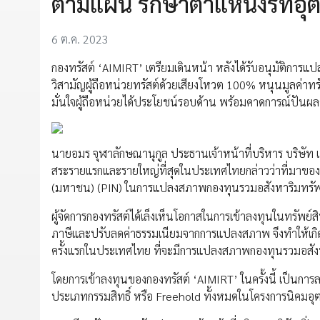
ตามแผน รักษาตำแหน่งรีทอุ
6 ต.ค. 2023
กองทรัสต์ ‘AIMIRT’ เตรียมเดินหน้า หลังได้รับอนุมัติกา
วิสามัญผู้ถือหน่วยทรัสต์ด้วยเสียงโหวต 100% หนุนมูลค่าท
มั่นใจผู้ถือหน่วยได้ประโยชน์รอบด้าน พร้อมคาดการณ์ปันผล
นายอมร จุฬาลักษณานุกูล ประธานเจ้าหน้าที่บริหาร บริษัท เ
สระรายแรกและรายใหญ่ที่สุดในประเทศไทยกล่าวว่าที่มาของการ
(มหาชน) (PIN) ในการแปลงสภาพกองทุนรวมอสังหาริมทรัพย์ปิ่
ผู้จัดการกองทรัสต์ได้เล็งเห็นโอกาสในการเข้าลงทุนในทรัพย์ส
ภาษีและปรับลดค่าธรรมเนียมจากการแปลงสภาพ จึงทำให้เกิดกา
ครั้งแรกในประเทศไทย ที่จะมีการแปลงสภาพกองทุนรวมอสังห
โดยการเข้าลงทุนของกองทรัสต์ ‘AIMIRT’ ในครั้งนี้ เป็นกา
ประเภทกรรมสิทธิ์ หรือ Freehold ทั้งหมดในโครงการนิคมอุ