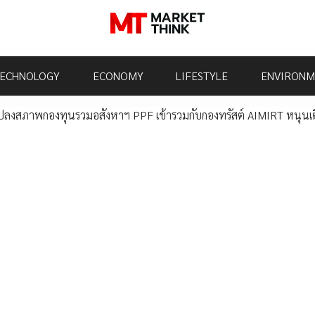
ECHNOLOGY
ECONOMY
LIFESTYLE
ENVIRONM