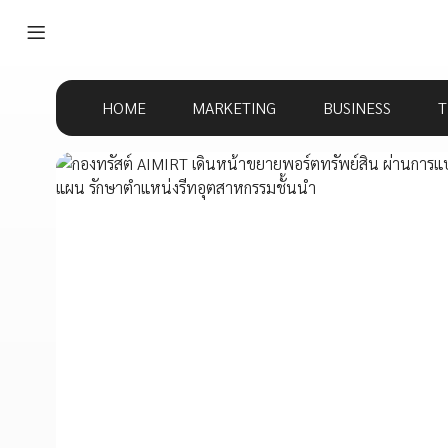
HOME
MARKETING
BUSINESS
T