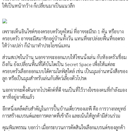
ให้เป็นหน้ากว้าง ก็เปลี่ยนมาเป็นแนวลึก
เพราะเห็นอินไซต์ของครอบครัวยุคใหม่ ที่อาจจะมีรถ 1 คัน หรือบาง
ครอบครัว อาจจะมีสมาชิกอยู่บ้านทั้งวัน แทนที่จะปล่อยพื้นที่จอดรถ
ให้ว่างเปล่า ก็นำมาทำประโยชน์แทน
ส่วนสเปซในบ้าน นอกจากจะออกแบบให้โซนนั่งเล่น กับห้องครัวเชื่อม
ถึงกัน ยังเปลี่ยนพื้นที่ใต้บันไดเป็น Secret Space เพื่อให้แต่ละ
ครอบครัวเลือกออกแบบได้ตามไลฟ์สไตล์ เช่น เป็นมุมอ่านหนังสือของ
ลูก หรือเป็นมุมสำหรับเล่นกับสัตว์เลี้ยงตัวโปรด
นอกจากจะตั้งต้นจากโปรดักต์ที่ดี จนเป็นที่ไว้วางใจของคนที่กำลังมอง
หาที่อยู่อาศัยแล้ว
อีกหนึ่งเคล็ดลับสำคัญในการปั้นบ้านเดี่ยวของเอพี คือ การวางกลยุทธ์
การสร้างแบรนด์และการตลาดที่เข้าถึง และเน้นให้ลูกค้ามีส่วนร่วม
คุณพิมพรรณ บอกว่า เมื่อกระบวนการตัดสินใจเลือกแบรนด์ของลูกค้า