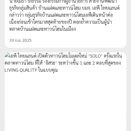
นายเมธา รักธรรม รองกรรมการผู้อำนวยการ สายงานพัฒนา
ธุรกิจกลุ่มสินค้า บ้านแฝดและทาวน์โฮม บมจ. เอพี ไทยแลนด์
กล่าวว่า กลุ่มธุรกิจบ้านแฝดและทาวน์โฮมเอพีเดินหน้าต่อ
เนื่องก่อนเข้าไตรมาสสุดท้ายของปี ตอกย้ำความเป็นผู้นำ
ตลาดบ้านแฝดและทาวน์โฮมในเมือง
30 ก.ย. 2025