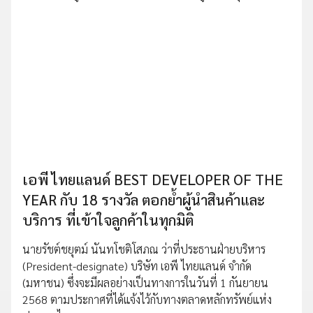
เอพี ไทยแลนด์ BEST DEVELOPER OF THE
YEAR กับ 18 รางวัล ตอกย้ำผู้นำสินค้าและ
บริการ ที่เข้าใจลูกค้าในทุกมิติ
นายรัชต์ชยุตม์ นันทโชติโสภณ ว่าที่ประธานฝ่ายบริหาร
(President-designate) บริษัท เอพี ไทยแลนด์ จำกัด
(มหาชน) ซึ่งจะมีผลอย่างเป็นทางการในวันที่ 1 กันยายน
2568 ตามประกาศที่ได้แจ้งไว้กับทางตลาดหลักทรัพย์แห่ง