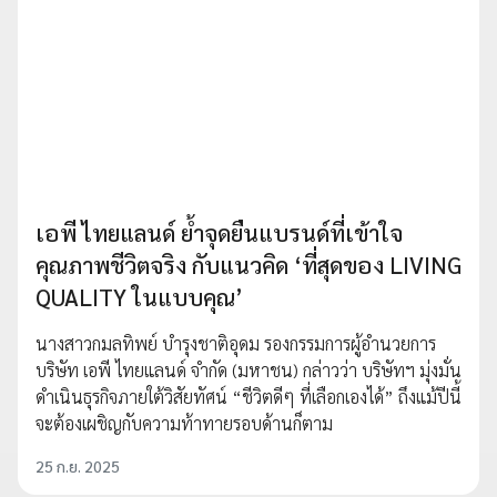
เอพี ไทยแลนด์ ย้ำจุดยืนแบรนด์ที่เข้าใจ
คุณภาพชีวิตจริง กับแนวคิด ‘ที่สุดของ LIVING
QUALITY ในแบบคุณ’
นางสาวกมลทิพย์ บำรุงชาติอุดม รองกรรมการผู้อำนวยการ
บริษัท เอพี ไทยแลนด์ จำกัด (มหาชน) กล่าวว่า บริษัทฯ มุ่งมั่น
ดำเนินธุรกิจภายใต้วิสัยทัศน์ “ชีวิตดีๆ ที่เลือกเองได้” ถึงแม้ปีนี้
จะต้องเผชิญกับความท้าทายรอบด้านก็ตาม
25 ก.ย. 2025