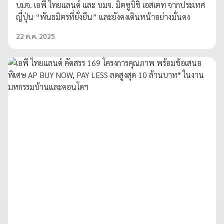
บมจ. เอพี ไทยแลนด์ และ บมจ. มิตซูบิชิ เอสเตท จากประเทศ
ญี่ปุ่น “พันธมิตรที่ยั่งยืน” และยังคงเดินหน้าอย่างมั่นคง
22 ต.ค. 2025