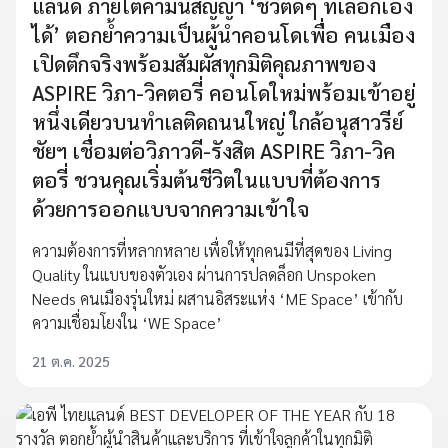
แลนด์ ภายใต้คำมั่นสัญญา ‘ชีวิตดีๆ ที่เลือกเอง
ได้’ ตอกย้ำความเป็นผู้นำคอนโดเพื่อ คนเมือง
เปิดตึกจริงพร้อมสัมผัสทุกมิติคุณภาพของ
ASPIRE วิภา-วิคตอรี่ คอนโดใหม่พร้อมเข้าอยู่
หนึ่งเดียวบนทำเลติดถนนใหญ่ ใกล้อนุสาวรีย์
ชัยฯ เชื่อมต่อวิภาวดี-รังสิต ASPIRE วิภา-วิค
ตอรี่ ชวนคุณเริ่มต้นชีวิตในแบบที่ต้องการ
ด้วยการออกแบบจากความเข้าใจ
ความต้องการที่หลากหลาย เพื่อให้ทุกคนมีที่สุดของ Living
Quality ในแบบของตัวเอง ผ่านการปลดล็อก Unspoken
Needs คนเมืองรุ่นใหม่ ผสานอิสระแห่ง ‘ME Space’ เข้ากับ
ความเชื่อมโยงใน ‘WE Space’
21 ต.ค. 2025