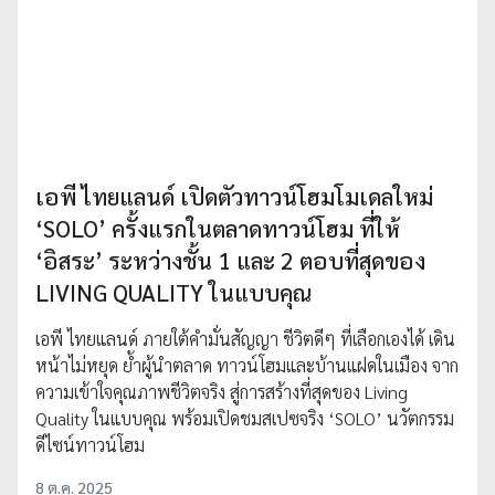
เอพี ไทยแลนด์ เปิดตัวทาวน์โฮมโมเดลใหม่
‘SOLO’ ครั้งแรกในตลาดทาวน์โฮม ที่ให้
‘อิสระ’ ระหว่างชั้น 1 และ 2 ตอบที่สุดของ
LIVING QUALITY ในแบบคุณ
เอพี ไทยแลนด์ ภายใต้คำมั่นสัญญา ชีวิตดีๆ ที่เลือกเองได้ เดิน
หน้าไม่หยุด ย้ำผู้นำตลาด ทาวน์โฮมและบ้านแฝดในเมือง จาก
ความเข้าใจคุณภาพชีวิตจริง สู่การสร้างที่สุดของ Living
Quality ในแบบคุณ พร้อมเปิดชมสเปซจริง ‘SOLO’ นวัตกรรม
ดีไซน์ทาวน์โฮม
8 ต.ค. 2025