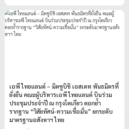
เอพี ไทยแลนด์ – มิตซูบิชิ เอสเตท พันธมิตรที่
ยั่งยืน คณะผู้บริหารเอพี ไทยแลนด์ บินร่วม
ประชุมประจำปี ณ กรุงโตเกียว ตอกย้ำ
รากฐาน “วิสัยทัศน์-ความเชื่อมั่น” ยกระดับ
มาตรฐานอสังหาฯ ไทย