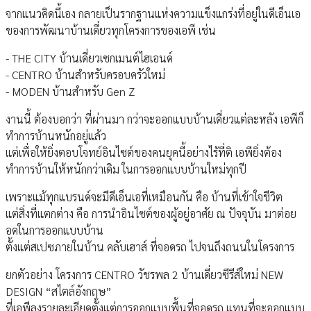
จากแนวคิดนี้เอง กลายเป็นรากฐานแห่งความแข็งแกร่งที่อยู่ในดีเอ็นเอ
ของการพัฒนาบ้านเดี่ยวทุกโครงการของเอพี เช่น
- THE CITY บ้านเดี่ยวเซกเมนต์ไฮเอนด์
- CENTRO บ้านสำหรับครอบครัวใหม่
- MODEN บ้านสำหรับ Gen Z
งานนี้ ต้องบอกว่า ที่ผ่านมา กว่าจะออกแบบบ้านเดี่ยวแต่ละหลัง เอพีก็
ทำการบ้านหนักอยู่แล้ว
แต่เพื่อให้ยิ่งตอบโจทย์อินไซต์ของคนยุคนี้อย่างไร้ที่ติ เอพียิ่งต้อง
ทำการบ้านให้หนักกว่าเดิม ในการออกแบบบ้านใหม่ทุกปี
เพราะแม้ทุกแบรนด์จะมีดีเอ็นเอที่เหมือนกัน คือ บ้านที่เข้าใจชีวิต
แต่สิ่งที่แตกต่าง คือ การนำอินไซต์ของผู้อยู่อาศัย ณ ปัจจุบัน มาต่อย
อดในการออกแบบบ้าน
ตั้งแต่สเปซภายในบ้าน คลับเฮาส์ ที่จอดรถ ไปจนถึงถนนในโครงการ
​ยกตัวอย่าง โครงการ CENTRO วัชรพล 2 บ้านเดี่ยวซีรีส์ใหม่ NEW
DESIGN “สไตล์อังกฤษ”
ที่เอพีลงรายละเอียดตั้งแต่การออกแบบพื้นที่จอดรถ แทนที่จะออกแบบ