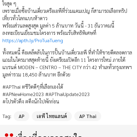
ใจสุด ๆ
เพราะเมื่อซื้อบ้านเดี่ยวเครือเอพีที่ร่วมแคมเปญ ก็สามารถเลือกทริป
เที่ยวทั่วโลกแบบห้าดาว
พร้อมส่วนลดสูงสุด มูลค่า 5 ล้านบาท วันนี้ - 31 ธันวาคมนี้
ลงทะเบียนเยี่ยมชมโครงการ พร้อมรับสิทธิพิเศษที่
https://apth.ly/ProTuaTueng
ทั้งหมดนี้ คือเคล็ดลับในการปั้นบ้านเดี่ยวเอพี ที่ทำให้ขายดีตลอดกาล
แถมในไตรมาสสุดท้ายนี้ ยังเตรียมเปิดอีก 11 โครงการใหม่ ภายใต้
แบรนด์ MODEN – CENTRO – THE CITY กว่า 42 ทำเลทั่วกรุงเทพฯ
มูลค่ารวม 18,450 ล้านบาท อีกด้วย
#APThai #ชีวิตดีๆที่เลือกเองได้
#APNewHome2023 #APThaiUpdate2023
#โปรตัวตึง #ตึงนักไปพักก่อน
Tag:
AP
เอพี ไทยแลนด์
AP Thai