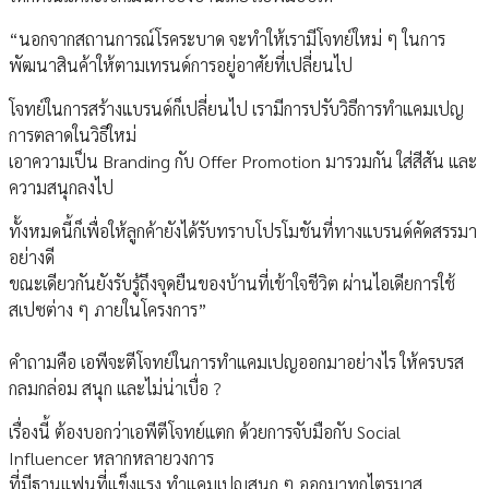
“นอกจากสถานการณ์โรคระบาด จะทำให้เรามีโจทย์ใหม่ ๆ ในการ
พัฒนาสินค้าให้ตามเทรนด์การอยู่อาศัยที่เปลี่ยนไป
โจทย์ในการสร้างแบรนด์ก็เปลี่ยนไป เรามีการปรับวิธีการทำแคมเปญ
การตลาดในวิธีใหม่
เอาความเป็น Branding กับ Offer Promotion มารวมกัน ใส่สีสัน และ
ความสนุกลงไป
ทั้งหมดนี้ก็เพื่อให้ลูกค้ายังได้รับทราบโปรโมชันที่ทางแบรนด์คัดสรรมา
อย่างดี
ขณะเดียวกันยังรับรู้ถึงจุดยืนของบ้านที่เข้าใจชีวิต ผ่านไอเดียการใช้
สเปซต่าง ๆ ภายในโครงการ”
คำถามคือ เอพีจะตีโจทย์ในการทำแคมเปญ​ออกมาอย่างไร ให้ครบรส
กลมกล่อม สนุก และไม่น่าเบื่อ ?
เรื่องนี้ ต้องบอกว่าเอพีตีโจทย์แตก ด้วยการจับมือกับ Social
Influencer หลากหลายวงการ
ที่มีฐานแฟนที่แข็งแรง ทำแคมเปญสนุก ๆ ออกมาทุกไตรมาส