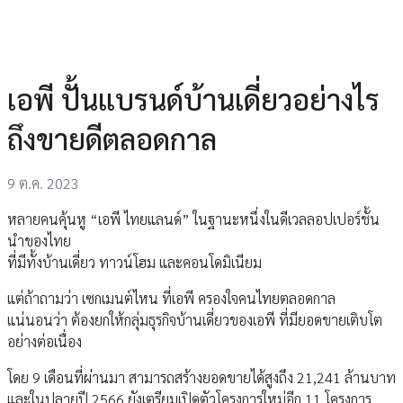
เอพี ปั้นแบรนด์บ้านเดี่ยวอย่างไร
ถึงขายดีตลอดกาล
9 ต.ค. 2023
หลายคนคุ้นหู “เอพี ไทยแลนด์” ในฐานะหนึ่งในดีเวลลอปเปอร์ชั้น
นำของไทย
ที่มีทั้งบ้านเดี่ยว ทาวน์โฮม และคอนโดมิเนียม
แต่ถ้าถามว่า เซกเมนต์ไหน ที่เอพี ครองใจคนไทยตลอดกาล
แน่นอนว่า ต้องยกให้กลุ่มธุรกิจบ้านเดี่ยวของเอพี ที่มียอดขายเติบโต
อย่างต่อเนื่อง
โดย 9 เดือนที่ผ่านมา สามารถสร้างยอดขายได้สูงถึง 21,241 ล้านบาท
และในปลายปี 2566 ยังเตรียมเปิดตัวโครงการใหม่อีก 11 โครงการ