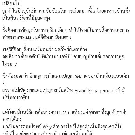
เปลี่ยนไป
ลูกค้าในปัจจุบันมีความซับซ้อนในการเลือกมากขึ้น โดยเฉพาะบ้านซึ่ง
เป็นสินทรัพย์ที่มีมูลค่าสูง
ยิ่งต้องการข้อมูลในการเปรียบเทียบ ทำให้โจทย์ในการสื่อสารและการ
ทำตลาดของแบรนด์ก็ต้องเปลี่ยนตาม
พอวิธีคิดเปลี่ยน แน่นอนว่า ผลลัพธ์ก็แตกต่าง
จะเห็นว่า ตั้งแต่ต้นปีที่ผ่านมา เอพีมีแคมเปญบ้านเดี่ยวออกมาทุก
ไตรมาส
ซึ่งต้องบอกว่า ฉีกกฎการทำแคมเปญการตลาดของบ้านเดี่ยวแบบเดิม
ๆ
เพราะไม่เพียงทุกแคมเปญจะเน้นสร้าง Brand Engagement กับผู้
บริโภคมากขึ้น
แต่ยังเปลี่ยนวิธีการสื่อสารจากการบอกเพียงแค่ What ซึ่งลูกค้าหาคำ
ตอบได้เอง
มาเป็นการตอบโจทย์ Why ด้วยการโชว์ให้ลูกค้าเห็นถึงคุณค่าที่โป
รดักต์ในแต่ละเซกเมนต์ของบ้านเดี่ยวเอพีมอบให้