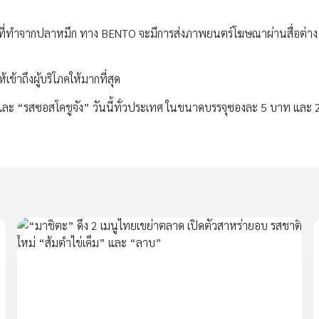
ที่ทำจากปลาหมึก ทาง BENTO จะมีการส่งภาพยนตร์โฆษณาผ่านสื่อต่าง ๆ
ข้าถึงผู้บริโภคให้มากที่สุด
ี” และ “รสซอสโคชูจัง” วันนี้ทั่วประเทศ ในขนาดบรรจุซองละ 5 บาท และ