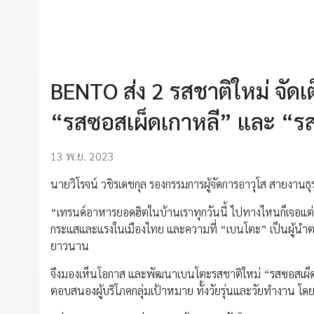
BENTO ส่ง 2 รสชาติใหม่ จัดเ
“รสซอสเผ็ดเกาหลี” และ “รส
13 พ.ย. 2023
นายวิโรจน์ วชิรเดชกุล รองกรรมการผู้จัดการอาวุโส สายงานธุ
“เทรนด์อาหารยอดฮิตในบ้านเราทุกวันนี้ ไปทางไหนก็เจอแต่
กระแสและแรงในเมืองไทย และความที่ “เบนโตะ” เป็นผู้นำ
ยาวนาน
จึงมองเห็นโอกาส และพัฒนาเบนโตะรสชาติใหม่ “รสซอสเผ็ดเก
ตอบสนองผู้บริโภคกลุ่มเป้าหมาย ทั้งวัยรุ่นและวัยทำงาน โด