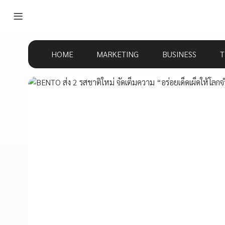
HOME
MARKETING
BUSINESS
T