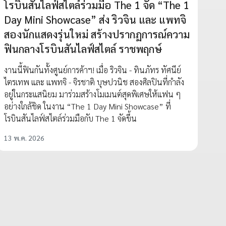
โรบินสันไลฟ์สไตล์ร่วมมือ The 1 จัด “The 1
Day Mini Showcase” ส่ง ริวจิน และ แพทจิ
สองนักแสดงรุ่นใหม่ สร้างปรากฏการณ์ความ
ฟินกลางโรบินสันไลฟ์สไตล์ ราชพฤกษ์
งานนี้ฟินกันทั้งศูนย์การค้าฯ! เมื่อ ริวจิน - ทินภัทร ทัศนีย์
ไตรเทพ และ แพทจิ - จิรชาติ บุษปวนิช สองศิลปินที่กำลัง
อยู่ในกระแสนิยม มาร่วมสร้างโมเมนต์สุดพิเศษให้แฟน ๆ
อย่างใกล้ชิด ในงาน “The 1 Day Mini Showcase” ที่
โรบินสันไลฟ์สไตล์ร่วมมือกับ The 1 จัดขึ้น
13 พ.ค. 2026