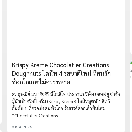
Krispy Kreme Chocolatier Creations
Doughnuts โดนัท 4 รสชาติใหม่ ที่คนรัก
ช็อกโกแลตไม่ควรพลาด
ดร.อุษณีย์ มหากิจศิริ ลีโอณีโอ ประธานบริษัท เคเอฟยู จำกัด
ผู้นำเข้าคริสปี้ ครีม (Krispy Kreme) โดนัทสูตรลิขสิทธิ์
อันดับ 1 ที่ครองใจคนทั่วโลก รังสรรค์คอลเล็กชันใหม่
“Chocolatier Creations”
8 ก.ค. 2026