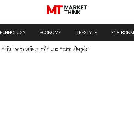
ECHNOLOGY
ECONOMY
LIFESTYLE
ENVIRONM