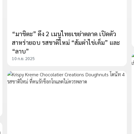
“มาชิตะ” ดึง 2 เมนูไทยเขย่าตลาด เปิดตัว
สาหร่ายอบ รสชาติใหม่ “ส้มตำไข่เค็ม” และ
“ลาบ”
10 ก.ย. 2025