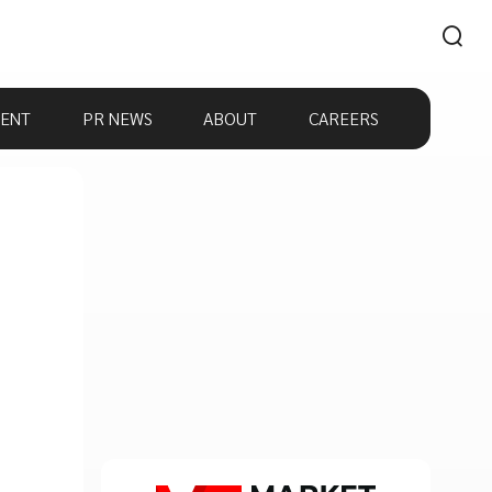
ENT
PR NEWS
ABOUT
CAREERS