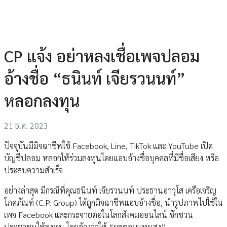
CP แจ้ง อย่าหลงเชื่อเพจปลอม
อ้างชื่อ “ธนินท์ เจียรวนนท์”
หลอกลงทุน
21 ธ.ค. 2023
ปัจจุบันมีมิจฉาชีพใช้ Facebook, Line, TikTok และ YouTube เปิด
บัญชีปลอม หลอกให้ร่วมลงทุนโดยแอบอ้างชื่อบุคคลที่มีชื่อเสียง หรือ
ประสบความสำเร็จ
อย่างล่าสุด มีกรณีที่คุณธนินท์ เจียรวนนท์ ประธานอาวุโส เครือเจริญ
โภคภัณฑ์ (C.P. Group) ได้ถูกมิจฉาชีพแอบอ้างชื่อ, นำรูปภาพไปใช้ใน
เพจ Facebook และกระจายต่อในโลกสังคมออนไลน์ ชักชวน
ประชาชนให้ลงทุน โดยอ้างว่าให้ “ผลตอบแทนสูง”