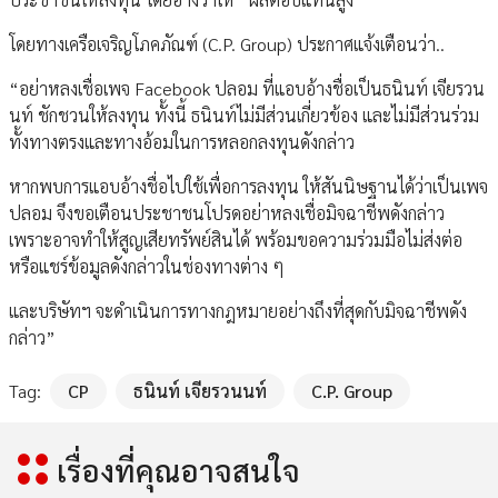
โดยทางเครือเจริญโภคภัณฑ์ (C.P. Group) ประกาศแจ้งเตือนว่า..
“อย่าหลงเชื่อเพจ Facebook ปลอม ที่แอบอ้างชื่อเป็นธนินท์ เจียรวน
นท์ ชักชวนให้ลงทุน ทั้งนี้ ธนินท์ไม่มีส่วนเกี่ยวข้อง และไม่มีส่วนร่วม
ทั้งทางตรงและทางอ้อมในการหลอกลงทุนดังกล่าว
หากพบการแอบอ้างชื่อไปใช้เพื่อการลงทุน ให้สันนิษฐานได้ว่าเป็นเพจ
ปลอม จึงขอเตือนประชาชนโปรดอย่าหลงเชื่อมิจฉาชีพดังกล่าว
เพราะอาจทำให้สูญเสียทรัพย์สินได้ พร้อมขอความร่วมมือไม่ส่งต่อ
หรือแชร์ข้อมูลดังกล่าวในช่องทางต่าง ๆ
และบริษัทฯ จะดำเนินการทางกฎหมายอย่างถึงที่สุดกับมิจฉาชีพดัง
กล่าว”
Tag:
CP
ธนินท์ เจียรวนนท์
C.P. Group
เรื่องที่คุณอาจสนใจ