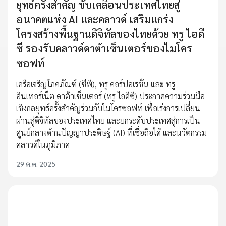
ยุทธ์ครั้งสำคัญ ขับเคลื่อนประเทศไทยสู่
อนาคตแห่ง AI และคลาวด์ เสริมแกร่ง
โครงสร้างพื้นฐานดิจิทัลของไทยด้วย ทรู ไอดี
ซี รองรับคลาวด์ดาต้าเซ็นเตอร์ของไมโคร
ซอฟท์
เครือเจริญโภคภัณฑ์ (ซีพี), ทรู คอร์ปอเรชั่น และ ทรู
อินเทอร์เน็ต ดาต้าเซ็นเตอร์ (ทรู ไอดีซี) ประกาศความร่วมมือ
เชิงกลยุทธ์ครั้งสำคัญร่วมกับไมโครซอฟท์ เพื่อเร่งการเปลี่ยน
ผ่านสู่ดิจิทัลของประเทศไทย และยกระดับประเทศสู่การเป็น
ศูนย์กลางด้านปัญญาประดิษฐ์ (AI) ที่เชื่อถือได้ และนวัตกรรม
คลาวด์ในภูมิภาค
29 ต.ค. 2025