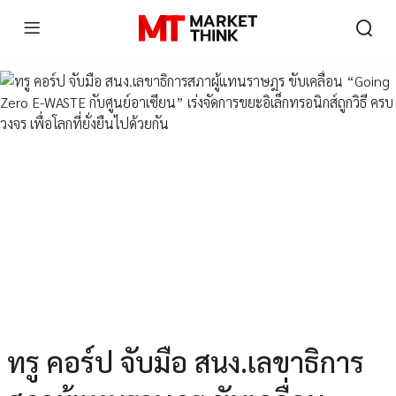
ทรู คอร์ป จับมือ สนง.เลขาธิการ