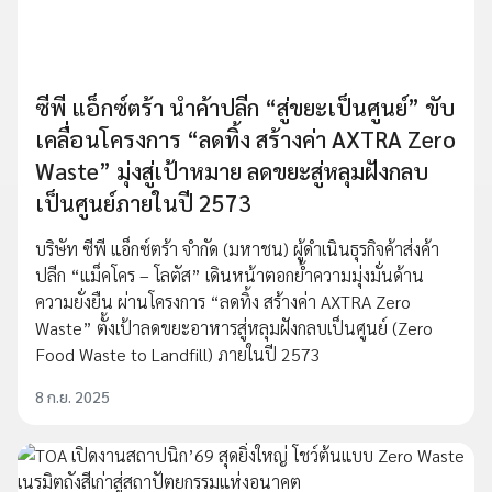
ซีพี แอ็กซ์ตร้า นำค้าปลีก “สู่ขยะเป็นศูนย์” ขับ
เคลื่อนโครงการ “ลดทิ้ง สร้างค่า AXTRA Zero
Waste” มุ่งสู่เป้าหมาย ลดขยะสู่หลุมฝังกลบ
เป็นศูนย์ภายในปี 2573
บริษัท ซีพี แอ็กซ์ตร้า จำกัด (มหาชน) ผู้ดำเนินธุรกิจค้าส่งค้า
ปลีก “แม็คโคร – โลตัส” เดินหน้าตอกย้ำความมุ่งมั่นด้าน
ความยั่งยืน ผ่านโครงการ “ลดทิ้ง สร้างค่า AXTRA Zero
Waste” ตั้งเป้าลดขยะอาหารสู่หลุมฝังกลบเป็นศูนย์ (Zero
Food Waste to Landfill) ภายในปี 2573
8 ก.ย. 2025