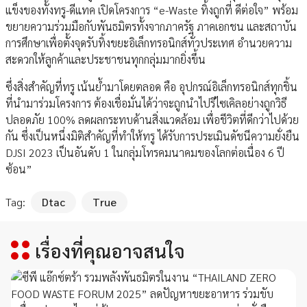
แข็งของทั้งทรู-ดีแทค เปิดโครงการ “e-Waste ทิ้งถูกที่ ดีต่อใจ” พร้อม
ขยายความร่วมมือกับพันธมิตรทั้งจากภาครัฐ ภาคเอกชน และสถาบัน
การศึกษาเพื่อตั้งจุดรับทิ้งขยะอิเล็กทรอนิกส์ทั่วประเทศ อำนวยความ
สะดวกให้ลูกค้าและประชาชนทุกกลุ่มมากยิ่งขึ้น
ซึ่งสิ่งสำคัญที่ทรู เน้นย้ำมาโดยตลอด คือ อุปกรณ์อิเล็กทรอนิกส์ทุกชิ้น
ที่นำมาร่วมโครงการ ต้องเชื่อมั่นได้ว่าจะถูกนำไปรีไซเคิลอย่างถูกวิธี
ปลอดภัย 100% ลดผลกระทบด้านสิ่งแวดล้อม เพื่อชีวิตที่ดีกว่าไปด้วย
กัน ซึ่งเป็นหนึ่งมิติสำคัญที่ทำให้ทรู ได้รับการประเมินดัชนีความยั่งยืน
DJSI 2023 เป็นอันดับ 1 ในกลุ่มโทรคมนาคมของโลกต่อเนื่อง 6 ปี
ซ้อน”
Tag:
Dtac
True
เรื่องที่คุณอาจสนใจ