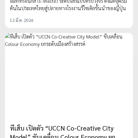
อิเล็กทรอนิกส์ (E-Waste) ระดับโลกแบบครบวงจร ตั้งแต่จุดเริ่ม
ต้นในประเทศไทยสู่ปลายทางโรงงานรีไซเคิลชั้นนำของญี่ปุ่น
12 มี.ค. 2026
ทีเส็บ เปิดตัว “UCCN Co-Creative City
Model” ขับเคลื่อน Colour Economy ยก