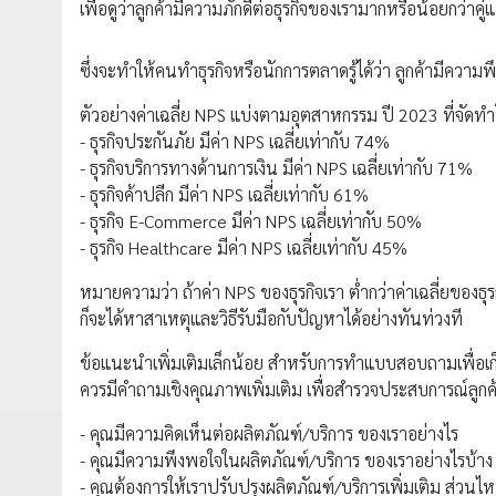
เพื่อดูว่าลูกค้ามีความภักดีต่อธุรกิจของเรามากหรือน้อยกว่าคู่
ซึ่งจะทำให้คนทำธุรกิจหรือนักการตลาดรู้ได้ว่า ลูกค้ามีคว
ตัวอย่างค่าเฉลี่ย NPS แบ่งตามอุตสาหกรรม ปี 2023 ที่จัดทำ
- ธุรกิจประกันภัย มีค่า NPS เฉลี่ยเท่ากับ 74%
- ธุรกิจบริการทางด้านการเงิน มีค่า NPS เฉลี่ยเท่ากับ 71%
- ธุรกิจค้าปลีก มีค่า NPS เฉลี่ยเท่ากับ 61%
- ธุรกิจ E-Commerce มีค่า NPS เฉลี่ยเท่ากับ 50%
- ธุรกิจ Healthcare มีค่า NPS เฉลี่ยเท่ากับ 45%
หมายความว่า ถ้าค่า NPS ของธุรกิจเรา ต่ำกว่าค่าเฉลี่ยของธ
ก็จะได้หาสาเหตุและวิธีรับมือกับปัญหาได้อย่างทันท่วงที
ข้อแนะนำเพิ่มเติมเล็กน้อย สำหรับการทำแบบสอบถามเพื่อเก
ควรมีคำถามเชิงคุณภาพเพิ่มเติม เพื่อสำรวจประสบการณ์ลูกค
- คุณมีความคิดเห็นต่อผลิตภัณฑ์/บริการ ของเราอย่างไร
- คุณมีความพึงพอใจในผลิตภัณฑ์/บริการ ของเราอย่างไรบ้าง
- คุณต้องการให้เราปรับปรุงผลิตภัณฑ์/บริการเพิ่มเติม ส่วนไ