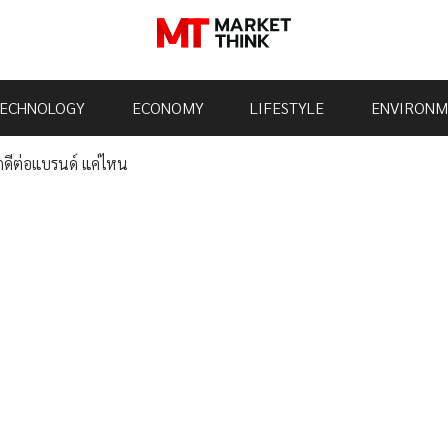
ECHNOLOGY
ECONOMY
LIFESTYLE
ENVIRONM