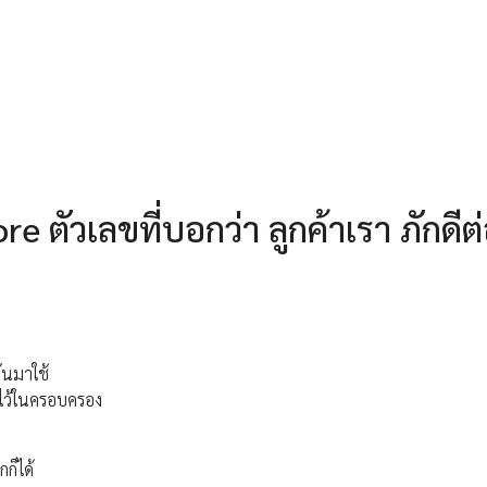
 ตัวเลขที่บอกว่า ลูกค้าเรา ภักดีต
ันมาใช้
มาไว้ในครอบครอง
ก็ได้