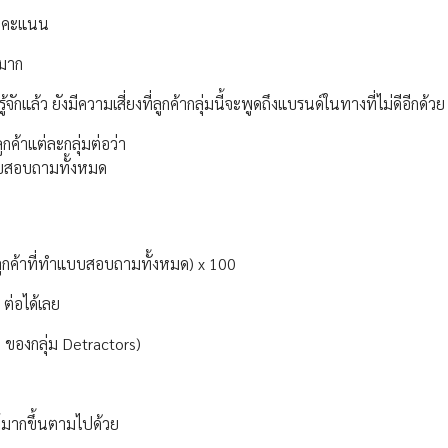
-6 คะแนน
ำมาก
ักแล้ว ยังมีความเสี่ยงที่ลูกค้ากลุ่มนี้จะพูดถึงแบรนด์ในทางที่ไม่ดีอีกด้วย
กค้าแต่ละกลุ่มต่อว่า
แบบสอบถามทั้งหมด
วนลูกค้าที่ทำแบบสอบถามทั้งหมด) x 100
 ต่อได้เลย
ของกลุ่ม Detractors)
นด์มากขึ้นตามไปด้วย