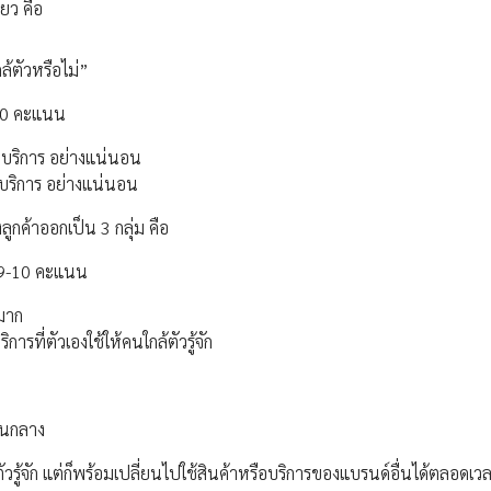
ยว คือ
ล้ตัวหรือไม่”
-10 คะแนน
อบริการ อย่างแน่นอน
บริการ อย่างแน่นอน
ลูกค้าออกเป็น 3 กลุ่ม คือ
นน 9-10 คะแนน
งมาก
รที่ตัวเองใช้ให้คนใกล้ตัวรู้จัก
ปานกลาง
ตัวรู้จัก แต่ก็พร้อมเปลี่ยนไปใช้สินค้าหรือบริการของแบรนด์อื่นได้ตลอดเว