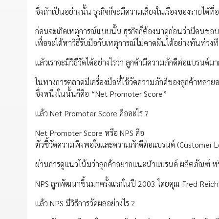
ซึ่งถ้าเป็นอย่างนั้น ธุรกิจก็จะมีความเสี่ยงในเรื่องของรายได
ก่อนจะเกิดเหตุการณ์แบบนั้น ธุรกิจก็ต้องมาดูก่อนว่ามีคนช
เพื่อจะได้หาวิธีรับมือกับเหตุการณ์ไม่คาดฝันได้อย่างทันท่วงที
แล้วเราจะมีวิธีวัดได้อย่างไรว่า ลูกค้ามีความภักดีต่อแบรนด์
ในทางการตลาดมีเครื่องมือที่ใช้วัดความภักดีของลูกค้าหลายอ
ซึ่งหนึ่งในนั้นก็คือ “Net Promoter Score”
แล้ว Net Promoter Score คืออะไร ?
Net Promoter Score หรือ NPS คือ
ตัวชี้วัดความพึงพอใจและความภักดีต่อแบรนด์ (Customer Lo
ผ่านการดูแนวโน้มว่าลูกค้าอยากแนะนำแบรนด์ ผลิตภัณฑ์ หรือ
NPS ถูกพัฒนาขึ้นมาครั้งแรกในปี 2003 โดยคุณ Fred Reic
แล้ว NPS มีวิธีการวัดผลอย่างไร ?