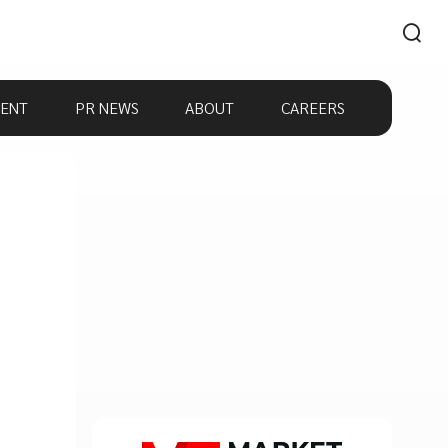
ENT
PR NEWS
ABOUT
CAREERS