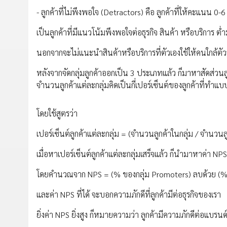
- ลูกค้าที่ไม่พึงพอใจ (Detractors) คือ ลูกค้าที่ให้คะแนน 0
เป็นลูกค้าที่มีแนวโน้มพึงพอใจต่อธุรกิจ สินค้า หรือบริการ ต่
นอกจากจะไม่แนะนำสินค้าหรือบริการที่ตัวเองใช้ให้คนใกล้ตัวรู้จ
หลังจากจัดกลุ่มลูกค้าออกเป็น 3 ประเภทแล้ว ก็มาหาสัดส่วนลู
จำนวนลูกค้าแต่ละกลุ่มคิดเป็นกี่เปอร์เซ็นต์ของลูกค้าที่ทำ
โดยใช้สูตรว่า
เปอร์เซ็นต์ลูกค้าแต่ละกลุ่ม = (จำนวนลูกค้าในกลุ่ม / จำน
เมื่อหาเปอร์เซ็นต์ลูกค้าแต่ละกลุ่มเสร็จแล้ว ก็นำมาหาค่า NPS
โดยคำนวณจาก NPS = (% ของกลุ่ม Promoters) ลบด้วย (% 
และค่า NPS ที่ได้ จะบอกความภักดีที่ลูกค้ามีต่อธุรกิจของเรา
ยิ่งค่า NPS ยิ่งสูง ก็หมายความว่า ลูกค้ามีความภักดีต่อแบร