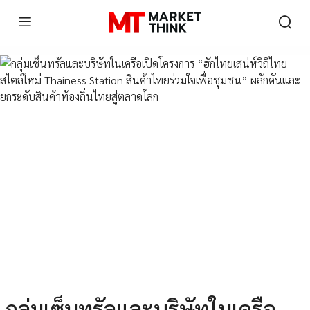
กลุ่มเซ็นทรัลและบริษัทในเครือ