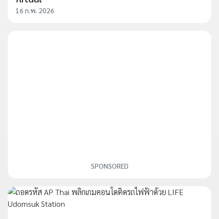
16 ก.พ. 2026
SPONSORED