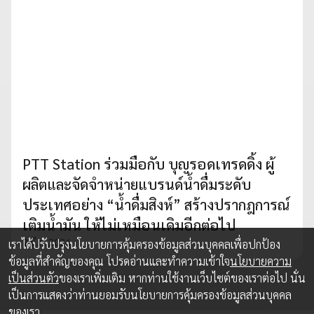
PTT Station ร่วมมือกับ บุญรอดเทรดดิ้ง ผู้
ผลิตและจัดจำหน่ายแบรนด์น้ำดื่มระดับ
ประเทศอย่าง “น้ำดื่มสิงห์” สร้างปรากฎการณ์
เติมน้ำมัน ให้ไม่เหมือนเดิมอีกต่อไป
2 มี.ค. 2026
เราได้ปรับปรุงนโยบายการคุ้มครองข้อมูลส่วนบุคคลเพื่อปกป้อง
ข้อมูลที่สำคัญของคุณ โปรดอ่านและทำความเข้าใจ
นโยบายความ
เป็นส่วนตัว
ของเราเพิ่มเติม หากท่านใช้งานเว็บไซต์ของเราต่อไป นั่น
เป็นการแสดงว่าท่านยอมรับนโยบายการคุ้มครองข้อมูลส่วนบุคคล
ของเรา