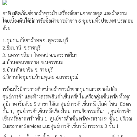
อาทิ ผลิตภัณฑ์จากผ้าขาวม้า เครื่องจักสานจากกระจูด และผ้าคราม
โดยเบื้องต้นได้มีการรับซื้อผ้าขาวม้าจาก 6 ชุมชนทั่วประเทศ ประกอบ
ด้วย
1.ชุมชน กัลยาผ้าทอ จ. สุพรรณบุรี
2.อิมปานิ จ.ราชบุรี
3. นครราชสีมา โอทอป จ.นครราชสีมา
4.บ้านดอนพะทาย จ.นครพนม
5.บ้านหัวเขาจีน จ. ราชบุรี
6.วิสาหกิจชุมชนบ้านพุเตย จ.เพชรบูรณ์
พร้อมทั้งมีการวางจำหน่ายผ้าขาวม้าจากชุมชนกระจายไปยัง
ศูนย์การค้า และห้างสรรพสินค้าเซ็นทรัล ในเครือกลุ่มเซ็นทรัล ทั่วทุก
ภูมิภาค เริ่มด้วย 5 สาขา ได้แก่ ศูนย์การค้าเซ็นทรัลเวิลด์ โซน Eden
ชั้น 1, ศูนย์การค้าเซ็นทรัลเชียงใหม่ ลานกิจกรรมชั้น1 , ศูนย์การค้า
เซ็นทรัลลาดพร้าวชั้น 1, ศูนย์การค้าเซ็นทรัลพระราม 9 ชั้น1 บริเวณ
Customer Services และศูนย์การค้าเซ็นทรัลพระราม 3 ชั้น 1