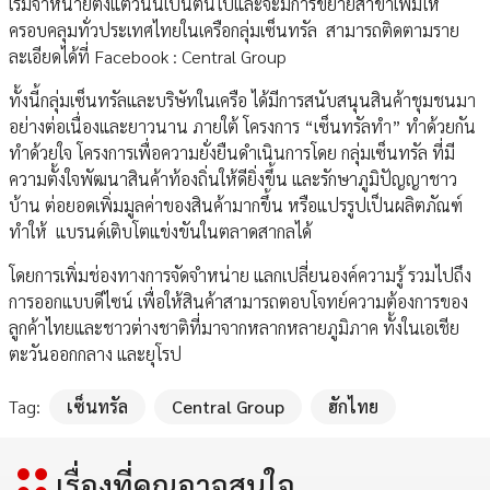
เริ่มจำหน่ายตั้งแต่วันนี้เป็นต้นไปและจะมีการขยายสาขาเพิ่มให้
ครอบคลุมทั่วประเทศไทยในเครือกลุ่มเซ็นทรัล สามารถติดตามราย
ละเอียดได้ที่ Facebook : Central Group
ทั้งนี้กลุ่มเซ็นทรัลและบริษัทในเครือ ได้มีการสนับสนุนสินค้าชุมชนมา
อย่างต่อเนื่องและยาวนาน ภายใต้ โครงการ “เซ็นทรัลทำ” ทำด้วยกัน
ทำด้วยใจ โครงการเพื่อความยั่งยืนดำเนินการโดย กลุ่มเซ็นทรัล ที่มี
ความตั้งใจพัฒนาสินค้าท้องถิ่นให้ดียิ่งขึ้น และรักษาภูมิปัญญาชาว
บ้าน ต่อยอดเพิ่มมูลค่าของสินค้ามากขึ้น หรือแปรรูปเป็นผลิตภัณฑ์
ทำให้ แบรนด์เติบโตแข่งขันในตลาดสากลได้
โดยการเพิ่มช่องทางการจัดจำหน่าย แลกเปลี่ยนองค์ความรู้ รวมไปถึง
การออกแบบดีไซน์ เพื่อให้สินค้าสามารถตอบโจทย์ความต้องการของ
ลูกค้าไทยและชาวต่างชาติที่มาจากหลากหลายภูมิภาค ทั้งในเอเชีย
ตะวันออกกลาง และยุโรป
Tag:
เซ็นทรัล
Central Group
ฮักไทย
เรื่องที่คุณอาจสนใจ