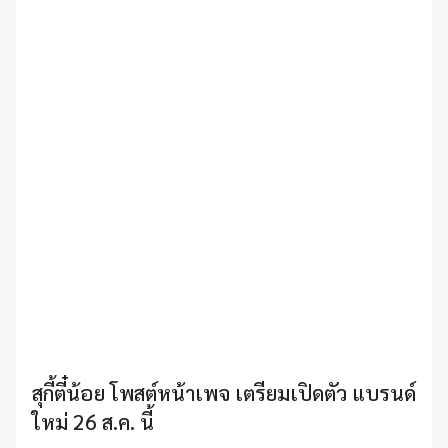
สุกี้ตี๋น้อย โพสต์หน้าเพจ เตรียมเปิดตัว แบรนด์
ใหม่ 26 ส.ค. นี้