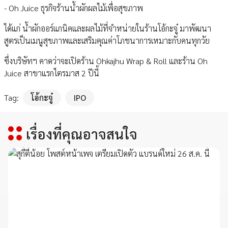
- Oh Juice ธุรกิจร้านน้ำผักผลไม้เพื่อสุขภาพ
ได้แก่ น้ำผักออร์แกนิคและผลไม้ที่จำหน่ายในร้านโอ้กะจู๋ มาพัฒนา
สูตรเป็นเมนูสุขภาพและเสริมคุณค่าโภชนาการเหมาะกับคนทุกวัย
ซึ่งบริษัทฯ คาดว่าจะเปิดร้าน Ohkajhu Wrap & Roll และร้าน Oh
Juice สาขาแรกไตรมาส 2 ปีนี้
Tag:
โอ้กะจู๋
IPO
เรื่องที่คุณอาจสนใจ