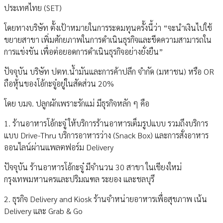
ประเทศไทย (SET)
โดยทางบริษัท ตั้งเป้าหมายในการระดมทุนครั้งนี้ว่า “จะนำเงินไปใช้
ขยายสาขา เพิ่มศักยภาพในการดำเนินธุรกิจและขีดความสามารถใน
การแข่งขัน เพื่อต่อยอดการดำเนินธุรกิจอย่างยั่งยืน”
ปัจจุบัน บริษัท ปตท.น้ำมันและการค้าปลีก จำกัด (มหาชน) หรือ OR
ถือหุ้นของโอ้กะจู๋อยู่ในสัดส่วน 20%
โดย บมจ. ปลูกผักเพราะรักแม่ มีธุรกิจหลัก ๆ คือ
1. ร้านอาหารโอ้กะจู๋ ให้บริการร้านอาหารเต็มรูปแบบ รวมถึงบริการ
แบบ Drive-Thru บริการอาหารว่าง (Snack Box) และการสั่งอาหาร
ออนไลน์ผ่านแพลตฟอร์ม Delivery
ปัจจุบัน ร้านอาหารโอ้กะจู๋ มีจำนวน 30 สาขา ในเชียงใหม่
กรุงเทพมหานครและปริมณฑล ระยอง และชลบุรี
2. ธุรกิจ Delivery and Kiosk ร้านจำหน่ายอาหารเพื่อสุขภาพ เน้น
Delivery และ Grab & Go