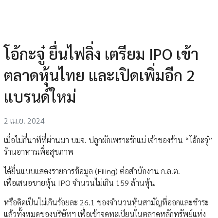
โอ้กะจู๋ ยื่นไฟลิ่ง เตรียม IPO เข้า
ตลาดหุ้นไทย และเปิดเพิ่มอีก 2
แบรนด์ใหม่
2 เม.ย. 2024
เมื่อไม่กี่นาทีที่ผ่านมา บมจ. ปลูกผักเพราะรักแม่ เจ้าของร้าน “โอ้กะจู๋”
ร้านอาหารเพื่อสุขภาพ
ได้ยื่นแบบแสดงรายการข้อมูล (Filing) ต่อสำนักงาน ก.ล.ต.
เพื่อเสนอขายหุ้น IPO จำนวนไม่เกิน 159 ล้านหุ้น
หรือคิดเป็นไม่เกินร้อยละ 26.1 ของจำนวนหุ้นสามัญที่ออกและชำระ
แล้วทั้งหมดของบริษัทฯ เพื่อเข้าจดทะเบียนในตลาดหลักทรัพย์แห่ง