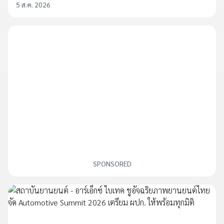
5 ส.ค. 2026
SPONSORED