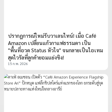
ปรากฏการณ์ใหม่รับวาเลนไทน์! เมื่อ Café
Amazon เปลี่ยนแก้วกาแฟธรรมดา เป็น
"พื้นที่อวด Status หัวใจ" จนกลายเป็นไอเทม
สุดไวรัลที่ลูกค้ายอมแย่งชิง!
15 ก.พ. 2026