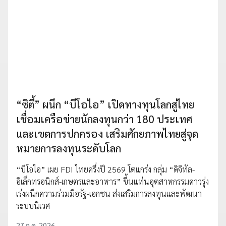
“ซิตี้” ผนึก “บีโอไอ” เปิดทางทุนโลกสู่ไทย
เชื่อมเครือข่ายนักลงทุนกว่า 180 ประเทศ
และเขตการปกครอง เสริมศักยภาพไทยสู่จุด
หมายการลงทุนระดับโลก
“บีโอไอ” เผย FDI ไทยครึ่งปี 2569 โตแกร่ง กลุ่ม “ดิจิทัล-
อิเล็กทรอนิกส์-เกษตรและอาหาร” ขึ้นแท่นอุตสาหกรรมดาวรุ่ง
เร่งผนึกความร่วมมือรัฐ-เอกชน ส่งเสริมการลงทุนและพัฒนา
ระบบนิเวศ
27 ก.ค. 2026