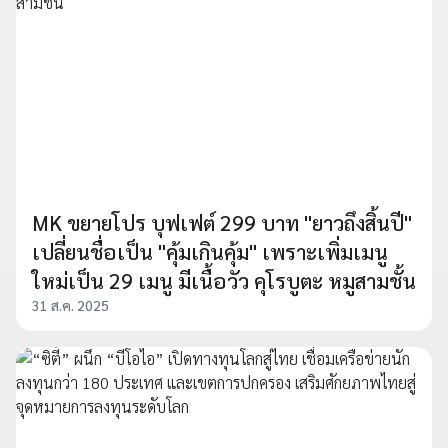
MK ขยายโปร บุฟเฟต์ 299 บาท "ยาวถึงสิ้นปี"
เปลี่ยนชื่อเป็น "คุ้มเกินคุ้ม" เพราะเพิ่มเมนู
ใหม่เป็น 29 เมนู มีเนื้อวัว คุโรบูตะ หมูสามชั้น
31 ส.ค. 2025