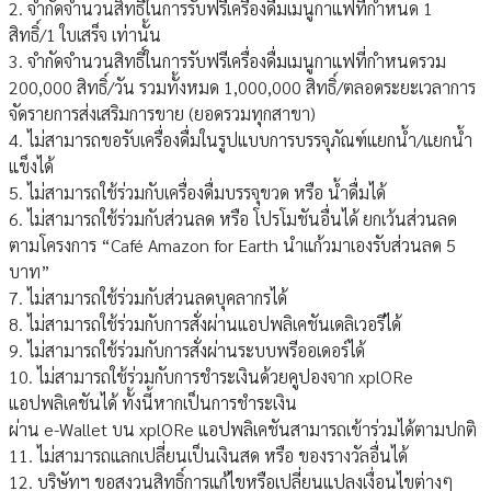
2. จํากัดจํานวนสิทธิ์ในการรับฟรีเครื่องดื่มเมนูกาแฟที่กําหนด 1
สิทธิ์/1 ใบเสร็จ เท่านั้น
3. จํากัดจํานวนสิทธิ์ในการรับฟรีเครื่องดื่มเมนูกาแฟที่กําหนดรวม
200,000 สิทธิ์/วัน รวมทั้งหมด 1,000,000 สิทธิ์/ตลอดระยะเวลาการ
จัดรายการส่งเสริมการขาย (ยอดรวมทุกสาขา)
4. ไม่สามารถขอรับเครื่องดื่มในรูปแบบการบรรจุภัณฑ์แยกน้ํา/แยกน้ํา
แข็งได้
5. ไม่สามารถใช้ร่วมกับเครื่องดื่มบรรจุขวด หรือ น้ําดื่มได้
6. ไม่สามารถใช้ร่วมกับส่วนลด หรือ โปรโมชันอื่นได้ ยกเว้นส่วนลด
ตามโครงการ “Café Amazon for Earth นําแก้วมาเองรับส่วนลด 5
บาท”
7. ไม่สามารถใช้ร่วมกับส่วนลดบุคลากรได้
8. ไม่สามารถใช้ร่วมกับการสั่งผ่านแอปพลิเคชันเดลิเวอรีได้
9. ไม่สามารถใช้ร่วมกับการสั่งผ่านระบบพรีออเดอร์ได้
10. ไม่สามารถใช้ร่วมกับการชําระเงินด้วยคูปองจาก xplORe
แอปพลิเคชันได้ ทั้งนี้หากเป็นการชําระเงิน
ผ่าน e-Wallet บน xplORe แอปพลิเคชันสามารถเข้าร่วมได้ตามปกติ
11. ไม่สามารถแลกเปลี่ยนเป็นเงินสด หรือ ของรางวัลอื่นได้
12. บริษัทฯ ขอสงวนสิทธิ์การแก้ไขหรือเปลี่ยนแปลงเงื่อนไขต่างๆ