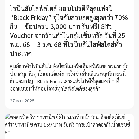
โรบินสันไลฟ์สไตล์ มอบโปรดีที่สุดแห่งปี
“Black Friday” จุใจกับส่วนลดสูงสุดกว่า 70%
กิน – ช้อปครบ 3,000 บาท รับฟรี! Gift
Voucher จากร้านค้าในกลุ่มเซ็นทรัล วันที่ 25
พ.ย. 68 – 3 ธ.ค. 68 ที่โรบินสันไลฟ์สไตล์ทั่ว
ประเทศ
ศูนย์การค้าโรบินสันไลฟ์สไตล์ในเครือเซ็นทรัลรีเทล ชวนขาช้อ
ปมาสนุกกับทุกโมเมนต์แห่งการให้ช่วงสิ้นเดือนพฤศจิกายนนี้
กับแคมเปญ “Black Friday เคาะแล้วโปรดีที่สุดแห่งปี” ที่
ออกแบบมาให้ตอบโจทย์ทุกไลฟ์สไตล์ของลูกค้า
27 พ.ย. 2025