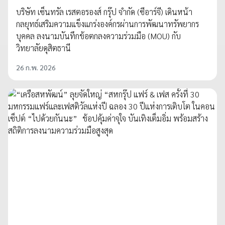
บริษัท เซ็นทรัล เรสตอรองส์ กรุ๊ป จำกัด (ซีอาร์จี) เดินหน้า
กลยุทธ์เสริมความแข็งแกร่งองค์กรผ่านการพัฒนาทรัพยากร
บุคคล ลงนามบันทึกข้อตกลงความร่วมมือ (MOU) กับ
วิทยาลัยดุสิตธานี
26 ก.พ. 2026