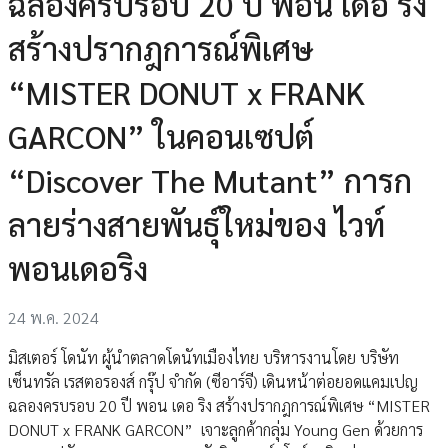
ฉลองครบรอบ 20 ปี พอน เดอ ริง
สร้างปรากฎการณ์พิเศษ
“MISTER DONUT x FRANK
GARCON” ในคอนเซปต์
“Discover The Mutant” การก
ลายร่างสายพันธุ์ใหม่ของ ไวท์
พอนเดอริง
24 พ.ค. 2024
มิสเตอร์ โดนัท ผู้นำตลาดโดนัทเมืองไทย บริหารงานโดย บริษัท
เซ็นทรัล เรสตอรองส์ กรุ๊ป จำกัด (ซีอาร์จี) เดินหน้าต่อยอดแคมเปญ
ฉลองครบรอบ 20 ปี พอน เดอ ริง สร้างปรากฎการณ์พิเศษ “MISTER
DONUT x FRANK GARCON” เจาะลูกค้ากลุ่ม Young Gen ด้วยการ