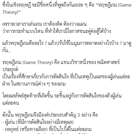
ซึ่งในเชิงทฤษฎี จะมีชื่อหนึ่งที่พูดถึงกันเยอะ ๆ คือ “ทฤษฎีเกม (Game
Theory)”
เพราะเวลาเราเล่นเกม เราต้องคิด ต้องวางแผน
ว่าการกระทำแบบไหน ที่ทำให้เรามีโอกาสชนะคู่ต่อสู้ได้บ้าง
แล้วทฤษฎีเกมคืออะไร ? แล้วปรับใช้ในมุมการตลาดอย่างไรบ้าง ? มาดู
กัน..
ทฤษฎีเกม (Game Theory) คือ แขนงวิชาหนึ่งของ คณิตศาสตร์
ประยุกต์
เป็นเรื่องที่ศึกษาเกี่ยวกับการตัดสินใจ ที่เป็นเหตุเป็นผลของผู้เล่นแต่ละ
ฝ่าย ในสถานการณ์ต่าง ๆ ของเกม
โดยผลลัพธ์สุดท้ายที่เกิดขึ้น จะขึ้นอยู่กับการตัดสินใจของตัวผู้เล่น
แต่ละคน
ดังนั้น ทฤษฎีเกมจึงมีองค์ประกอบสำคัญ 3 อย่าง คือ
- ผู้เล่น (ที่มีการตัดสินใจอย่างมีเหตุผล)
- กลยุทธ์ (หรือทางเลือก) ที่เป็นไปได้ในแต่ละเกม