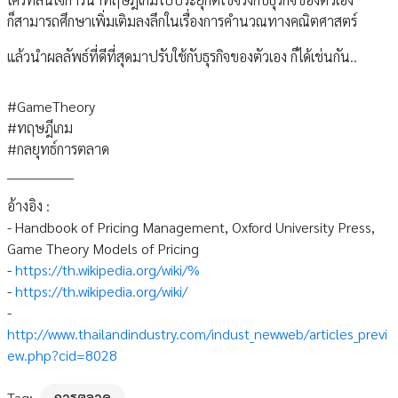
ก็สามารถศึกษาเพิ่มเติมลงลึกในเรื่องการคำนวณทางคณิตศาสตร์
แล้วนำผลลัพธ์ที่ดีที่สุดมาปรับใช้กับธุรกิจของตัวเอง ก็ได้เช่นกัน..
#GameTheory
#ทฤษฎีเกม
#กลยุทธ์การตลาด
_______________
อ้างอิง :
- Handbook of Pricing Management, Oxford University Press,
Game Theory Models of Pricing
-
https://th.wikipedia.org/wiki/%
-
https://th.wikipedia.org/wiki/
-
http://www.thailandindustry.com/indust_newweb/articles_previ
ew.php?cid=8028
Tag:
การตลาด