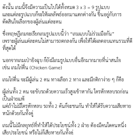
ดังนั้น เกมนี้จึงมีความเป็นไปได้ทั้งหมด 3 x 3 = 9 รูปแบบ
และแต่ละรูปแบบก็จะให้ผลลัพธ์ออกมาแตกต่างกัน ขึ้นอยู่กับการ
ตัดสินใจเลือกของผู้เล่นแต่ละคน
ซึ่งทฤษฎีเกมจะเรียกเกมรูปแบบนี้ว่า “เกมแบบไม่ร่วมมือกัน”
เพราะผู้เล่นแต่ละคนไม่สามารถตกลงกัน เพื่อให้ได้ผลตอบแทนรวมที่ดี
ที่สุดได้
นอกจากเกมเป่ายิงฉุบ ก็ยังมีเกมรูปแบบอื่นอีกมากมายที่น่าสนใจ
เช่น เกมไก่ตื่น (Chicken Game)
เกมไก่ตื่น จะมีผู้เล่น 2 คน ทางเลือก 2 ทาง และมีกติกาง่าย ๆ ก็คือ
ผู้เล่นทั้ง 2 คน จะขับรถด้วยความเร็วสูงเข้าหากัน ใครหักหลบรถก่อน
เป็นฝ่ายแพ้
แต่ถ้าไม่มีใครหักหลบ รถทั้ง 2 คันก็จะชนกัน ทำให้ได้รับความเสียหาย
หนักด้วยกันทั้งคู่
เกมนี้ไม่มีกลยุทธ์ที่ทำให้ได้ประโยชน์ทั้ง 2 ฝ่าย ต้องมีคนใดคนหนึ่ง
เสียประโยชน์ หรือไม่ก็เสียหายกันทั้งคู่