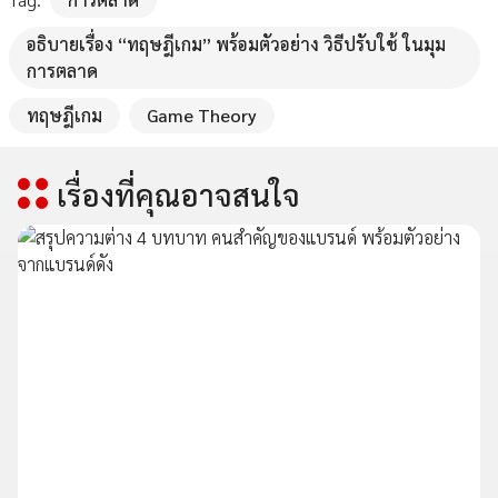
อธิบายเรื่อง “ทฤษฎีเกม” พร้อมตัวอย่าง วิธีปรับใช้ ในมุม
การตลาด
ทฤษฎีเกม
Game Theory
เรื่องที่คุณอาจสนใจ