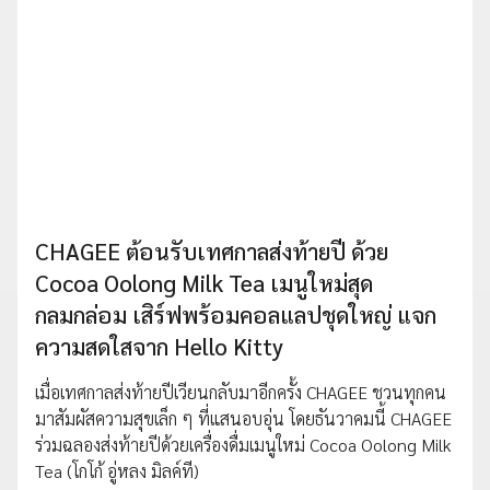
CHAGEE ต้อนรับเทศกาลส่งท้ายปี ด้วย
Cocoa Oolong Milk Tea เมนูใหม่สุด
กลมกล่อม เสิร์ฟพร้อมคอลแลปชุดใหญ่ แจก
ความสดใสจาก Hello Kitty
เมื่อเทศกาลส่งท้ายปีเวียนกลับมาอีกครั้ง CHAGEE ชวนทุกคน
มาสัมผัสความสุขเล็ก ๆ ที่แสนอบอุ่น โดยธันวาคมนี้ CHAGEE
ร่วมฉลองส่งท้ายปีด้วยเครื่องดื่มเมนูใหม่ Cocoa Oolong Milk
Tea (โกโก้ อู่หลง มิลค์ที)