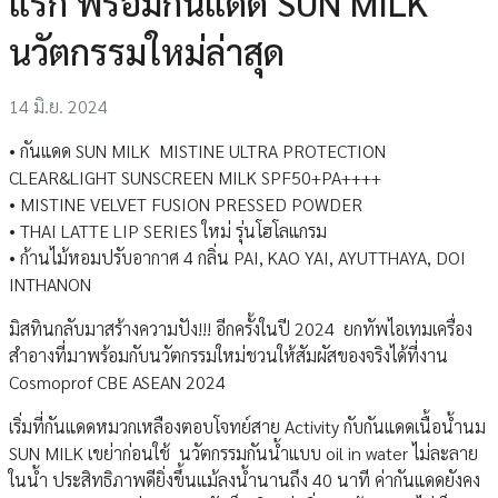
แรก พร้อมกันแดด SUN MILK
นวัตกรรมใหม่ล่าสุด
14 มิ.ย. 2024
• กันแดด SUN MILK MISTINE ULTRA PROTECTION
CLEAR&LIGHT SUNSCREEN MILK SPF50+PA++++
• MISTINE VELVET FUSION PRESSED POWDER
• THAI LATTE LIP SERIES ใหม่ รุ่นโฮโลแกรม
• ก้านไม้หอมปรับอากาศ 4 กลิ่น PAI, KAO YAI, AYUTTHAYA, DOI
INTHANON
มิสทินกลับมาสร้างความปัง!!! อีกครั้งในปี 2024 ยกทัพไอเทมเครื่อง
สำอางที่มาพร้อมกับนวัตกรรมใหม่ชวนให้สัมผัสของจริงได้ที่งาน
Cosmoprof CBE ASEAN 2024
เริ่มที่กันแดดหมวกเหลืองตอบโจทย์สาย Activity กับกันแดดเนื้อน้ำนม
SUN MILK เขย่าก่อนใช้ นวัตกรรมกันน้ำแบบ oil in water ไม่ละลาย
ในน้ำ ประสิทธิภาพดียิ่งขึ้นแม้ลงน้ำนานถึง 40 นาที ค่ากันแดดยังคง