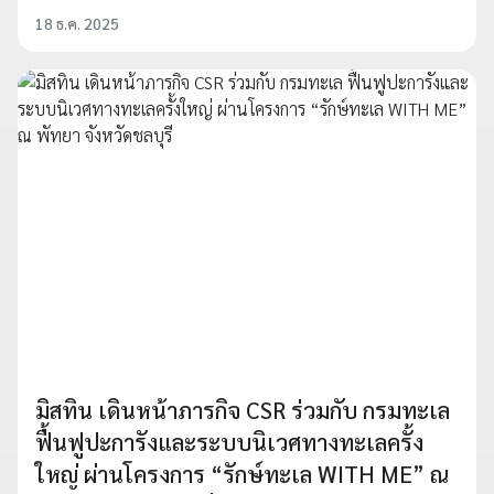
18 ธ.ค. 2025
มิสทิน เดินหน้าภารกิจ CSR ร่วมกับ กรมทะเล
ฟื้นฟูปะการังและระบบนิเวศทางทะเลครั้ง
ใหญ่ ผ่านโครงการ “รักษ์ทะเล WITH ME” ณ