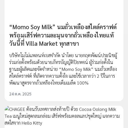
“Momo Soy Milk” นมถั่วเหลืองสไตล์คราฟต์
พร้อมเสิร์ฟความละมุนจากถั่วเหลืองไทยแท้
วันนี้ที่ Villa Market ทุกสาขา
บริษัทโมโม่แพลนท์เบสจำกัด นำโดย นายกฤตพัฒน์ประนิชผู้
ร่วมก่อตั้งพร้อมด้วยนายภัทรบัญญัติปิยพจน์ ผู้ร่วมก่อตั้งใน
ฐานะผู้ผลิตและจัดจำหน่าย “Momo Soy Milk” นมถั่วเหลือง
สไตล์คราฟต์ ที่เกิดจากความตั้งใจ และใช้เวลากว่า 2 ปีในการ
พัฒนาสูตรจากถั่วเหลืองไทยเต็มเมล็ด 100%
24 ต.ค. 2025