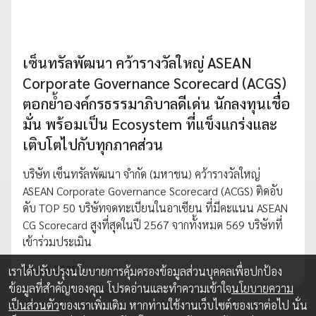
เซ็นทรัลพัฒนา คว้ารางวัลใหญ่ ASEAN
Corporate Governance Scorecard (ACGS)
ตอกย้ำองค์กรธรรมาภิบาลดีเด่น นักลงทุนเชื่อ
มั่น พร้อมเป็น Ecosystem ที่แข็งแกร่งและ
เติบโตไปกับทุกภาคส่วน
บริษัท เซ็นทรัลพัฒนา จำกัด (มหาชน) คว้ารางวัลใหญ่
ASEAN Corporate Governance Scorecard (ACGS) ติดอับ
ดับ TOP 50 บริษัทจดทะเบียนในอาเซียน ที่มีคะแนน ASEAN
CG Scorecard สูงที่สุดในปี 2567 จากทั้งหมด 569 บริษัทที่
เข้าร่วมประเมิน
28 ส.ค. 2025
เราได้ปรับปรุงนโยบายการคุ้มครองข้อมูลส่วนบุคคลเพื่อปกป้อง
ข้อมูลที่สำคัญของคุณ โปรดอ่านและทำความเข้าใจ
นโยบายความ
เป็นส่วนตัว
ของเราเพิ่มเติม หากท่านใช้งานเว็บไซต์ของเราต่อไป นั่น