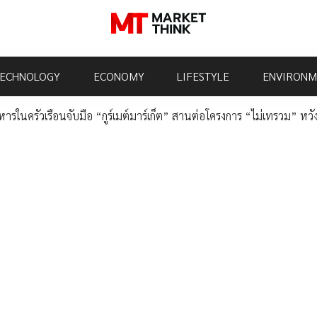
ECHNOLOGY
ECONOMY
LIFESTYLE
ENVIRONM