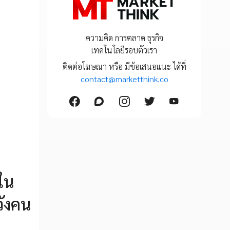
ความคิด การตลาด ธุรกิจ
เทคโนโลยีรอบตัวเรา
ติดต่อโฆษณา หรือ มีข้อเสนอแนะ ได้ที่
contact@marketthink.co
ใน
วังคน