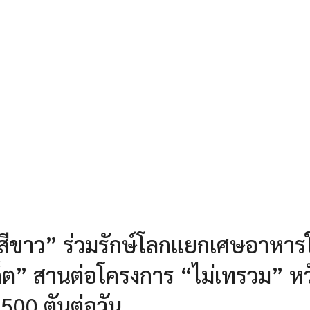
ะสีขาว” ร่วมรักษ์โลกแยกเศษอาหาร
์เก็ต” สานต่อโครงการ “ไม่เทรวม” ห
500 ตันต่อวัน