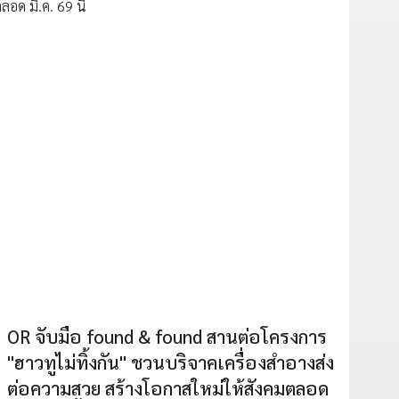
OR จับมือ found & found สานต่อโครงการ
"ฮาวทูไม่ทิ้งกัน" ชวนบริจาคเครื่องสำอางส่ง
ต่อความสวย สร้างโอกาสใหม่ให้สังคมตลอด