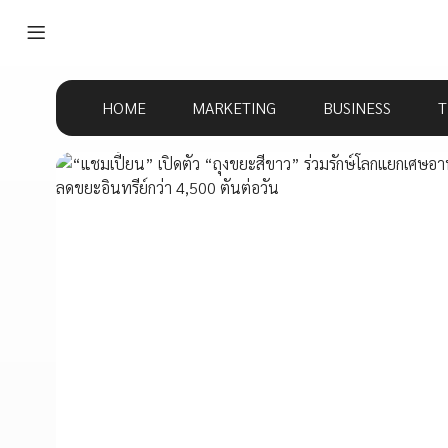
HOME
MARKETING
BUSINESS
T