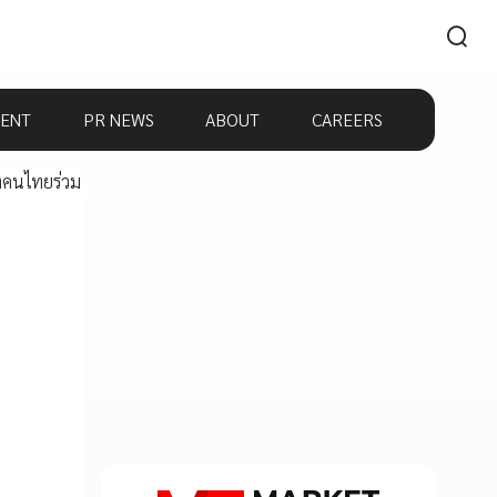
ENT
PR NEWS
ABOUT
CAREERS