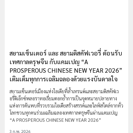
สยามเซ็นเตอร์ และ สยามดิสคัฟเวอรี่ ต้อนรับ
เทศกาลตรุษจีน กับแคมเปญ “A
PROSPEROUS CHINESE NEW YEAR 2026”
เติมเต็มทุกการเฉลิมฉลองด้วยแรงบันดาลใจ
สยามเซ็นเตอร์เมืองแห่งไอเดียที่ล้ำเทรนด์และสยามดิสคัฟเว
อรี่ดิเอ็กซ์พลอราทอเรี่ยมตอกย้ำการเป็นจุดหมายปลายทาง
แห่งการค้นพบที่รวบรวมไอเดียสร้างสรรค์และไลฟ์สไตล์จากทั่ว
โลกชวนทุกคนร่วมเฉลิมฉลองเทศกาลตรุษจีนผ่านแคมเปญ
“A PROSPEROUS CHINESE NEW YEAR 2026”
3 ก.พ. 2026