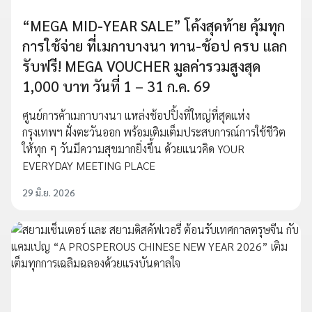
“MEGA MID-YEAR SALE” โค้งสุดท้าย คุ้มทุก
การใช้จ่าย ที่เมกาบางนา ทาน-ช้อป ครบ แลก
รับฟรี! MEGA VOUCHER มูลค่ารวมสูงสุด
1,000 บาท วันที่ 1 – 31 ก.ค. 69
ศูนย์การค้าเมกาบางนา แหล่งช้อปปิ้งที่ใหญ่ที่สุดแห่ง
กรุงเทพฯ ฝั่งตะวันออก พร้อมเติมเต็มประสบการณ์การใช้ชีวิต
ให้ทุก ๆ วันมีความสุขมากยิ่งขึ้น ด้วยแนวคิด YOUR
EVERYDAY MEETING PLACE
29 มิ.ย. 2026