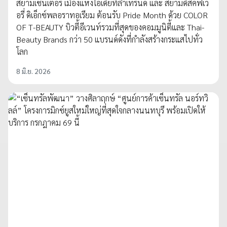
สยามเซ็นเตอร์ เมืองแห่งไอเดียที่ล้ำเทรนด์ และ สยามดิสคัฟเว
อรี่ ดิเอ็กซ์พลอราทอเรียม ต้อนรับ Pride Month ด้วย COLOR
OF T-BEAUTY บิวตี้อีเวนท์รวมที่สุดของคอมมูนิตี้และ Thai-
Beauty Brands กว่า 50 แบรนด์ดังที่กำลังสร้างกระแสไปทั่ว
โลก
8 มิ.ย. 2026