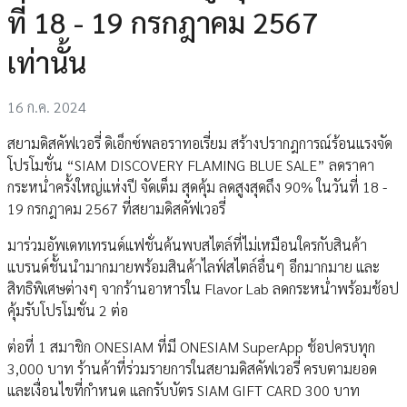
ที่ 18 - 19 กรกฎาคม 2567
เท่านั้น
16 ก.ค. 2024
สยามดิสคัฟเวอรี่ ดิเอ็กซ์พลอราทอเรี่ยม สร้างปรากฎการณ์ร้อนแรงจัด
โปรโมชั่น “SIAM DISCOVERY FLAMING BLUE SALE” ลดราคา
กระหน่ำครั้งใหญ่แห่งปี จัดเต็ม สุดคุ้ม ลดสูงสุดถึง 90% ในวันที่ 18 -
19 กรกฎาคม 2567 ที่สยามดิสคัฟเวอรี่
มาร่วมอัพเดทเทรนด์แฟชั่นค้นพบสไตล์ที่ไม่เหมือนใครกับสินค้า
แบรนด์ชั้นนำมากมายพร้อมสินค้าไลฟ์สไตล์อื่นๆ อีกมากมาย และ
สิทธิพิเศษต่างๆ จากร้านอาหารใน Flavor Lab ลดกระหน่ำพร้อมช้อป
คุ้มรับโปรโมชั่น 2 ต่อ
ต่อที่ 1 สมาชิก ONESIAM ที่มี ONESIAM SuperApp ช้อปครบทุก
3,000 บาท ร้านค้าที่ร่วมรายการในสยามดิสคัฟเวอรี่ ครบตามยอด
และเงื่อนไขที่กำหนด แลกรับบัตร SIAM GIFT CARD 300 บาท