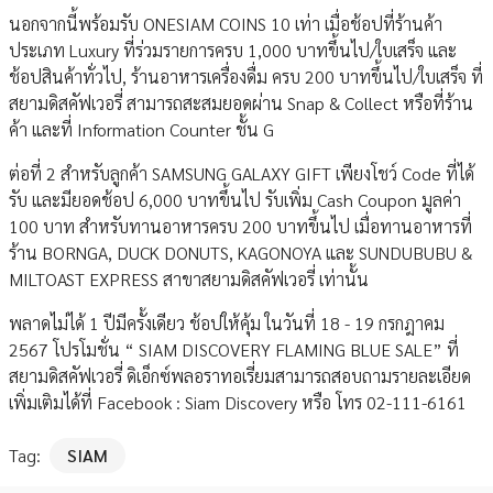
นอกจากนี้พร้อมรับ ONESIAM COINS 10 เท่า เมื่อช้อปที่ร้านค้า
ประเภท Luxury ที่ร่วมรายการครบ 1,000 บาทขึ้นไป/ใบเสร็จ และ
ช้อปสินค้าทั่วไป, ร้านอาหารเครื่องดื่ม ครบ 200 บาทขึ้นไป/ใบเสร็จ ที่
สยามดิสคัฟเวอรี่ สามารถสะสมยอดผ่าน Snap & Collect หรือที่ร้าน
ค้า และที่ Information Counter ชั้น G
ต่อที่ 2 สำหรับลูกค้า SAMSUNG GALAXY GIFT เพียงโชว์ Code ที่ได้
รับ และมียอดช้อป 6,000 บาทขึ้นไป รับเพิ่ม Cash Coupon มูลค่า
100 บาท สำหรับทานอาหารครบ 200 บาทขึ้นไป เมื่อทานอาหารที่
ร้าน BORNGA, DUCK DONUTS, KAGONOYA และ SUNDUBUBU &
MILTOAST EXPRESS สาขาสยามดิสคัฟเวอรี่ เท่านั้น
พลาดไม่ได้ 1 ปีมีครั้งเดียว ช้อปให้คุ้ม ในวันที่ 18 - 19 กรกฎาคม
2567 โปรโมชั่น “ SIAM DISCOVERY FLAMING BLUE SALE” ที่
สยามดิสคัฟเวอรี่ ดิเอ็กซ์พลอราทอเรี่ยมสามารถสอบถามรายละเอียด
เพิ่มเติมได้ที่ Facebook : Siam Discovery หรือ โทร 02-111-6161
Tag:
SIAM