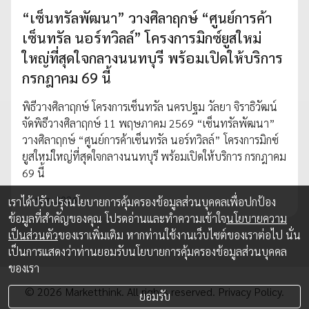
“เซ็นทรัลพัฒนา” วางศิลาฤกษ์ “ศูนย์การค้า
เซ็นทรัล นอร์ทวิลล์” โครงการมิกซ์ยูสใหม่
ใหญ่ที่สุดใจกลางนนทบุรี พร้อมเปิดให้บริการ
กรกฎาคม 69 นี้
พิธีวางศิลาฤกษ์ โครงการเซ็นทรัล นครปฐม วัลยา จิราธิวัฒน์
จัดพิธีวางศิลาฤกษ์ 11 พฤษภาคม 2569 “เซ็นทรัลพัฒนา”
วางศิลาฤกษ์ “ศูนย์การค้าเซ็นทรัล นอร์ทวิลล์” โครงการมิกซ์
ยูสใหม่ใหญ่ที่สุดใจกลางนนทบุรี พร้อมเปิดให้บริการ กรกฎาคม
69 นี้
11 พ.ค. 2026
เราได้ปรับปรุงนโยบายการคุ้มครองข้อมูลส่วนบุคคลเพื่อปกป้อง
ข้อมูลที่สำคัญของคุณ โปรดอ่านและทำความเข้าใจ
นโยบายความ
เป็นส่วนตัว
ของเราเพิ่มเติม หากท่านใช้งานเว็บไซต์ของเราต่อไป นั่น
เป็นการแสดงว่าท่านยอมรับนโยบายการคุ้มครองข้อมูลส่วนบุคคล
ของเรา
© 2026 Marketthink. All rights reserved.
Privacy Policy.
ยอมรับ