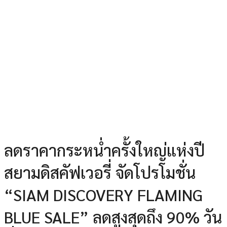
ลดราคากระหน่ำครั้งใหญ่แห่งปี
สยามดิสคัฟเวอรี่ จัดโปรโมชั่น
“SIAM DISCOVERY FLAMING
BLUE SALE” ลดสูงสุดถึง 90% วัน