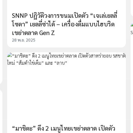
SNNP ปฏิวัติวงการขนมเปิดตัว “เจเล่เยลลี่
โซดา” เยลลี่ซ่าได้ – เครื่องดื่มแบบไฮบริด
เขย่าตลาด Gen Z
28 พ.ย. 2025
“มาชิตะ” ดึง 2 เมนูไทยเขย่าตลาด เปิดตัว