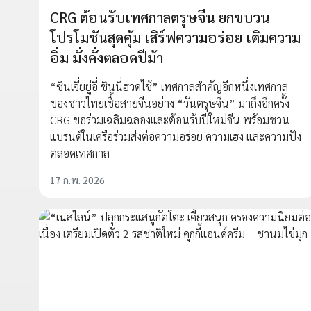
CRG ต้อนรับเทศกาลตรุษจีน ยกขบวน
โปรโมชันสุดคุ้ม เสิร์ฟความอร่อย เติมความ
อิ่ม มั่งคั่งตลอดปีม้า
“ซินเจี่ยยู่อี่ ซินนี่ฮวดไช้” เทศกาลสำคัญอีกหนึ่งเทศกาล
ของชาวไทยเชื้อสายจีนอย่าง “วันตรุษจีน” มาถึงอีกครั้ง
CRG ขอร่วมเฉลิมฉลองและต้อนรับปีใหม่จีน พร้อมชวน
แบรนด์ในเครือร่วมส่งต่อความอร่อย ความเฮง และความปัง
ตลอดเทศกาล
17 ก.พ. 2026