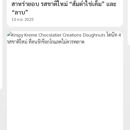
สาหร่ายอบ รสชาติใหม่ “ส้มตำไข่เค็ม” และ
“ลาบ”
10 ก.ย. 2025