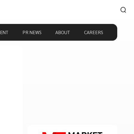
ENT
PR NEWS
ABOUT
CAREERS