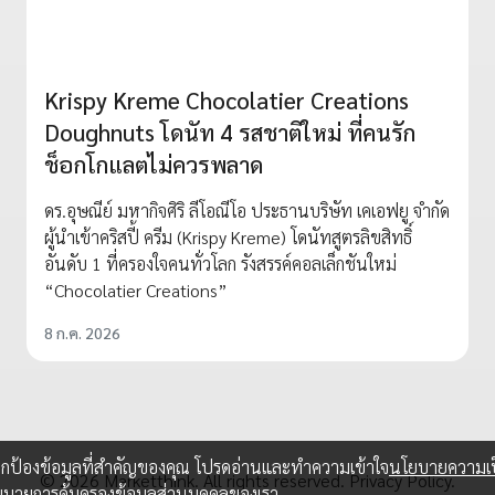
Krispy Kreme Chocolatier Creations
Doughnuts โดนัท 4 รสชาติใหม่ ที่คนรัก
ช็อกโกแลตไม่ควรพลาด
ดร.อุษณีย์ มหากิจศิริ ลีโอณีโอ ประธานบริษัท เคเอฟยู จำกัด
ผู้นำเข้าคริสปี้ ครีม (Krispy Kreme) โดนัทสูตรลิขสิทธิ์
อันดับ 1 ที่ครองใจคนทั่วโลก รังสรรค์คอลเล็กชันใหม่
“Chocolatier Creations”
8 ก.ค. 2026
อปกป้องข้อมูลที่สำคัญของคุณ โปรดอ่านและทำความเข้าใจ
นโยบายความเป
© 2026 Marketthink. All rights reserved.
Privacy Policy.
ยบายการคุ้มครองข้อมูลส่วนบุคคลของเรา