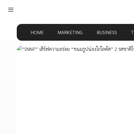
HOME
MARKETING
BUSINESS
T