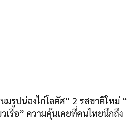
มรูปน่องไก่โลตัส” 2 รสชาติใหม่ 
ี๋ยวเรือ” ความคุ้นเคยที่คนไทยนึกถึง