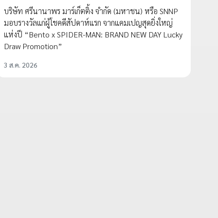
บริษัท ศรีนานาพร มาร์เก็ตติ้ง จำกัด (มหาชน) หรือ SNNP
มอบรางวัลแก่ผู้โชคดีสัปดาห์แรก จากแคมเปญสุดยิ่งใหญ่
แห่งปี “Bento x SPIDER-MAN: BRAND NEW DAY Lucky
Draw Promotion”
3 ส.ค. 2026