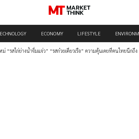
ECHNOLOGY
ECONOMY
LIFESTYLE
ENVIRONM