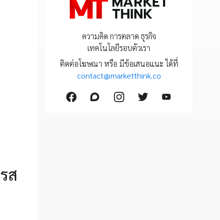
ความคิด การตลาด ธุรกิจ
เทคโนโลยีรอบตัวเรา
ติดต่อโฆษณา หรือ มีข้อเสนอแนะ ได้ที่
contact@marketthink.co
“รส