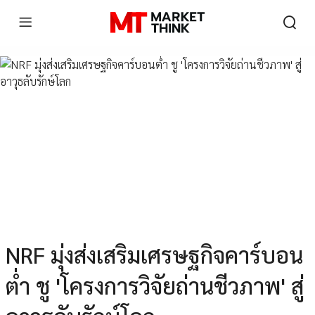
NRF มุ่งส่งเสริมเศรษฐกิจคาร์บอน
ต่ำ ชู 'โครงการวิจัยถ่านชีวภาพ' สู่