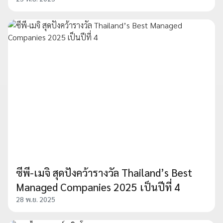
ซีพี-เมจิ สุดปังคว้ารางวัล Thailand’s Best
Managed Companies 2025 เป็นปีที่ 4
28 พ.ย. 2025