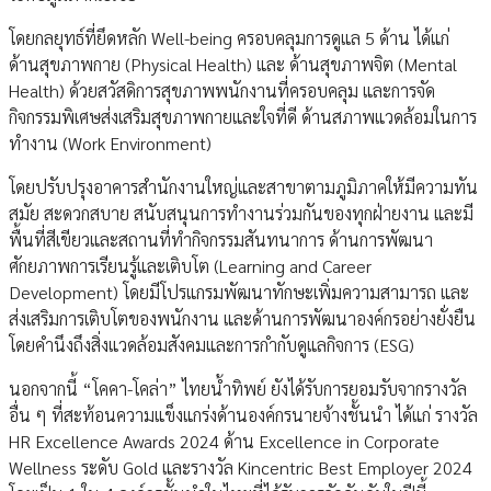
โดยกลยุทธ์ที่ยึดหลัก Well-being ครอบคลุมการดูแล 5 ด้าน ได้แก่
ด้านสุขภาพกาย (Physical Health) และ ด้านสุขภาพจิต (Mental
Health) ด้วยสวัสดิการสุขภาพพนักงานที่ครอบคลุม และการจัด
กิจกรรมพิเศษส่งเสริมสุขภาพกายและใจที่ดี ด้านสภาพแวดล้อมในการ
ทำงาน (Work Environment)
โดยปรับปรุงอาคารสำนักงานใหญ่และสาขาตามภูมิภาคให้มีความทัน
สมัย สะดวกสบาย สนับสนุนการทำงานร่วมกันของทุกฝ่ายงาน และมี
พื้นที่สีเขียวและสถานที่ทำกิจกรรมสันทนาการ ด้านการพัฒนา
ศักยภาพการเรียนรู้และเติบโต (Learning and Career
Development) โดยมีโปรแกรมพัฒนาทักษะเพิ่มความสามารถ และ
ส่งเสริมการเติบโตของพนักงาน และด้านการพัฒนาองค์กรอย่างยั่งยืน
โดยคำนึงถึงสิ่งแวดล้อมสังคมและการกำกับดูแลกิจการ (ESG)
นอกจากนี้ “โคคา-โคล่า” ไทยน้ำทิพย์ ยังได้รับการยอมรับจากรางวัล
อื่น ๆ ที่สะท้อนความแข็งแกร่งด้านองค์กรนายจ้างชั้นนำ ได้แก่ รางวัล
HR Excellence Awards 2024 ด้าน Excellence in Corporate
Wellness ระดับ Gold และรางวัล Kincentric Best Employer 2024