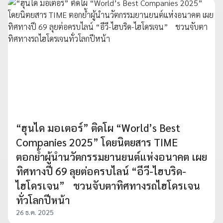
“ฮุนได มอเตอร์” ติดโผ “World’s Best
Companies 2025” โดยนิตยสาร TIME
ตอกย้ำผู้นำนวัตกรรมยานยนต์แห่งอนาคต เผย
ทิศทางปี 69 ลุยต่อครบไลน์ “อีวี-ไฮบริด-
ไฮโดรเจน” ชวนจับตาทิศทางรถไฮโดรเจน
ทั่วโลกปีหน้า
26 ธ.ค. 2025