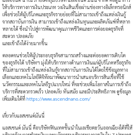
ให้บริการทางการเงินประเภท วงเงินสินเชื่อผ่านช่องทางอิเล็กทรอนิกส์
เพื่อช่วยให้ผู้บริโภคและธุรกิจรายย่อยที่ไม่สามารถเข้าถึงแหล่งเงินกู้
จากสถาบันการเงิน สามารถเข้าถึงแหล่งเงินทุนและผลิตภัณฑ์ที่หลาก
หลายได้ ซึ่งนำไปสู่การพัฒนาคุณภาพชีวิตและการต่อยอดธุรกิจที่
สะดวก ปลอดภัย
และเข้าถึงได้ง่ายมากขึ้น
ตลอดจนช่วยให้ผู้ประกอบธุรกิจสามารถสร้างและต่อยอดการเติบโต
ของธุรกิจได้ บริษัทฯ มุ่งให้บริการทางด้านการเงินแก่ผู้บริโภคหรือธุรกิจ
ที่ไม่สามารถเข้าถึงแหล่งเงินกู้จากสถาบันการเงินได้โดยใช้ข้อมูลทาง
เลือกและเทคโนโลยีดิจิทัลมาพัฒนาการนำเสนอบริการสินเชื่อที่ใช้
นวัตกรรมและเทคโนโลยีรูปแบบใหม่ ที่จะช่วยเพิ่มโอกาสในการเข้าถึง
บริการที่สะดวกรวดเร็ว ปลอดภัย ทันสมัย และมีประสิทธิภาพ ดูข้อมูล
เพิ่มเติมได้ที่
https://www.ascendnano.com/
เกี่ยวกับแอสเซนด์มันนี่
แอสเซนด์ มันนี่ คือบริษัทฟินเทคชั้นนำในเอเชียตะวันออกเฉียงใต้ที่ให้
บริการด้านการชำระเงินและนวัตกรรมบริการทางการเงินใน 7 ประเทศ