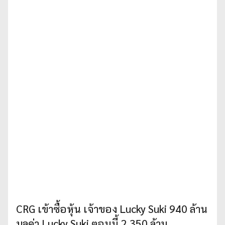
CRG เข้าซื้อหุ้น เจ้าของ Lucky Suki 940 ล้าน
มูลค่า Lucky Suki ตอนนี้ 2,350 ล้าน