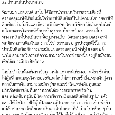
32 ล้านคนในประเทศไทย
ที่ผ่านมา แอสเซนด์ นาโน ได้มีการนำระบบบริหารความเสี่ยงที่
ครอบคลุมมาใช้เพื่อให้มั่นใจว่าการให้สินเชื่อเป็นไปตามนโยบายการให้
สินเชื่ออย่างยั่งยืนและมีความรับผิดชอบ โดยบริษัทฯ ได้นำเทคโนโลยี
เอไอและการวิเคราะห์ข้อมูลขั้นสูง รวมทั้งการคำนวณความเสี่ยง
ทางการเงินที่ประเมินจากข้อมูลทางเลือก (Alternative Data) อาทิ
พฤติกรรมการเติมเงินและการใช้จ่ายผ่านแอป มาประยุกต์ใช้ในการ
ประเมินสินเชื่อ ซึ่งการประเมินแบบครอบคลุมนี้ ทำให้ แอสเซนด์
นาโน สามารถวิเคราะห์ความสามารถในการชำระหนี้ของผู้ที่สมัครสิน
เชื่อได้อย่างมีประสิทธิภาพ
โดยไม่จำเป็นต้องพึ่งพาข้อมูลเครดิตแห่งชาติเพียงอย่างเดียว​ ซึ่งช่วย
ให้ผู้บริโภคและธุรกิจรายย่อยที่แต่ก่อนไม่สามารถเข้าถึงแหล่งเงินกู้จาก
สถาบันการเงิน สามารถสมัคร รู้ผล และเข้าถึงแหล่งเงินทุนและ
ผลิตภัณฑ์การเงินที่หลากหลายได้อย่างสะดวกรวดเร็วผ่าน
แอปพลิเคชันทรูมันนี่ โดยการบริการวงเงินและสินเชื่อในรูปแบบดัง
กล่าวได้เปิดโอกาสให้ผู้บริโภคและผู้ประกอบธุรกิจรายย่อย เช่น พ่อค้า
แม่ค้า สามารถเข้าถึงแหล่งเงินฉุกเฉินในเวลาที่จำเป็น ไปพร้อม ๆ กับ
ต่อยอดการเติบโตของธุรกิจของตนได้โดยไม่ต้องพึ่งพาแหล่งเงินกู้นอก