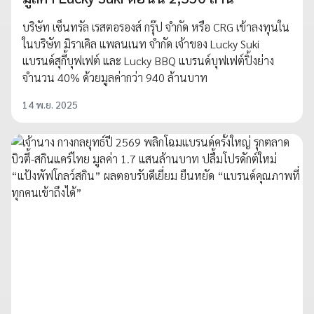
บริษัท เซ็นทรัล เรสตอรองส์ กรุ๊ป จำกัด หรือ CRG เข้าลงทุนใน
ในบริษัท มิราเคิล แพลนเนท จำกัด เจ้าของ Lucky Suki
แบรนด์สุกี้บุฟเฟต์ และ Lucky BBQ แบรนด์บุฟเฟต์ปิ้งย่าง
จำนวน 40% ด้วยมูลค่ากว่า 940 ล้านบาท
14 พ.ย. 2025