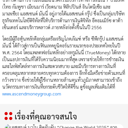
(ไทย กัมพูชา เมียนมาร์ เวียดนาม ฟิลิปปินส์ อินโดนีเซีย และ
มาเลเซีย) แอสเซนด์ มันนี่ อยู่ภายใต้แอสเซนด์ กรุ๊ป ซึ่งเป็นกลุ่มบริษัท
ธุรกิจเทคโนโลยีดิจิทัลที่ให้บริการด้านการเงินดิจิทัล อีคอมเมิร์ซ ดาต้า
เซ็นเตอร์ และบริการคลาวด์ ภายหลังก่อตั้งขึ้นในปี 2556
โดยมีผู้ถือหุ้นหลักคือกลุ่มเครือเจริญโภคภัณฑ์ หรือ ซีพีกรุ๊ป แอสเซนด์
มันนี่ ได้ก้าวสู่การเป็นฟินเทคยูนิคอร์นรายแรกของประเทศไทยในปี
พ.ศ. 2564 โดยแพลตฟอร์มหลักอย่างทรูมันนี่ (TrueMoney) ได้กลาย
เป็นแอปการเงินที่ได้รับความนิยมมากที่สุด เพราะช่วยให้การชำระเงิน
และไลฟ์สไตล์ทางการเงินสะดวกสบาย และมีบริการทางการเงินที่
ครอบคลุมหลากหลายครบทุกความต้องการ อีกทั้งมีเครือข่ายตัวแทนที่
กว้างขวาง ซึ่งช่วยให้ผู้ใช้งานหลายล้านคนทั่วภูมิภาคสามารถเข้าถึง
นวัตกรรมทางการเงินที่ยกระดับชีวิตให้ดีขึ้น ดูข้อมูลเพิ่มเติมได้ที่
www.ascendmoneygroup.com
เรื่องที่คุณอาจสนใจ