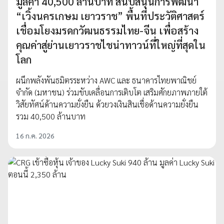
มูลค่า 40,500 ล้านบาท สนับสนุนการพัฒนา
“เวิ้งนครเกษม เยาวราช” พื้นที่ประวัติศาสตร์
เชื่อมโยงมรดกวัฒนธรรมไทย-จีน เพื่อสร้าง
คุณค่าสู่ย่านเยาวราชไชน่าทาวน์ที่ใหญ่ที่สุดใน
โลก
ผนึกพลังพันธมิตรระหว่าง AWC และ ธนาคารไทยพาณิชย์
จำกัด (มหาชน) ร่วมขับเคลื่อนการเติบโต เสริมศักยภาพภายใต้
วิสัยทัศน์ด้านความยั่งยืน ด้วยวงเงินสินเชื่อด้านความยั่งยืน
รวม 40,500 ล้านบาท
16 ก.ค. 2026