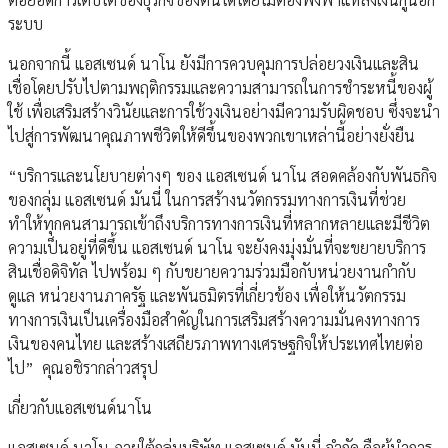
ระบบ
นอกจากนี้ แอสเซนด์ นาโน ยังมีการควบคุมการปล่อยวงเงินและสิน
เชื่อโดยปรับไปตามพฤติกรรมและความสามารถในการชำระหนี้ของผู้
ใช้ เพื่อเสริมสร้างวินัยและการใช้วงเงินอย่างมีความรับผิดชอบ ซึ่งจะนำ
ไปสู่การพัฒนาคุณภาพชีวิตให้ดีขึ้นของพวกเขาเหล่านี้อย่างยั่งยืน
“บริการและนโยบายต่างๆ ของ แอสเซนด์ นาโน สอดคล้องกับพันธกิจ
ของกลุ่ม แอสเซนด์ มันนี่ ในการสร้างนวัตกรรมทางการเงินที่ช่วย
ทำให้ทุกคนสามารถเข้าถึงบริการทางการเงินที่หลากหลายและมีชีวิต
ความเป็นอยู่ที่ดีขึ้น แอสเซนด์ นาโน จะยังคงมุ่งมั่นที่จะขยายบริการ
สินเชื่อดิจิทัล ไปพร้อม ๆ กับขยายความร่วมมือกับหน่วยงานกำกับ
ดูแล หน่วยงานภาครัฐ และพันธมิตรที่เกี่ยวข้อง เพื่อให้นวัตกรรม
ทางการเงินเป็นเครื่องมือสำคัญในการเสริมสร้างความมั่นคงทางการ
เงินของคนไทย และสร้างเสถียรภาพทางเศรษฐกิจให้ประเทศไทยต่อ
ไป” คุณอชิรากล่าวสรุป
เกี่ยวกับแอสเซนด์นาโน
แอสเซนด์ นาโน ภายใต้กลุ่มบริษัท แอสเซนด์ มันนี่ จำกัด คือผู้นำการ