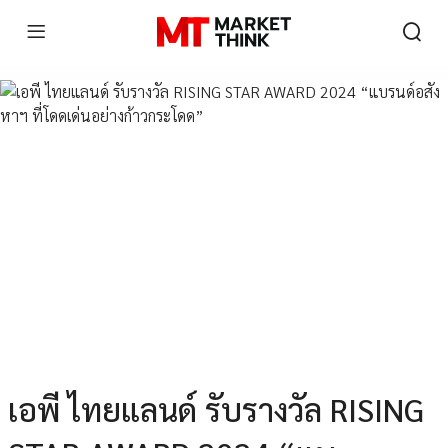
เอพี ไทยแลนด์ รับรางวัล RISING