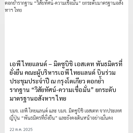
เอพี ไทยแลนด์ – มิตซูบิชิ เอสเตท พันธมิตรที่
ยั่งยืน คณะผู้บริหารเอพี ไทยแลนด์ บินร่วม
ประชุมประจำปี ณ กรุงโตเกียว ตอกย้ำ
รากฐาน “วิสัยทัศน์-ความเชื่อมั่น” ยกระดับ
มาตรฐานอสังหาฯ ไทย
บมจ. เอพี ไทยแลนด์ และ บมจ. มิตซูบิชิ เอสเตท จากประเทศ
ญี่ปุ่น “พันธมิตรที่ยั่งยืน” และยังคงเดินหน้าอย่างมั่นคง
22 ต.ค. 2025