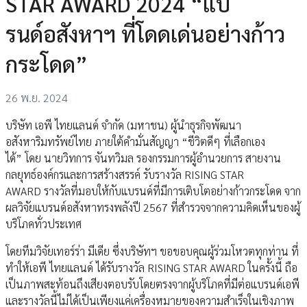
STAR AWARD 2024 “แบ
รนด์อสังหาฯ ที่โดดเด่นอย่างก้าว
กระโดด”
26 พ.ย. 2024
บริษัท เอพี ไทยแลนด์ จำกัด (มหาชน) ผู้นำธุรกิจพัฒนา
อสังหาริมทรัพย์ไทย ภายใต้คำมั่นสัญญา “ชีวิตดีๆ ที่เลือกเอง
ได้” โดย นายวิทการ จันทวิมล รองกรรมการผู้อำนวยการ สายงาน
กลยุทธ์องค์กรและการสร้างสรรค์ รับรางวัล RISING STAR
AWARD รางวัลที่มอบให้กับแบรนด์ที่มีการเติบโตอย่างก้าวกระโดด จาก
ผลวิจัยแบรนด์อสังหาทรงพลังปี 2567 ที่สำรวจจากความคิดเห็นของผู้
บริโภคทั่วประเทศ
โดยทีมวิจัยเทอร์ร่า มีเดีย ซึ่งบริษัทฯ ขอขอบคุณผู้ร่วมโหวตทุกท่าน ที่
ทำให้เอพี ไทยแลนด์ ได้รับรางวัล RISING STAR AWARD ในครั้งนี้ ถือ
เป็นภาพสะท้อนถึงเสียงตอบรับโดยตรงจากผู้บริโภคที่มีต่อแบรนด์เอพี
และรางวัลนี้ไม่ได้เป็นเพียงแค่เครื่องหมายของความสำเร็จในเชิงภาพ