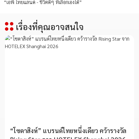
“เอพี ไทยแลนด์ - ชีวิตดีๆ ที่เลือกเองได้”
เรื่องที่คุณอาจสนใจ
“โซดาสิงห์” แบรนด์ไทยหนึ่งเดียว คว้ารางวัล