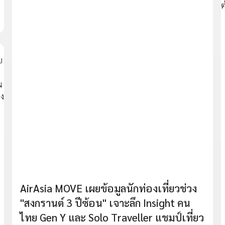
AirAsia MOVE เผยข้อมูลนักท่องเที่ยวช่วง
"สงกรานต์ 3 ปีซ้อน" เจาะลึก Insight คน
ไทย Gen Y และ Solo Traveller แชมป์เที่ยว