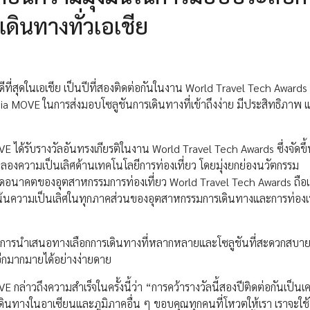
ดินทางทั่วเอเชีย
ีที่สุดในเอเชีย เป็นปีที่สองติดต่อกันในงาน World Travel Tech Awards 
Asia MOVE ในการส่งมอบโซลูชันการเดินทางที่เข้าถึงง่าย มีประสิทธิภาพ แ
 ได้รับรางวัลอันทรงเกียรติในงาน World Travel Tech Awards ซึ่งจัดขึ้น
ิมฉลองความเป็นเลิศด้านเทคโนโลยีการท่องเที่ยว โดยมุ่งยกย่องนวัตกรรม
อนาคตของอุตสาหกรรมการท่องเที่ยว World Travel Tech Awards ถือเ
มุ่งเน้นความเป็นเลิศในทุกภาคส่วนของอุตสาหกรรมการเดินทางและการท่องเที
การนำเสนอทางเลือกการเดินทางที่หลากหลายและโซลูชันที่สะดวกสบาย ช่
อีกมากมายได้อย่างง่ายดาย
ล่าวถึงความสำเร็จในครั้งนี้ว่า “การคว้ารางวัลนี้สองปีติดต่อกันเป็นเคร
เดินทางในอาเซียนและภูมิภาคอื่น ๆ ขอบคุณทุกคนที่โหวตให้เรา เราจะใช้