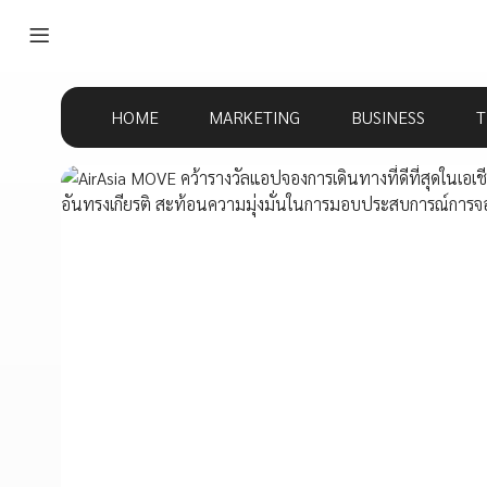
HOME
MARKETING
BUSINESS
T