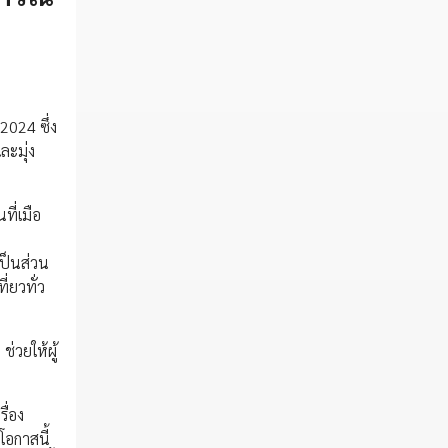
2024 ซึ่ง
ละมุ่ง
ที่เมือ
ป็นส่วน
่ยวทั่ว
วยให้ผู้
ื่อง
โอกาสนี้