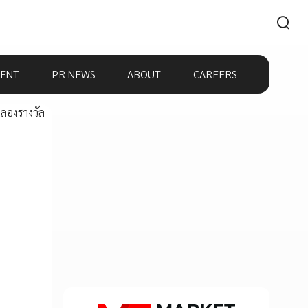
ENT
PR NEWS
ABOUT
CAREERS