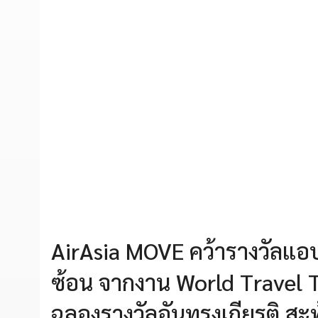
AirAsia MOVE คว้ารางวัลแอปจ
ซ้อน จากงาน World Travel 
ฉลองรางวัลอันทรงเกียรติ ส