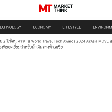
ECHNOLOGY
ECONOMY
LIFESTYLE
ENVIRONM