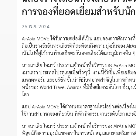
การจองที่ยอดเยี่ยมสำหรับนักเ
26 พ.ย. 2024
AirAsia MOVE ได้รับการยกย่องให้เป็น แอปจองการเดินทางที่ด
ถือเป็นรางวัลอันทรงเกียรติที่สะท้อนถึงความมุ่งมั่นของ Air
เน้นไปที่ผู้ใช้งานทั่วเอเชียตะวันออกเฉียงใต้และภูมิภาคอื่น ๆ
นางนาเดีย โอมาร์ ประธานเจ้าหน้าที่บริหารของ AirAsia MOVE
งมาเดรา ประเทศโปรตุเกสเมื่อเร็วๆนี้ งานนี้จัดขึ้นเพื่อเฉล
แพลตฟอร์ม และบริษัทชั้นนำที่มีบทบาทสำคัญในการกำหนด
หนึ่งของ World Travel Awards ที่มีชื่อเสียงระดับโลก ซึ่ง
โลก
แอป AirAsia MOVE ได้กำหนดมาตรฐานใหม่อย่างต่อเนื่องใน
ใช้งานสามารถจองเที่ยวบิน ที่พัก กิจกรรมงานระดับโลก และ
นางนาเดีย โอมาร์ ประธานเจ้าหน้าที่บริหารของ AirAsia MOVE ก
พิสูจน์ถึงความมุ่งมั่นของเราในการสนับสนุนและส่งเสริมการ