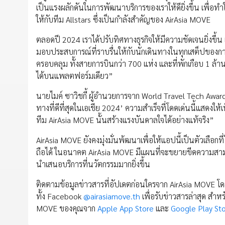
เป็นแรงผลักดันในการพัฒนาบริการของเราให้ดียิ่งขึ้น เพื่อท
ให้กับทีม Allstars ซึ่งเป็นกำลังสำคัญของ AirAsia MOVE
ตลอดปี 2024 เราได้ปรับทิศทางธุรกิจให้มีความชัดเจนยิ่งขึ้
มอบประสบการณ์ที่ราบรื่นให้กับนักเดินทางในทุกเสต็ปของการ
ครอบคลุม ทั้งสายการบินกว่า 700 แห่ง และที่พักเกือบ 1 ล้
ได้บนแพลตฟอร์มเดียว”
นายไมค์ ซาวิชกี้ ผู้อำนวยการจาก World Travel Tech Awar
ทางที่ดีที่สุดในเอเชีย 2024’ ความสำเร็จที่โดดเด่นนี้แสด
ทีม AirAsia MOVE นั้นสร้างแรงบันดาลใจได้อย่างแท้จริง”
AirAsia MOVE ยังคงมุ่งมั่นพ้ฒนาเพื่อให้แอปนี้เป็นตัวเลือก
ถือได้ ในอนาคต AirAsia MOVE มีแผนที่จะขยายขีดความส
นำเสนอบริการที่นวัตกรรมมากยิ่งขึ้น
ติดตามข้อมูลข่าวสารที่อัปเดตก่อนใครจาก AirAsia MOVE 
ทั้ง Facebook
@airasiamove.th
เพื่อรับข่าวสารล่าสุด สำ
MOVE ของคุณจาก
Apple App Store
และ
Google Play St