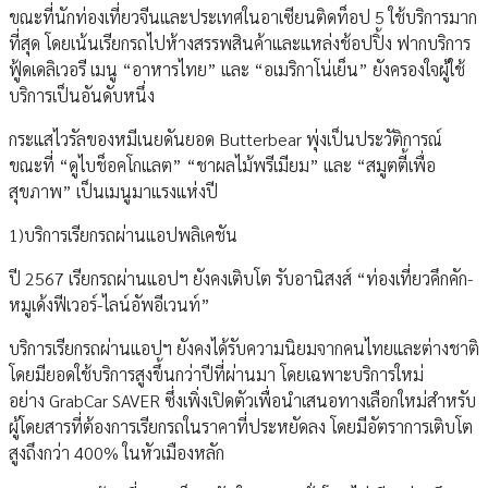
ขณะที่นักท่องเที่ยวจีนและประเทศในอาเซียนติดท็อป 5 ใช้บริการมาก
ที่สุด โดยเน้นเรียกรถไปห้างสรรพสินค้าและแหล่งช้อปปิ้ง ฟากบริการ
ฟู้ดเดลิเวอรี เมนู “อาหารไทย” และ “อเมริกาโน่เย็น” ยังครองใจผู้ใช้
บริการเป็นอันดับหนึ่ง
กระแสไวรัลของหมีเนยดันยอด Butterbear พุ่งเป็นประวัติการณ์
ขณะที่ “ดูไบช็อคโกแลต” “ชาผลไม้พรีเมียม” และ “สมูตตี้เพื่อ
สุขภาพ” เป็นเมนูมาแรงแห่งปี
1)บริการเรียกรถผ่านแอปพลิเคชัน
ปี 2567 เรียกรถผ่านแอปฯ ยังคงเติบโต รับอานิสงส์ “ท่องเที่ยวคึกคัก-
หมูเด้งฟีเวอร์-ไลน์อัพอีเวนท์”
บริการเรียกรถผ่านแอปฯ ยังคงได้รับความนิยมจากคนไทยและต่างชาติ
โดยมียอดใช้บริการสูงขึ้นกว่าปีที่ผ่านมา โดยเฉพาะบริการใหม่
อย่าง GrabCar SAVER ซึ่งเพิ่งเปิดตัวเพื่อนำเสนอทางเลือกใหม่สำหรับ
ผู้โดยสารที่ต้องการเรียกรถในราคาที่ประหยัดลง โดยมีอัตราการเติบโต
สูงถึงกว่า 400% ในหัวเมืองหลัก