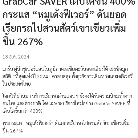
GrabCar SAVER เติบโตขึ้น 400%
กระแส “หมูเด้งฟีเวอร์” ดันยอด
เรียกรถไปสวนสัตว์เขาเขียวเพิ่ม
ขึ้น 267%
18 ธ.ค. 2024
แกร็บ ผู้นำซูเปอร์แอปในภูมิภาคเอเชียตะวันออกเฉียงใต้ เผยข้อมูล
สถิติ “ที่สุดแห่งปี 2024” ครอบคลุมทั้งธุรกิจการเดินทางและเดลิเวอรี
ในประเทศไทย
โดยปีที่ผ่านมา บริการเรียกรถผ่านแอปฯ ยังคงได้รับความนิยมทั้งจาก
คนไทยและต่างชาติ โดยเฉพาะบริการใหม่อย่าง GrabCar SAVER ที่
เติบโตขึ้นกว่า 400%
พบกระแส “หมูเด้งฟีเวอร์” ดันยอดเรียกรถไปสวนสัตว์เขาเขียวเพิ่ม
ขึ้น 267%