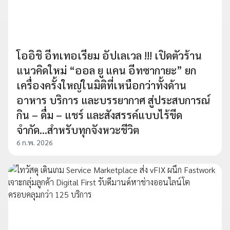
โออิชิ อีทเทอเรียม อัปเลเวล !!! เปิดตัวร้าน
แนวคิดใหม่ “ออล ยู แคน อีทซากายะ” ยก
เครื่องครั้งใหญ่ในมิติที่เหนือกว่าทั้งด้าน
อาหาร บริการ และบรรยากาศ สู่ประสบการณ์
กิน – ดื่ม – แชร์ และสังสรรค์แบบไร้ขีด
จำกัด...สำหรับทุกจังหวะชีวิต
6 ก.พ. 2026