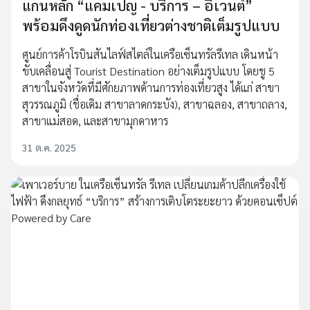
แกนหลัก “แคมเปญ - บริการ – อิเวนต์”
พร้อมดึงดูดนักท่องเที่ยวต่างชาติเต็มรูปแบบ
ศูนย์การค้าโรบินสันไลฟ์สไตล์ในเครือเซ็นทรัลรีเทล เดินหน้า
ขับเคลื่อนสู่ Tourist Destination อย่างเต็มรูปแบบ โดยชู 5
สาขาในจังหวัดที่มีศักยภาพด้านการท่องเที่ยวสูง ได้แก่ สาขา
สุวรรณภูมิ (ชื่อเดิม สาขาลาดกระบัง), สาขาฉลอง, สาขาถลาง,
สาขาแม่สอด, และสาขามุกดาหาร
31 ต.ค. 2025