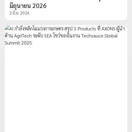
มิถุนายน 2026
2 มิ.ย. 2026