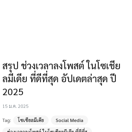
สรุป ช่วงเวลาลงโพสต์ ในโซเชีย
ลมีเดีย ที่ดีที่สุด อัปเดตล่าสุด ปี
2025
15 ม.ค. 2025
Tag:
โซเชียลมีเดีย
Social Media
ช่วงเวลาลงโพสต์ ในโซเชียลมีเดีย ที่ดีที่สุ