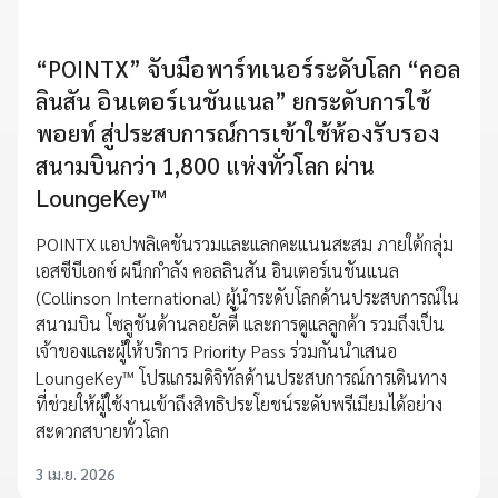
“POINTX” จับมือพาร์ทเนอร์ระดับโลก “คอล
ลินสัน อินเตอร์เนชันแนล” ยกระดับการใช้
พอยท์ สู่ประสบการณ์การเข้าใช้ห้องรับรอง
สนามบินกว่า 1,800 แห่งทั่วโลก ผ่าน
LoungeKey™
POINTX แอปพลิเคชันรวมและแลกคะแนนสะสม ภายใต้กลุ่ม
เอสซีบีเอกซ์ ผนึกกำลัง คอลลินสัน อินเตอร์เนชันแนล
(Collinson International) ผู้นำระดับโลกด้านประสบการณ์ใน
สนามบิน โซลูชันด้านลอยัลตี้ และการดูแลลูกค้า รวมถึงเป็น
เจ้าของและผู้ให้บริการ Priority Pass ร่วมกันนำเสนอ
LoungeKey™ โปรแกรมดิจิทัลด้านประสบการณ์การเดินทาง
ที่ช่วยให้ผู้ใช้งานเข้าถึงสิทธิประโยชน์ระดับพรีเมียมได้อย่าง
สะดวกสบายทั่วโลก
3 เม.ย. 2026