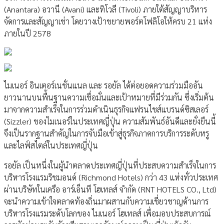
(Anantara) อวานี (Avani) และทิโวลี (Tivoli) ภายใต้สัญญาบริหาร
จัดการและสัญญาเช่า โดยวางเป้าขยายพอร์ตโฟลิโอให้ครบ 21 แห่ง
ภายในปี 2578
ไมเนอร์ อินเตอร์เนชั่นแนล และ รอยัล ได้ต่อยอดความร่วมมืออัน
ยาวนานบนพื้นฐานความเชื่อมั่นและเป้าหมายที่มีร่วมกัน ซึ่งเริ่มต้น
มาจากความสำเร็จในการร่วมดำเนินธุรกิจแฟรนไชส์แบรนด์ซิสเลอร์
(Sizzler) ของไมเนอร์ในประเทศญี่ปุ่น ความสัมพันธ์อันดีและยั่งยืนนี้
จึงเป็นรากฐานสำคัญในการจับมือเข้าสู่ธุรกิจภาคการบริการระดับหรู
และไลฟ์สไตล์ในประเทศญี่ปุ่น
รอยัล เป็นหนึ่งในผู้นำตลาดประเทศญี่ปุ่นที่ประสบความสำเร็จในการ
บริหารโรงแรมริชมอนด์ (Richmond Hotels) กว่า 43 แห่งทั่วประเทศ
ผ่านบริษัทในเครือ อาร์เอ็นที โฮเทลส์ จำกัด (RNT HOTELS CO., Ltd)
จะนำความเข้าใจตลาดท้องถิ่นมาผสานกับความเชี่ยวชาญด้านการ
บริหารโรงแรมระดับโลกของ ไมเนอร์ โฮเทลส์ เพื่อมอบประสบการณ์