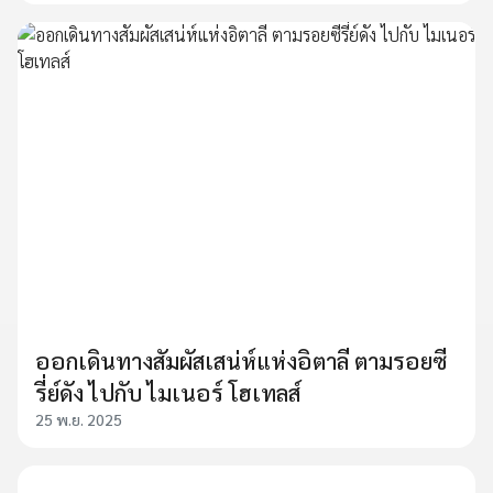
ออกเดินทางสัมผัสเสน่ห์แห่งอิตาลี ตามรอยซี
รี่ย์ดัง ไปกับ ไมเนอร์ โฮเทลส์
25 พ.ย. 2025