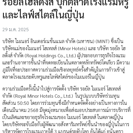
รอยัลโฮลดิ้งส์ บุกตลาดโรงแรมหรู
และไลฟ์สไตล์ในญี่ปุ่น
29 ม.ค. 2025
บริษัท ไมเนอร์ อินเตอร์เนชั่นแนล จำกัด (มหาชน) (MINT) ซึ่งเป็น
บริษัทแม่ของไมเนอร์ โฮเทลส์ (Minor Hotels) และ บริษัท รอยัล โฮ
ลดิ้งส์ จำกัด (Royal Holdings Co., Ltd.) ผู้ประกอบการธุรกิจโรงแรม
และร้านอาหารชั้นนำที่จดทะเบียนในตลาดหลักทรัพย์โตเกียว มีความ
ภูมิใจที่จะประกาศความร่วมมือเชิงกลยุทธ์ครั้งสำคัญในการก้าวเข้าสู่
ตลาดโรงแรมระดับหรูและไลฟ์สไตล์ของไมเนอร์ในญี่ปุ่น
ความร่วมมือครั้งนี้นำไปสู่การจัดตั้ง บริษัท รอยัล ไมเนอร์ โฮเทลส์
จำกัด (Royal Minor Hotels Co., Ltd.) ในรูปแบบบริษัทร่วมทุน
สัดส่วน 50:50 โดยการร่วมทุนซึ่งมีกำหนดจัดตั้งอย่างเป็นทางการใน
เดือนมีนาคม 2568 มีจุดมุ่งหมายเพื่อส่งมอบประสบการณ์การบริการที่
เป็นเลิศและขยายธุรกิจโรงแรมของ ไมเนอร์ โฮเทลส์ ในตลาดญี่ปุ่น
โดยบริษัทจะจับมือกับผู้พัฒนาอสังหาริมทรัพย์ชั้นนำของญี่ปุ่นในการ
บริหารจัดการโรงแรมภายใต้ 3 แบรนด์ระดับโลก อันได้แก่ อนันตรา