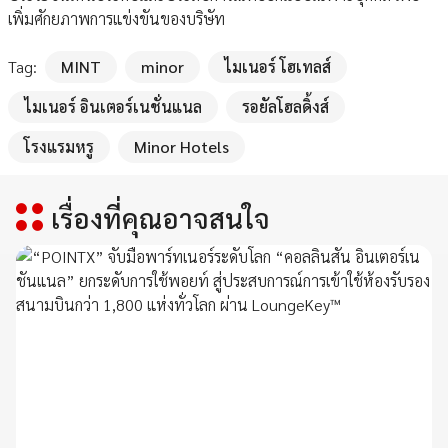
เพิ่มศักยภาพการแข่งขันของบริษัท
Tag:
MINT
minor
ไมเนอร์ โฮเทลส์
ไมเนอร์ อินเตอร์เนชั่นแนล
รอยัลโฮลดิ้งส์
โรงแรมหรู
Minor Hotels
เรื่องที่คุณอาจสนใจ