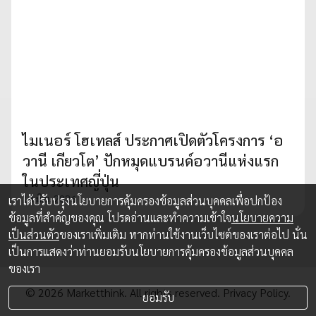
ไมเนอร์ โฮเทลส์ ประกาศเปิดตัวโครงการ ‘อ
วานี เกียวโต’ ปักหมุดแบรนด์อวานีแห่งแรก
ในประเทศญี่ปุ่น
18 มิ.ย. 2026
เราได้ปรับปรุงนโยบายการคุ้มครองข้อมูลส่วนบุคคลเพื่อปกป้อง
ข้อมูลที่สำคัญของคุณ โปรดอ่านและทำความเข้าใจ
นโยบายความ
เป็นส่วนตัว
ของเราเพิ่มเติม หากท่านใช้งานเว็บไซต์ของเราต่อไป นั่น
เป็นการแสดงว่าท่านยอมรับนโยบายการคุ้มครองข้อมูลส่วนบุคคล
ของเรา
© 2026 Marketthink. All rights reserved.
Privacy Policy.
ยอมรับ