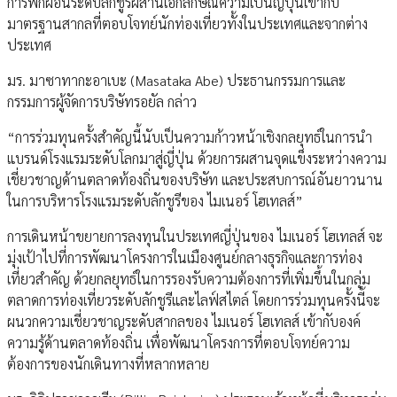
การพักผ่อนระดับลักชูรีผสานเอกลักษณ์ความเป็นญี่ปุ่นเข้ากับ
มาตรฐานสากลที่ตอบโจทย์นักท่องเที่ยวทั้งในประเทศและจากต่าง
ประเทศ
มร. มาซาทากะอาเบะ (Masataka Abe) ประธานกรรมการและ
กรรมการผู้จัดการบริษัทรอยัล กล่าว
“การร่วมทุนครั้งสำคัญนี้นับเป็นความก้าวหน้าเชิงกลยุทธ์ในการนำ
แบรนด์โรงแรมระดับโลกมาสู่ญี่ปุ่น ด้วยการผสานจุดแข็งระหว่างความ
เชี่ยวชาญด้านตลาดท้องถิ่นของบริษัท และประสบการณ์อันยาวนาน
ในการบริหารโรงแรมระดับลักชูรีของ ไมเนอร์ โฮเทลส์”
การเดินหน้าขยายการลงทุนในประเทศญี่ปุ่นของ ไมเนอร์ โฮเทลส์ จะ
มุ่งเป้าไปที่การพัฒนาโครงการในเมืองศูนย์กลางธุรกิจและการท่อง
เที่ยวสำคัญ ด้วยกลยุทธ์ในการรองรับความต้องการที่เพิ่มขึ้นในกลุ่ม
ตลาดการท่องเที่ยวระดับลักชูรีและไลฟ์สไตล์ โดยการร่วมทุนครั้งนี้จะ
ผนวกความเชี่ยวชาญระดับสากลของ ไมเนอร์ โฮเทลส์ เข้ากับองค์
ความรู้ด้านตลาดท้องถิ่น เพื่อพัฒนาโครงการที่ตอบโจทย์ความ
ต้องการของนักเดินทางที่หลากหลาย