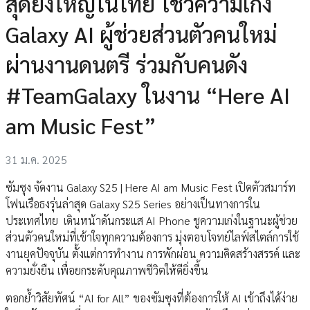
สุดยิ่งใหญ่ในไทย โชว์ความเก่ง
Galaxy AI ผู้ช่วยส่วนตัวคนใหม่
ผ่านงานดนตรี ร่วมกับคนดัง
#TeamGalaxy ในงาน “Here AI
am Music Fest”
31 ม.ค. 2025
ซัมซุง จัดงาน Galaxy S25 | Here AI am Music Fest เปิดตัวสมาร์ท
โฟนเรือธงรุ่นล่าสุด Galaxy S25 Series อย่างเป็นทางการใน
ประเทศไทย เดินหน้าดันกระแส AI Phone ชูความเก่งในฐานะผู้ช่วย
ส่วนตัวคนใหม่ที่เข้าใจทุกความต้องการ มุ่งตอบโจทย์ไลฟ์สไตล์การใช้
งานยุคปัจจุบัน ตั้งแต่การทำงาน การพักผ่อน ความคิดสร้างสรรค์ และ
ความยั่งยืน เพื่อยกระดับคุณภาพชีวิตให้ดียิ่งขึ้น
ตอกย้ำวิสัยทัศน์ “AI for All” ของซัมซุงที่ต้องการให้ AI เข้าถึงได้ง่าย