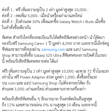
ต่อที่ 1 : ฟรี เพิ่มความจุเป็น 2 เท่า มูลค่าสูงสุด 10,000.-
ต่อที่ 2 : ลดเพิ่ม 5,000.- เมื่อนำเครื่องเก่ามาแลกใหม่
ต่อที่ 3 : รับส่วนลด 30% เพื่อแลกซื้อ Galaxy Watch l Buds เมื่อซื้อ
ในคำสั่งซื้อเดียวกัน
พิเศษ! สำหรับใครที่ลงทะเบียนรับโค้ดสิทธิพิเศษล่วงหน้า นำโค้ดมา
จองรับฟรี Samsung Care+ 1 ปี มูลค่า 4,590 บาท นอกจากนี้เอ็กซ์คลู
ซีฟเฉพาะการสั่งจองผ่าน
samsung.com
และ แอป Samsung
Shop สามารถสั่งซื้อ Galaxy S25 Ultra สีพิเศษของการเปิดตัวในรอบ
นี้ พร้อมรับสิทธิพิเศษหลายต่อ ได้แก่
ฟรี! เพิ่มความจุเป็น 2 เท่า มูลค่าสูงสุด 10,000.-เฉพาะ 72 ชั่วโมงแรก
เท่านั้น ฟรี Power Adapter 45W มูลค่า 1,090.-สั่งซื้อครั้งแรก
บน com และ แอป Samsung Shop (ไม่ต้องกรอกโค้ด) รับ
ส่วนลด 3,500.-เก่าแลกใหม่ ส่วนลดตามราคาเครื่องเก่า
พร้อมรับสิทธิพิเศษอื่น ๆ อีกมากมาย รับเครดิตเงินคืนสูงสุด
ถึง 12% และสามารถผ่อน 0% นานสูงสุด 10 เดือน นอกจากนี้
คะแนน Samsung Rewards แลกเป็นส่วนลด X2 มูลค่า