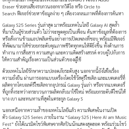
Eraser ช่วยลบเสียงรบกวนออกจากวิดีโอ หรือ Circle to
Search ฟีเจอร์ช่วยหาข้อมูลง่าย ๆ เพียงวงกลมภาพที่ต้องการค้นหา
Galaxy S25 Series รุ่นล่าสุด มาพร้อมเทคโนโลยี Galaxy AI สุดล้ำ
ที่มาเป็นผู้ช่วยส่วนตัว ไม่ว่าจะพูดคุยเป็นเพื่อน ค้นหาข้อมูลที่ต้องการ
หรือสั่งงานข้ามแอปพลิเคชันอย่างการเปิดเพลงที่ชอบ พร้อมมีฟีเจอร์
ที่พัฒนามาให้ช่วยยกระดับคุณภาพชีวิตทุกคนให้ดียิ่งขึ้น ทั้งด้านการ
ทำงาน การสื่อสาร ความสนุก และความคิดสร้างสรรค์ ควบคู่ไปกับการ
ให้ความสำคัญเรื่องความเป็นส่วนตัวของผู้ใช้
ด้วยเทคโนโลยีรักษาความปลอดภัยระดับสูง นอกจากนี้ยังใส่ใจเรื่อง
ความยั่งยืน ผ่านการออกแบบเครื่องโดยใช้วัสดุรีไซเคิล และแบตเตอรี่ที่
ผลิตจากโคบอลต์รีไซเคิลจากอุปกรณ์ Galaxy รุ่นเก่า หรือจากแบตเตอรี่
ที่ถูกทิ้งระหว่างกระบวนการผลิตกลับมาใช้ใหม่ พร้อมยกระดับดีไซน์ให้
บาง เบา และทนทานที่สุดในตระกูล Galaxy S
นอกเหนือจากความล้ำของเทคโนโลยีแล้ว ความพิเศษในงานเปิด
ตัว Galaxy S25 Series ภายในงาน “Galaxy S25 | Here AI am Music
Fest” ยังได้เนรมิตโชว์พิเศษจากศิลปินนักแสดงสุดฮอต พร้อมร่วมโชว์