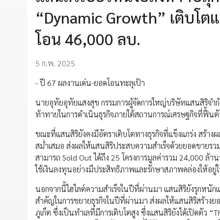
“Dynamic Growth” เติบโตแ
โอน 46,000 ลบ.
5 ก.พ. 2025
- ปี 67 ผลงานเด่น-ยอดโอนทะลุเป้า
นายอุทัยอุทัยแสงสุข กรรมการผู้จัดการใหญ่บริษัทแสนสิริจำก
ท้าทายในการดำเนินธุรกิจภายใต้สถานการณ์เศรษฐกิจที่ฟื้นต
ขณะที่แสนสิริยังคงมีอัตราเติบโตทางธุรกิจที่แข็งแกร่ง สร้
สม่ำเสมอ ส่งผลให้แสนสิริประสบความสำเร็จด้วยยอดขายรวม
สามารถ Sold Out ได้ถึง 25 โครงการมูลค่ารวม 24,000 ล้า
ใช้เงินลงทุนอย่างมีประสิทธิภาพและรักษาสภาพคล่องให้อยู่ใ
นอกจากนี้ไฮไลต์ความสำเร็จในปีที่ผ่านมา แสนสิริยังรุกหนักแ
สำคัญในการขยายธุรกิจในปีที่ผ่านมา ส่งผลให้แสนสิริสร้าง
ภูเก็ต ซึ่งเป็นทำเลที่มีการเติบโตสูง ซึ่งแสนสิริยังได้เปิดต