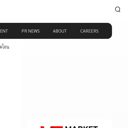
ENT
PR NEWS
ABOUT
CAREERS