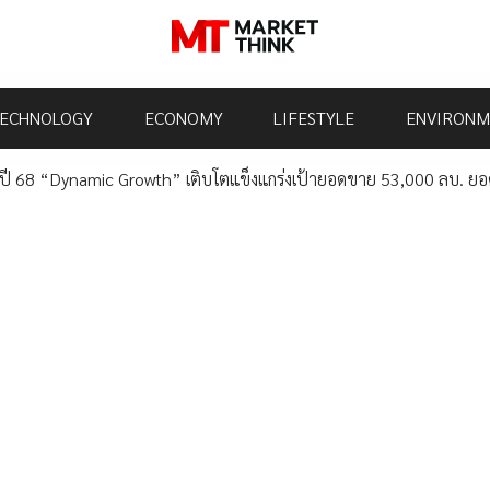
ECHNOLOGY
ECONOMY
LIFESTYLE
ENVIRONM