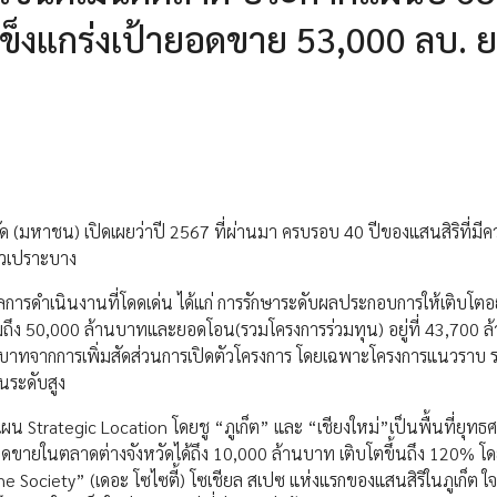
ข็งแกร่งเป้ายอดขาย 53,000 ลบ. 
ัด (มหาชน) เปิดเผยว่าปี 2567 ที่ผ่านมา ครบรอบ 40 ปีของแสนสิริที่มี
ัวเปราะบาง
างผลการดำเนินงานที่โดดเด่น ได้แก่ การรักษาระดับผลประกอบการให้เติบโตอ
ถึง 50,000 ล้านบาทและยอดโอน(รวมโครงการร่วมทุน) อยู่ที่ 43,700 
นบาทจากการเพิ่มสัดส่วนการเปิดตัวโครงการ โดยเฉพาะโครงการแนวราบ ร
นระดับสูง
ผน Strategic Location โดยชู “ภูเก็ต” และ “เชียงใหม่”เป็นพื้นที่ยุทธศา
ยอดขายในตลาดต่างจังหวัดได้ถึง 10,000 ล้านบาท เติบโตขึ้นถึง 120% 
ัว “The Society” (เดอะ โซไซตี้) โซเชียล สเปซ แห่งแรกของแสนสิริในภูเก็ต 