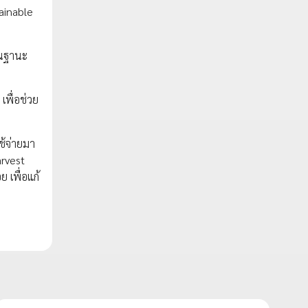
ainable
จในฐานะ
เพื่อช่วย
ใช้จ่ายมา
arvest
เพื่อแก้