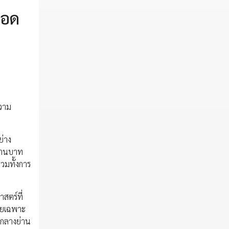
ยอด
ความ
ย่าง
ล้านบาท
วมทั้งการ
สตร์ที่
โดยเฉพาะ
ใจกลางย่าน