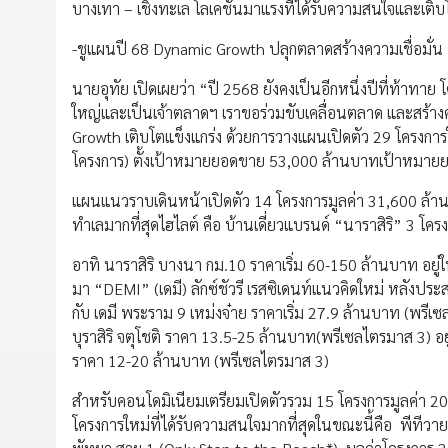
บางเทา – เชิงทะเล โลเคชันมาแรงที่ได้รับความสนใจและเติบโ
-ชูแผนปี 68 Dynamic Growth ปลุกตลาดสร้างความเชื่อมั่น
นายอุทัย เปิดเผยว่า “ปี 2568 ยังคงเป็นอีกหนึ่งปีที่ท้า
ใหญ่และเป็นเจ้าตลาดฯ เราขอร่วมขับเคลื่อนตลาด และสร้าง
Growth เติบโตแข็งแกร่ง ด้วยการวางแผนเปิดตัว 29 โครงก
โครงการ) ตั้งเป้าหมายยอดขาย 53,000 ล้านบาทเป้าหมา
แผนแนวราบเดินหน้าเปิดตัว 14 โครงการมูลค่า 31,600 ล้านบ
ทำเลมากที่สุดไฮไลต์ คือ บ้านเดี่ยวแบรนด์ “นาราสิริ” 3 โ
อาทิ นาราสิริ บางนา กม.10 ราคาเริ่ม 60-150 ล้านบาท อยู่ใ
มา “DEMI” (เดมี) ลักซ์ชัวรี เรสซิเดนท์แนวคิดใหม่ หลังปร
กับ เดมี พระราม 9 เหม่งจ๋าย ราคาเริ่ม 27.9 ล้านบาท (พร
บุราสิริ จตุโชติ ราคา 13.5-25 ล้านบาท(พรีเซลไตรมาส 3) อยู่
ราคา 12-20 ล้านบาท (พรีเซลไตรมาส 3)
สำหรับคอนโดมิเนียมเตรียมเปิดตัวรวม 15 โครงการมูลค่า 
โครงการใหม่ที่ได้รับความสนใจมากที่สุดในขณะนี้คือ พีทีวาย