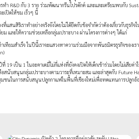
ารทำ R&D กับ 3 ราย ร่วมพัฒนากรีนโปรดักต์ และและเตรียมพบกับ Sust
เปิดให้ชม เร็วๆ นี้
ที่แสนสิริเราทำอย่างจริงจังโดยไม่ได้ยึดกับข้อจำกัดว่าต้องเกี่ยวกับธุรกิ
 และให้ความช่วยเหลือกลุ่มเปราะบาง ผ่านโครงการต่างๆ ได้แก่
เท่าเทียมสำเร็จ ในปีนี้เราจะแสวงหาความร่วมมือจากพันธมิตรธุรกิจของเรา 
on)
่ 19 เป็น 1 ในอะคาเดมี่ไม่กี่แห่งที่ยังคงเปิดให้เด็กเข้าร่วมโดยไม่เสียค่า
ลือสนับสนุนกลุ่มเปราะบางตามวาระที่เหมาะสม และล่าสุดกับ Future H
ชนในการสนับสนุนปลูกกาแฟในพื้นที่เชียงใหม่เพื่อทดแทนการปลูกอ้อย 