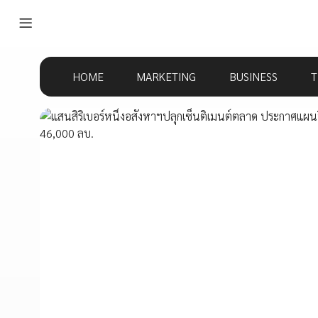
HOME
MARKETING
BUSINESS
T