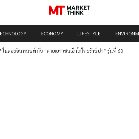
ECHNOLOGY
ECONOMY
LIFESTYLE
ENVIRONM