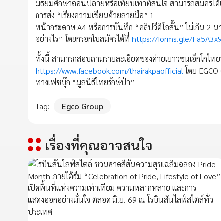
มัธยมศึกษาตอนปลายหรือเทียบเท่าที่สนใจ สามารถสมัครได้แล้วต
การส่ง “เรียงความเขียนด้วยลายมือ” 1
หน้ากระดาษ A4 หรือการบันทึก “คลิปวีดิโอสั้น” ไม่เกิน 
อย่างไร” โดยกรอกใบสมัครได้ที่
https://forms.gle/Fa5A
ทั้งนี้ สามารถสอบถามรายละเอียดของค่ายเยาวชนเอ็กโกไทยรักษ
https://www.facebook.com/thairakpaofficial
โดย EGCO Gr
ทางเฟซบุ๊ก “มูลนิธิไทยรักษ์ป่า”
Tag:
Egco Group
เรื่องที่คุณอาจสนใจ