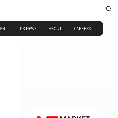
ENT
PR NEWS
ABOUT
CAREERS