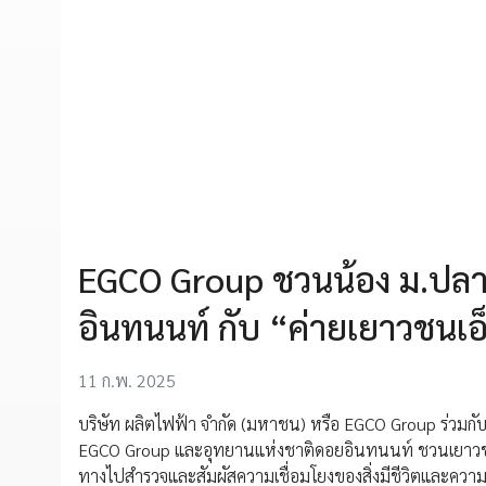
EGCO Group ชวนน้อง ม.ป
อินทนนท์ กับ “ค่ายเยาวชนเอ็ก
11 ก.พ. 2025
บริษัท ผลิตไฟฟ้า จำกัด (มหาชน) หรือ EGCO Group ร่วมกับม
EGCO Group และอุทยานแห่งชาติดอยอินทนนท์ ชวนเยาวชนร
ทางไปสำรวจและสัมผัสความเชื่อมโยงของสิ่งมีชีวิตและความห