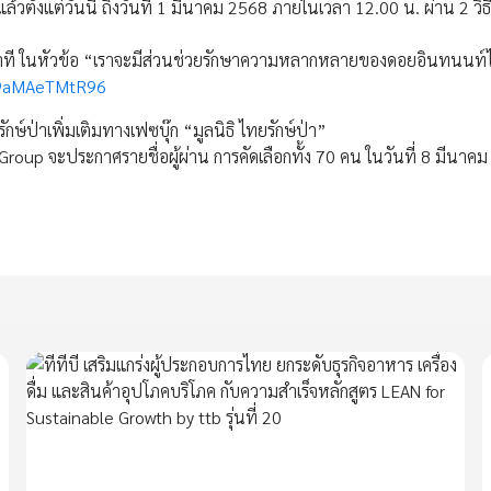
ั้งแต่วันนี้ ถึงวันที่ 1 มีนาคม 2568 ภายในเวลา 12.00 น. ผ่าน 2 วิธีก
2 นาที ในหัวข้อ “เราจะมีส่วนช่วยรักษาความหลากหลายของดอยอินทนนท์ไ
3x9aMAeTMtR96
์ป่าเพิ่มเติมทางเฟซบุ๊ก “มูลนิธิ ไทยรักษ์ป่า”
oup จะประกาศรายชื่อผู้ผ่าน การคัดเลือกทั้ง 70 คน ในวันที่ 8 มีนาค