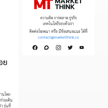
ความคิด การตลาด ธุรกิจ
เทคโนโลยีรอบตัวเรา
ติดต่อโฆษณา หรือ มีข้อเสนอแนะ ได้ที่
contact@marketthink.co
อย
นงานโดย
่วมเดิน
รุ่นที่