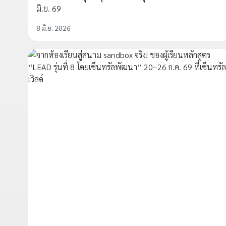
มิ.ย. 69
8 มิ.ย. 2026