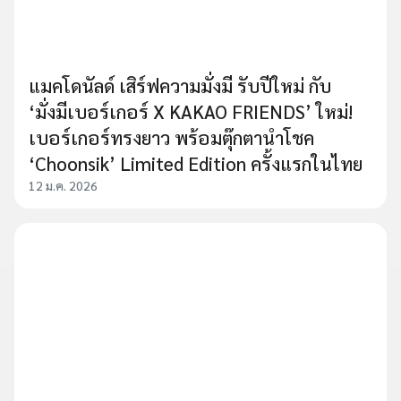
แมคโดนัลด์ เสิร์ฟความมั่งมี รับปีใหม่ กับ
‘มั่งมีเบอร์เกอร์ X KAKAO FRIENDS’ ใหม่!
เบอร์เกอร์ทรงยาว พร้อมตุ๊กตานำโชค
‘Choonsik’ Limited Edition ครั้งแรกในไทย
12 ม.ค. 2026