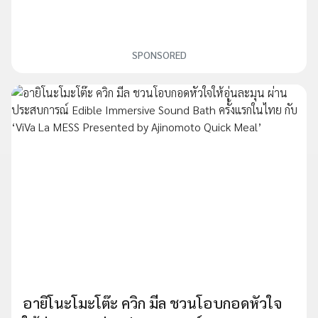
SPONSORED
อายิโนะโมะโต๊ะ ควิก มีล ชวนโอบกอดหัวใจ