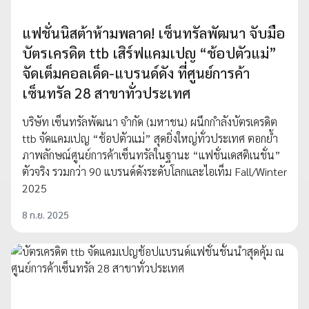
แฟชั่นนิสต้าห้ามพลาด! เซ็นทรัลพัฒนา จับมือ
บัตรเครดิต ttb เสิร์ฟแคมเปญ “ช้อปตัวแม่”
จัดเต็มคอลเด็ด-แบรนด์ดัง ที่ศูนย์การค้า
เซ็นทรัล 28 สาขาทั่วประเทศ
บริษัท เซ็นทรัลพัฒนา จำกัด (มหาชน) ผนึกกำลังบัตรเครดิต
ttb จัดแคมเปญ “ช้อปตัวแม่” สุดยิ่งใหญ่ทั่วประเทศ ตอกย้ำ
ภาพลักษณ์ศูนย์การค้าเซ็นทรัลในฐานะ “แฟชั่นเดสติเนชั่น”
ตัวจริง รวมกว่า 90 แบรนด์ดังระดับโลกและไอเท็ม Fall/Winter
2025
8 ก.ย. 2025