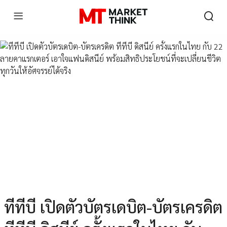
ทีทีบี เปิดตัวบัตรเดบิต-บัตรเครดิต