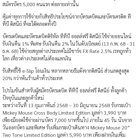
สมัครบัตร 5,000 คนแรก ต่อลายเท่านั้น
คุ้มค่าทุกการใช้จ่ายกับสิทธิประโยชน์จากบัตรเดบิตและบัตรเครดิต ที
ทีบี ดิสนีย์ ที่จะได้ตลอดทั้งปี
บัตรเดบิตและบัตรเดบิตดิจิทัล ทีทีบี ออลล์ฟรี ดิสนีย์ ใช้จ่ายออนไลน์
รับเงินคืน 1% พิเศษ รับเงินคืน 2% ในวันดับเบิลเดย์ (13 ก.พ. 68 - 31
ธ.ค. 68) ใช้จ่ายสกุลต่างประเทศไม่มีชาร์จ FX Rate 2.5% เรทถูกทั่ว
โลก เที่ยวต่างประเทศไม่ต้องแลกเงิน
รับสิทธิ์ใช้ e-Slip โอนเงิน หลากหลายธีมดังจากดิสนีย์ ส่วนลดสูงสุด
20% กว่าพันร้านค้าทั่วประเทศ
โปรโมชันสำหรับผู้สมัครบัตรเดบิต ทีทีบี ออลล์ฟรี ดิสนีย์ ทั้งลูกค้า
ปัจจุบันและลูกค้าใหม่
ระหว่างวันที่ 13 กุมภาพันธ์ 2568 – 30 มิถุนายน 2568 รับกระเป๋า
Mickey Mouse Cross Body Limited Edition มูลค่า 3,990 บาท
เพียงมียอดใช้จ่ายผ่านบัตร 7,000 บาทขึ้นไป ภายใน 45 วัน นับจาก
วันออกบัตร และพิเศษ รับเพิ่มกระเป๋าเดินทาง Mickey Mouse 20”
Two Tone Limited Edition มูลค่า 5,990 บาท เพียงฝากเงินเพิ่ม