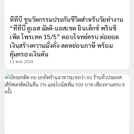
ทีทีบี ชูนวัตกรรมประกันชีวิตสำหรับวัยทำงาน
“ทีทีบี ยูเอส มัลติ-แอสเซต อินเด็กซ์ พรินซิ
เพิล โพรเทค 15/5” ตอบโจทย์ครบ ต่อยอด
เงินสร้างความมั่งคั่ง-ลดหย่อนภาษี พร้อม
คุ้มครองเงินต้น
12 พ.ค. 2026