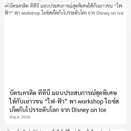
บัตรเครดิต ทีทีบี มอบประสบการณ์สุดพิเศษ
ให้กับเยาวชน “ไฟ-ฟ้า” พา workshop ไอซ์ส
เก็ตกับโปรระดับโลก จาก Disney on Ice
4 เม.ย. 2026