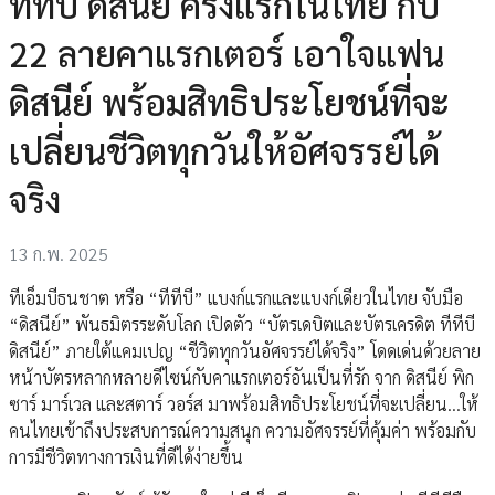
ทีทีบี ดิสนีย์ ครั้งแรกในไทย กับ
22 ลายคาแรกเตอร์ เอาใจแฟน
ดิสนีย์ พร้อมสิทธิประโยชน์ที่จะ
เปลี่ยนชีวิตทุกวันให้อัศจรรย์ได้
จริง
13 ก.พ. 2025
ทีเอ็มบีธนชาต หรือ “ทีทีบี” แบงก์แรกและแบงก์เดียวในไทย จับมือ
“ดิสนีย์” พันธมิตรระดับโลก เปิดตัว “บัตรเดบิตและบัตรเครดิต ทีทีบี
ดิสนีย์” ภายใต้แคมเปญ “ชีวิตทุกวันอัศจรรย์ได้จริง” โดดเด่นด้วยลาย
หน้าบัตรหลากหลายดีไซน์กับคาแรกเตอร์อันเป็นที่รัก จาก ดิสนีย์ พิก
ซาร์ มาร์เวล และสตาร์ วอร์ส มาพร้อมสิทธิประโยชน์ที่จะเปลี่ยน…ให้
คนไทยเข้าถึงประสบการณ์ความสนุก ความอัศจรรย์ที่คุ้มค่า พร้อมกับ
การมีชีวิตทางการเงินที่ดีได้ง่ายขึ้น