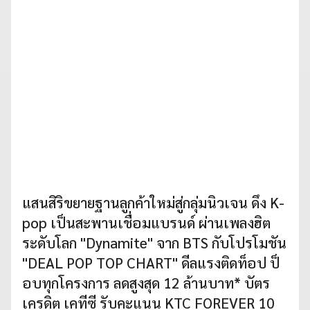
แสนสิริขยายฐานลูกค้าใหม่สู่กลุ่มนิวเจน ดึง K-
pop เป็นสะพานเชื่อมแบรนด์ ผ่านเพลงฮิต
ระดับโลก "Dynamite" จาก BTS กับโปรโมชัน
"DEAL POP TOP CHART" ดีลแรงติดท็อป ป็
อบทุกโครงการ ลดสูงสุด 12 ล้านบาท* บัตร
เครดิต เคทีซี รับคะแนน KTC FOREVER 10