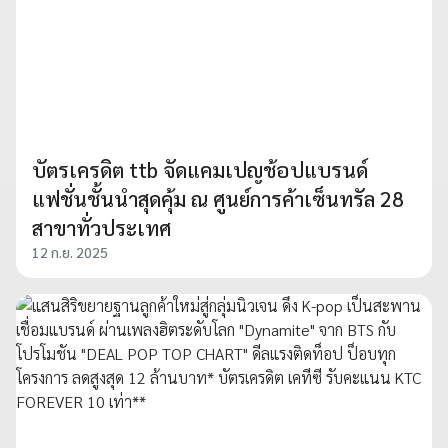
บัตรเครดิต ttb จัดแคมเปญช้อปแบรนด์
แฟชั่นชั้นนำสุดคุ้ม ณ ศูนย์การค้าเซ็นทรัล 28
สาขาทั่วประเทศ
12 ก.ย. 2025