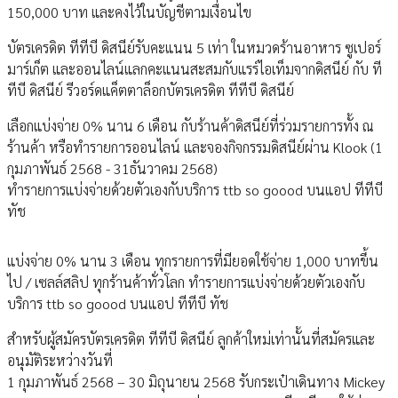
150,000 บาท และคงไว้ในบัญชีตามเงื่อนไข
บัตรเครดิต ทีทีบี ดิสนีย์รับคะแนน 5 เท่า ในหมวดร้านอาหาร ซูเปอร์
มาร์เก็ต และออนไลน์แลกคะแนนสะสมกับแรร์ไอเท็มจากดิสนีย์ กับ ที
ทีบี ดิสนีย์ รีวอร์ดแค็ตตาล็อกบัตรเครดิต ทีทีบี ดิสนีย์
เลือกแบ่งจ่าย 0% นาน 6 เดือน กับร้านค้าดิสนีย์ที่ร่วมรายการทั้ง ณ
ร้านค้า หรือทำรายการออนไลน์ และจองกิจกรรมดิสนีย์ผ่าน Klook (1
กุมภาพันธ์ 2568 - 31ธันวาคม 2568)
ทำรายการแบ่งจ่ายด้วยตัวเองกับบริการ ttb so goood บนแอป ทีทีบี
ทัช
แบ่งจ่าย 0% นาน 3 เดือน ทุกรายการที่มียอดใช้จ่าย 1,000 บาทขึ้น
ไป / เซลล์สลิป ทุกร้านค้าทั่วโลก ทำรายการแบ่งจ่ายด้วยตัวเองกับ
บริการ ttb so goood บนแอป ทีทีบี ทัช
สำหรับผู้สมัครบัตรเครดิต ทีทีบี ดิสนีย์ ลูกค้าใหม่เท่านั้นที่สมัครและ
อนุมัติระหว่างวันที่
1 กุมภาพันธ์ 2568 – 30 มิถุนายน 2568 รับกระเป๋าเดินทาง Mickey