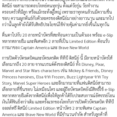
ดิสนีย์ จะสามารถตอบโจทย์คนทุกรุ่น ตั้งแต่วัยรุ่น วัยทำงาน
ครอบครัวที่มีลูก หรือแม้กระทั่งผู้ใหญ่ เพราะเราทุกคนล้วนมีความชื่น
ชอบ ความผูกพันธ์กับตัวละครของดิสนีย์มาอย่างยาวนาน และมากไป
กว่านั้นลูกค้ายังได้รับสิทธิประโยชน์ใช้จ่ายคุ้มค่ามากยิ่งขึ้นในทุกวัน
ตื่นตาไปกับ 20 ลายหน้าบัตรที่สะท้อนความเป็นตัวเอง พร้อม e-Slip
หลากหลายธีม และพิเศษอีก 2 ลายที่เป็น Limited Edition ต้อนรับ
การมาของ Captain America และ Brave New World
การเปิดตัวบัตรเดบิตและบัตรเครดิต ทีทีบี ดิสนีย์ นี้ มีลายหน้าบัตรให้
เลือกมากถึง 20 ลาย จากแบรนด์ดังของดิสนีย์ ทั้ง Disney, Pixar,
Marvel and Star Wars characters เช่น Mickey & Friends, Disney
Princess heroines, Elsa จาก Frozen, Buzz Lightyear จาก Toy
Story, Marvel Super Heroes และอีกมากมายที่แฟนดิสนีย์สามารถ
เลือกลายที่ชื่นชอบ ไม่เหมือนใคร และผู้ถือบัตรเดบิตยังมีสิทธิ์ใช้ e-Slip
หลากหลายธีมดังจากดิสนีย์เพื่อให้ลูกค้าได้รับประสบการณ์อัศจรรย์โอน
เงินได้ฟินยิ่งกว่าเดิม และครั้งแรกของโลกกับการเปิดตัวบัตรเดบิต ทีทีบี
ออลล์ฟรี ดิสนีย์ Limited Edition หน้าบัตร 2 ลายพิเศษ Captain
America และ Brave New World ที่มีจำนวนจำกัด สำหรับลูกค้าที่