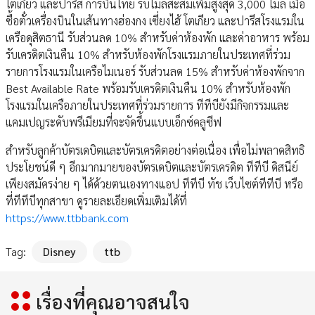
โตเกียว และปารีส การบินไทย รับไมล์สะสมเพิ่มสูงสุด 3,000 ไมล์ เมื่อ
ซื้อตั๋วเครื่องบินในเส้นทางฮ่องกง เซี่ยงไฮ้ โตเกียว และปารีสโรงแรมใน
เครือดุสิตธานี รับส่วนลด 10% สำหรับค่าห้องพัก และค่าอาหาร พร้อม
รับเครดิตเงินคืน 10% สำหรับห้องพักโรงแรมภายในประเทศที่ร่วม
รายการโรงแรมในเครือไมเนอร์ รับส่วนลด 15% สำหรับค่าห้องพักจาก
Best Available Rate พร้อมรับเครดิตเงินคืน 10% สำหรับห้องพัก
โรงแรมในเครือภายในประเทศที่ร่วมรายการ ทีทีบียังมีกิจกรรมและ
แคมเปญระดับพรีเมียมที่จะจัดขึ้นแบบเอ็กซ์คลูซีฟ
สำหรับลูกค้าบัตรเดบิตและบัตรเครดิตอย่างต่อเนื่อง เพื่อไม่พลาดสิทธิ
ประโยชน์ดี ๆ อีกมากมายของบัตรเดบิตและบัตรเครดิต ทีทีบี ดิสนีย์
เพียงสมัครง่าย ๆ ได้ด้วยตนเองทางแอป ทีทีบี ทัช เว็บไซต์ทีทีบี หรือ
ที่ทีทีบีทุกสาขา ดูรายละเอียดเพิ่มเติมได้ที่
https://www.ttbbank.com
Tag:
Disney
ttb
เรื่องที่คุณอาจสนใจ