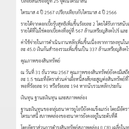
ปล่อยสินเชื่ออยู่ที่ 25 จุดในไตรมาสนี้
ไตรมาส 4 ปี 2567 เปรียบเทียบกับไตรมาส 4 ปี 2566
รายได้จากดอกเบี้ยรับสุทธิเพิ่มขึ้นร้อยละ 2 โดยได้รับการสน
รายได้ที่ไม่ใช่ดอกเบี้ยคงที่อยู่ที่ 567 ล้านเหรียญสิงคโปร์ 
ค่าใช้จ่ายในการดำเนินงานหลักเพิ่มขึ้นเนื่องจากการลงทุนในก
ละ 45.0 เงินกันสำรองรวมเพิ่มขึ้นเป็น 337 ล้านเหรียญสิงคโ
คุณภาพของสินทรัพย์
ณ วันที่ 31 ธันวาคม 2567 คุณภาพของสินทรัพย์ยังคงมีเสถียร
ละ 1.5 ขณะที่อัตราส่วนค่าเผื่อหนี้สงสัยจะสูญต่อสินทรัพย์ที่
พอที่ร้อยละ 91 หรือร้อยละ 194 หากนับรวมหลักประกัน
เงินทุน ฐานะเงินทุน และสภาพคล่อง
ฐานะเงินทุนของกลุ่มธนาคารยูโอบียังคงแข็งแกร่ง โดยมีอัตราส
ไตรมาสนี้ สภาพคล่องของธนาคารยังคงอยู่ในระดับที่ดี
โดยอัตราส่วนการดำรงสินทรัพย์สภาพคล่อง (LCR) เฉลี่ยในทุกสก