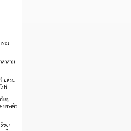
ผลรวม
ะเวลาสาม
เป็นส่วน
โปร์
เหรียญ
งคงทรงตัว
ทธิของ