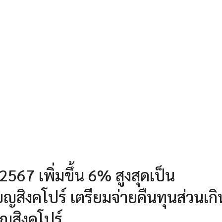
567 เพิ่มขึ้น 6% สูงสุดเป็น
ียญสิงคโปร์ เตรียมจ่ายคืนทุนส่วนเกิ
ียญสิงคโปร์