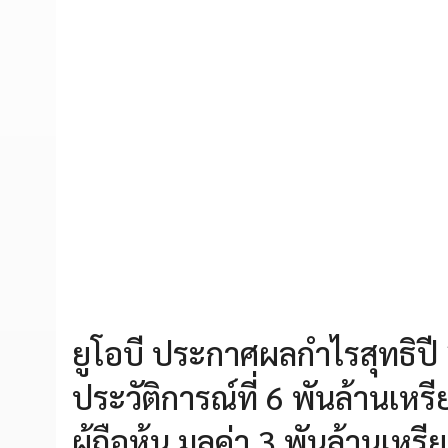
ยูโอบี ประกาศผลกำไรสุทธิปี 2
ประวัติการณ์ที่ 6 พันล้านเหร
ผู้ถือหุ้น มูลค่า 3 พันล้านเหร