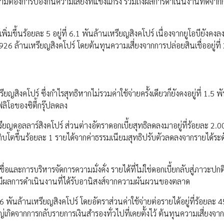
วามต้องการป้องกันความเสี่ยงที่แข็งแกร่ง รวมถึงผลการดำเนินงานที่ดีจาก
พิ่มขึ้นร้อยละ 5 อยู่ที่ 6.1 พันล้านเหรียญสิงคโปร์ เนื่องจากยูโอบียังคง
26 ล้านเหรียญสิงคโปร์ โดยต้นทุนความเสี่ยงจากการปล่อยสินเชื่ออยู่ที่ 
ญสิงคโปร์ ซึ่งกำไรสุทธิหากไม่รวมค่าใช้จ่ายครั้งเดียวก็ยังคงอยู่ที่ 1.5 พ
ลิโอของซิตี้กรุ๊ปลดลง
หรียญดอลลาร์สิงคโปร์ ส่วนต่างอัตราดอกเบี้ยสุทธิลดลงมาอยู่ที่ร้อยละ 2.0
ี่เติบโตขึ้นร้อยละ 1 รายได้จากค่าธรรมเนียมสุทธิปรับตัวลดลงจากรายได้ระด
่อและการบริหารจัดการความมั่งคั่ง รายได้ที่ไม่ใช่ดอกเบี้ยกลับสู่ภาวะปกต
7 มีผลการดำเนินงานที่ได้รับอานิสงส์จากความผันผวนของตลาด
 พันล้านเหรียญสิงคโปร์ โดยอัตราส่วนค่าใช้จ่ายต่อรายได้อยู่ที่ร้อยละ 45
เกิดจากการกลับรายการเงินสำรองทั่วไปที่เคยตั้งไว้ ต้นทุนความเสี่ยงจา