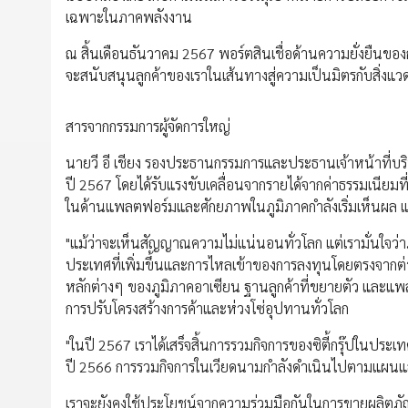
เฉพาะในภาคพลังงาน
ณ สิ้นเดือนธันวาคม 2567 พอร์ตสินเชื่อด้านความยั่งยืนของกลุ่
จะสนับสนุนลูกค้าของเราในเส้นทางสู่ความเป็นมิตรกับสิ่งแว
สารจากกรรมการผู้จัดการใหญ่
นายวี อี เชียง รองประธานกรรมการและประธานเจ้าหน้าที่บริหา
ปี 2567 โดยได้รับแรงขับเคลื่อนจากรายได้จากค่าธรรมเนียมท
ในด้านแพลตฟอร์มและศักยภาพในภูมิภาคกำลังเริ่มเห็นผล และ
"แม้ว่าจะเห็นสัญญาณความไม่แน่นอนทั่วโลก แต่เรามั่นใจว่
ประเทศที่เพิ่มขึ้นและการไหลเข้าของการลงทุนโดยตรงจากต
หลักต่างๆ ของภูมิภาคอาเซียน ฐานลูกค้าที่ขยายตัว และแพล
การปรับโครงสร้างการค้าและห่วงโซ่อุปทานทั่วโลก
"ในปี 2567 เราได้เสร็จสิ้นการรวมกิจการของซิตี้กรุ๊ปในป
ปี 2566 การรวมกิจการในเวียดนามกำลังดำเนินไปตามแผนและ
เราจะยังคงใช้ประโยชน์จากความร่วมมือกันในการขายผลิตภัณฑ