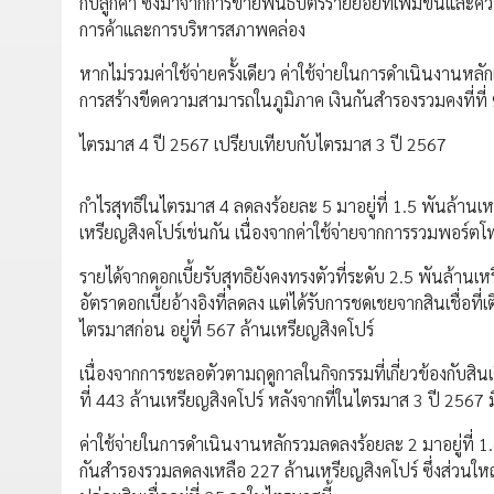
กับลูกค้า ซึ่งมาจากการขายพันธบัตรรายย่อยที่เพิ่มขึ้นและค
การค้าและการบริหารสภาพคล่อง
หากไม่รวมค่าใช้จ่ายครั้งเดียว ค่าใช้จ่ายในการดำเนินงานหลักเ
การสร้างขีดความสามารถในภูมิภาค เงินกันสำรองรวมคงที่ที่ 9
ไตรมาส 4 ปี 2567 เปรียบเทียบกับไตรมาส 3 ปี 2567
กำไรสุทธิในไตรมาส 4 ลดลงร้อยละ 5 มาอยู่ที่ 1.5 พันล้านเหรีย
เหรียญสิงคโปร์เช่นกัน เนื่องจากค่าใช้จ่ายจากการรวมพอร์ตโฟ
รายได้จากดอกเบี้ยรับสุทธิยังคงทรงตัวที่ระดับ 2.5 พันล้านเ
อัตราดอกเบี้ยอ้างอิงที่ลดลง แต่ได้รับการชดเชยจากสินเชื่อท
ไตรมาสก่อน อยู่ที่ 567 ล้านเหรียญสิงคโปร์
เนื่องจากการชะลอตัวตามฤดูกาลในกิจกรรมที่เกี่ยวข้องกับสินเชื
ที่ 443 ล้านเหรียญสิงคโปร์ หลังจากที่ในไตรมาส 3 ปี 256
ค่าใช้จ่ายในการดำเนินงานหลักรวมลดลงร้อยละ 2 มาอยู่ที่ 1.6
กันสำรองรวมลดลงเหลือ 227 ล้านเหรียญสิงคโปร์ ซึ่งส่วนใหญ่