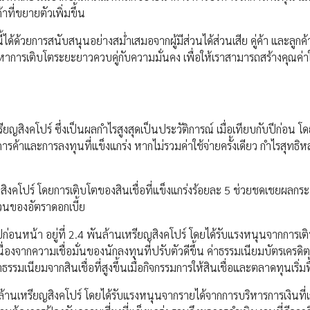
ที่ขยายตัวเพิ่มขึ้น
ี้ได้ด้วยการสนับสนุนอย่างสม่ำเสมอจากผู้มีส่วนได้ส่วนเสีย คู่ค้า และลูกค
ารเติบโตระยะยาวควบคู่กับความมั่นคง เพื่อให้เราสามารถสร้างคุณค่าใ
ียญสิงคโปร์ ซึ่งเป็นผลกำไรสูงสุดเป็นประวัติการณ์ เมื่อเทียบกับปีก่อน โด
้าและการลงทุนที่แข็งแกร่ง หากไม่รวมค่าใช้จ่ายครั้งเดียว กำไรสุทธิหลั
ญดสิงคโปร์ โดยการเติบโตของสินเชื่อที่แข็งแกร่งร้อยละ 5 ช่วยชดเชยผลก
วนของอัตราดอกเบี้ย
บปีก่อนหน้า อยู่ที่ 2.4 พันล้านเหรียญสิงคโปร์ โดยได้รับแรงหนุนจากการ
องจากความเชื่อมั่นของนักลงทุนที่ปรับตัวดีขึ้น ค่าธรรมเนียมบัตรเครดิตท
เนียมจากสินเชื่อที่สูงขึ้นเมื่อกิจกรรมการให้สินเชื่อและตลาดทุนเริ่มฟ
 พันล้านเหรียญสิงคโปร์ โดยได้รับแรงหนุนจากรายได้จากการบริหารการเงินที่เ