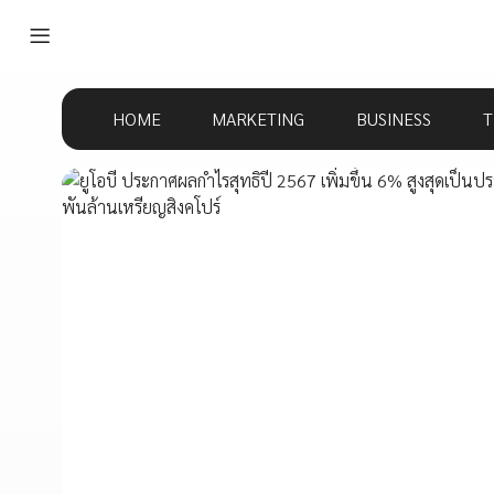
HOME
MARKETING
BUSINESS
T