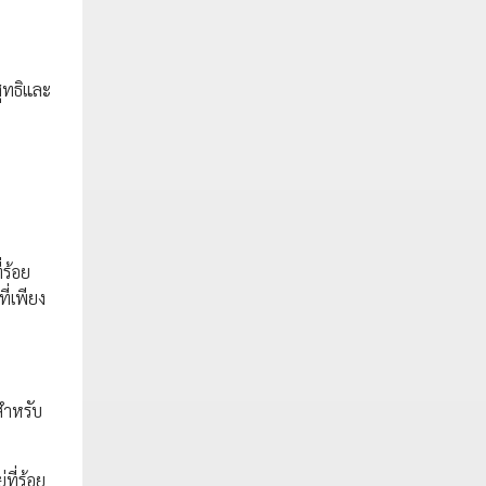
สุทธิและ
่ร้อย
ี่เพียง
สำหรับ
ที่ร้อย