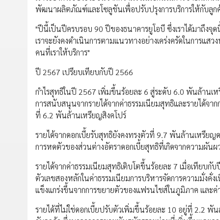
พัฒนาผลิตภัณฑ์และโซลูชันเพื่อปรับปรุงการบริการให้กับลูกค้า
"ปีนี้เป็นปีครบรอบ 90 ปีของธนาคารยูโอบี ซึ่งเราได้มาถึงจุดน
เราจะยังคงดำเนินการตามแนวทางอย่างเคร่งครัดในการแสวงหาก
คนที่เราให้บริการ"
ปี 2567 เปรียบเทียบกับปี 2566
กำไรสุทธิในปี 2567 เพิ่มขึ้นร้อยละ 6 สู่ระดับ 6.0 พันล้านเหร
การสนับสนุนจากรายได้จากค่าธรรมเนียมสุทธิและรายได้จากการค
ที่ 6.2 พันล้านเหรียญสิงคโปร์
รายได้จากดอกเบี้ยรับสุทธิยังคงทรงตัวที่ 9.7 พันล้านเหรีย
การหดตัวของส่วนต่างอัตราดอกเบี้ยสุทธิที่เกิดจากความผันผ
รายได้จากค่าธรรมเนียมสุทธิเติบโตขึ้นร้อยละ 7 เมื่อเทียบกั
ตัวเลขสองหลักในค่าธรรมเนียมการบริหารจัดการความมั่งคั่งเนื่
แข็งแกร่งขึ้นจากการขยายตัวของแฟรนไชส์ในภูมิภาค และค่าธรรม
รายได้ที่ไม่ใช่ดอกเบี้ยปรับตัวเพิ่มขึ้นร้อยละ 10 อยู่ที่ 2.2