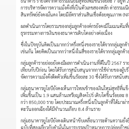
ธนาคาร รายได้จากค่าธรรมเนียมสุทธิเพิ่มขึ้นร้อยละ 7 อยู่ที
การบริหารจัดการความมั่งคั่งที่เป็นตัวเลขสองหลัก ค่าธรรมเนียม
สินทรัพย์ยังคงมั่นคง โดยมีอัตราส่วนสินเชื่อด้อยคุณภาพ (NPL
ผลดำเนินการโดยรวมของกลุ่มลูกค้าองค์กรยังคงมีโมเมนตัมที่แข็ง
ธุรกรรมทางการเงินของธนาคารเติบโตอย่างต่อเนื่อง
ซึ่งในปัจจุบันคิดเป็นมากกว่าครึ่งหนึ่งของรายได้จากกลุ่มลูก
เช่นกัน โดยคิดเป็นมากกว่าหนึ่งในสี่ของรายได้จากกลุ่มลูกค้า
กลุ่มลูกค้ารายย่อยยังคงมีผลการดำเนินงานที่ดีในปี 2567 ราย
เทียบกับปีก่อน โดยได้รับการสนับสนุนจากการใช้จ่ายของผู้บร
จัดการความมั่งคั่งดีดตัวเพิ่มขึ้นร้อยละ 30 ซึ่งได้รับการสนับ
กลุ่มธนาคารยูโอบียังคงเห็นการไหลเข้าของเงินใหม่สุทธิที่แข็
เพิ่มขึ้นเป็น 1.9 แสนล้านเหรียญสิงคโปร์ เติบโตขึ้นร้อยละ 8
กว่า 850,000 ราย โดยประมาณครึ่งหนึ่งเป็นลูกค้าที่ได้มาผ่
ตะวันออกเฉียงใต้มีจำนวนเกือบ 8.4 ล้านราย
กลุ่มธนาคารยูโอบียังคงเดินหน้าขับเคลื่อนวาระด้านความ
ฉบับที่สองเกี่ยวกับคำมั่นในการบรรลุเป้าหมายการปล่อยก๊า