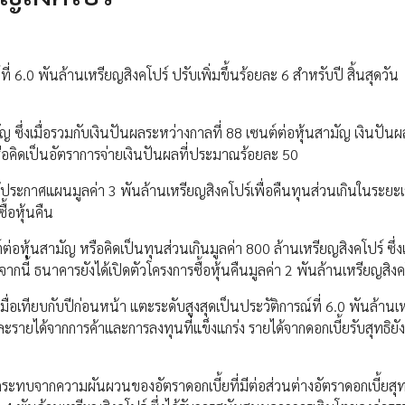
่ 6.0 พันล้านเหรียญสิงคโปร์ ปรับเพิ่มขึ้นร้อยละ 6 สำหรับปี สิ้นสุดวัน
ญ ซึ่งเมื่อรวมกับเงินปันผลระหว่างกาลที่ 88 เซนต์ต่อหุ้นสามัญ เงินปัน
รือคิดเป็นอัตราการจ่ายเงินปันผลที่ประมาณร้อยละ 50
ระกาศแผนมูลค่า 3 พันล้านเหรียญสิงคโปร์เพื่อคืนทุนส่วนเกินในระย
้อหุ้นคืน
หุ้นสามัญ หรือคิดเป็นทุนส่วนเกินมูลค่า 800 ล้านเหรียญสิงคโปร์ ซึ่ง
้ ธนาคารยังได้เปิดตัวโครงการซื้อหุ้นคืนมูลค่า 2 พันล้านเหรียญสิงค
เมื่อเทียบกับปีก่อนหน้า แตะระดับสูงสุดเป็นประวัติการณ์ที่ 6.0 พันล้าน
ะรายได้จากการค้าและการลงทุนที่แข็งแกร่ง รายได้จากดอกเบี้ยรับสุทธิยั
กระทบจากความผันผวนของอัตราดอกเบี้ยที่มีต่อส่วนต่างอัตราดอกเบี้ยสุ