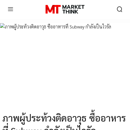
ภาพผู้ประท้วงติดอาวุธ ซื้ออาหาร