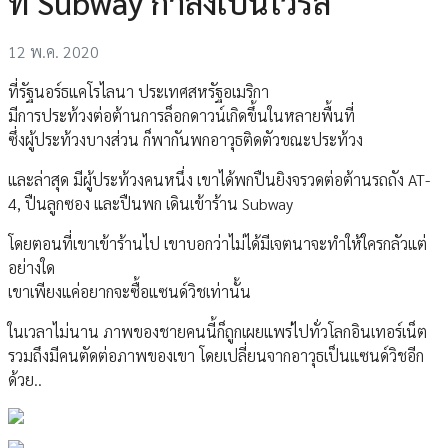
ที่ Subway กำลังเป็นไวรัล
12 พ.ค. 2020
ที่รัฐนอร์ธแคโรไลนา ประเทศสหรัฐอเมริกา
มีการประท้วงต่อต้านการล็อกดาวน์เกิดขึ้นในหลายพื้นที่
ซึ่งผู้ประท้วงบางส่วน ก็พากันพกอาวุธติดตัวขณะประท้วง
และล่าสุด มีผู้ประท้วงคนหนึ่ง เขาได้พกปืนยิงจรวดต่อต้านรถถัง AT-
4, ปืนลูกซอง และปืนพก เดินเข้าร้าน Subway
โดยตอนที่เขาเข้าร้านไป เขาบอกว่าไม่ได้มีเจตนาจะทำให้ใครกลัวแต่
อย่างใด
เขาเพียงแค่อยากจะซื้อแซนด์วิชเท่านั้น
ในเวลาไม่นาน ภาพของชายคนนี้ก็ถูกเผยแพร่ไปทั่วโลกอินเทอร์เน็ต
รวมถึงมีคนตัดต่อภาพของเขา โดยเปลี่ยนจากอาวุธเป็นแซนด์วิชอีก
ด้วย..