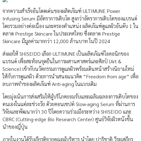
จากความสำเร็จอันโดดเด่นของผลิตภัณฑ์ ULTIMUNE Power
Infusing Serum มีอัตราการเติบโต สูงกว่าอัตราการเติบโตของแบรนด์
โดยรวมอย่างต่อเนื่อง และครองตำแหน่ง ผลิตภัณฑ์ดูแลผิวอันดับ 1 ใน
ตลาด Prestige Skincare ในประเทศไทย ซึ่งตลาด Prestige
Skincare มีมูลค่ามากกว่า 12,000 ล้านบาท ในปี 2024
ส่งผลให้ SHISEIDO เลือก ULTIMUNE เป็นผลิตภัณฑ์ไอคอนิกของ
แบรนด์ เพื่อสะท้อนจุดยืนในการผสานศาสตร์และศิลป์ (Art &
Science) เข้ากับนวัตกรรมการดูแลผิวพร้อมเดินหน้าสร้างนิยามใหม่
ให้กับการดูแลผิว ด้วยการนำเสนอแนวคิด “Freedom from age” เพื่อ
ลบภาพจำของผลิตภัณฑ์ Anti-aging ในแบบเดิม
โดยมุ่งเน้นการส่งเสริมให้ผู้บริโภคยอมรับและเฉลิมฉลองการเติบโตของ
ตนเองในแต่ละช่วงวัย ด้วยคอนเซปต์ Slow-aging Serum ที่ผ่านการ
วิจัยและพัฒนากว่า 30 ปีโดยความร่วมมือระหว่าง SHISEIDO และ
CBRC (Cutting-edge Bio Research Center) ศูนย์วิจัยผิวหนังชั้น
นำของญี่ปุ่น
ภายในงานได้รับเกียรติจากคณะผู้บริหาร นำโดย ปาริชาติ วีระเสถียร