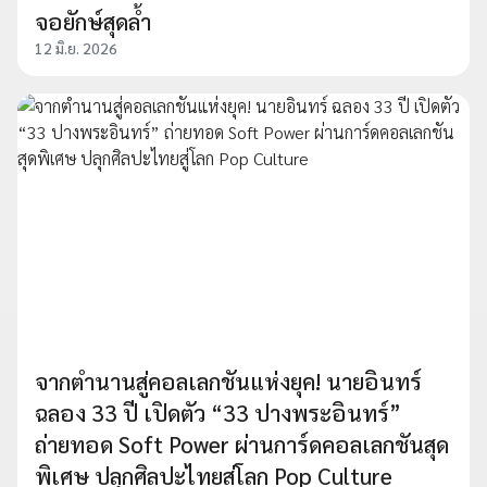
จอยักษ์สุดล้ำ
12 มิ.ย. 2026
จากตำนานสู่คอลเลกชันแห่งยุค! นายอินทร์
ฉลอง 33 ปี เปิดตัว “33 ปางพระอินทร์”
ถ่ายทอด Soft Power ผ่านการ์ดคอลเลกชันสุด
พิเศษ ปลุกศิลปะไทยสู่โลก Pop Culture