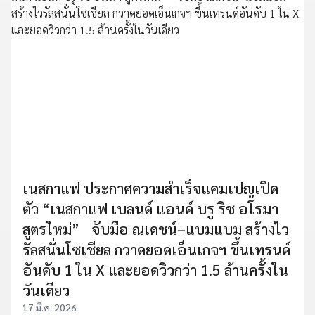
เนสกาแฟ ประกาศความสำเร็จแคมเปญเปิด
ตัว “เนสกาแฟ เบลนด์ แอนด์ บรู ริช อโรมา
สูตรใหม่” จับมือ ณเดชน์–แบมแบม สร้างไว
รัลสนั่นโซเชียล กวาดยอดเอ็นเกจฯ ขึ้นเทรนด์
อันดับ 1 ใน X และยอดวิวกว่า 1.5 ล้านครั้งใน
วันเดียว
17 มี.ค. 2026