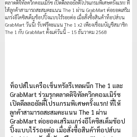
ท็อปส์ในเครือเซ็นทรัลรีเทลผนึก The 1 และ
GrabMart ร่วมรุกตลาดดิจิทัลควิกคอมเมิร์ซ
เปิดดีลลอยัลตี้โปรแกรมพิเศษครั้งแรก! ที่ให้
ลูกค้าสามารถสะสมคะแนน The 1 ผ่าน
GrabMart ต่อยอดเสริมแกร่งอีโคซิสเต็มช้อป
ปิ้งแบบไร้รอยต่อ เมื่อสั่งซื้อสินค้าท็อปส์บน