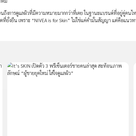
นาคม
ท้อนถึงการดูแลผิวที่มีความหมายมากกว่าที่เคย ในฐานะแบรนด์ที่อยู่คู่คน
่ยั่งยืน เพราะ “NIVEA is for Skin” ไม่ใช่แค่คำมั่นสัญญา แต่คือแนวทา