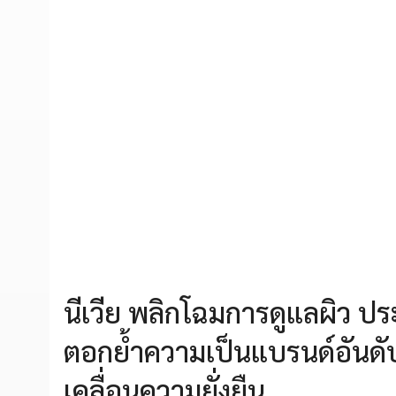
นีเวีย พลิกโฉมการดูแลผิว ปร
ตอกย้ำความเป็นแบรนด์อันดับ 
เคลื่อนความยั่งยืน