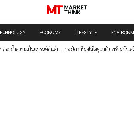
ECHNOLOGY
ECONOMY
LIFESTYLE
ENVIRONM