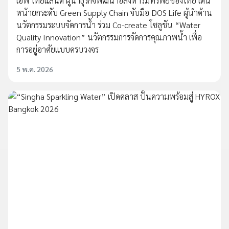
เอพี ไทยแลนด์ ผู้นำธุรกิจพัฒนาอสังหาริมทรัพย์ของไทย เดิน
หน้ายกระดับ Green Supply Chain จับมือ DOS Life ผู้นำด้าน
นวัตกรรมระบบจัดการน้ำ ร่วม Co-create โซลูชัน “Water
Quality Innovation” นวัตกรรมการจัดการคุณภาพน้ำ เพื่อ
การอยู่อาศัยแบบครบวงจร
5 พ.ค. 2026