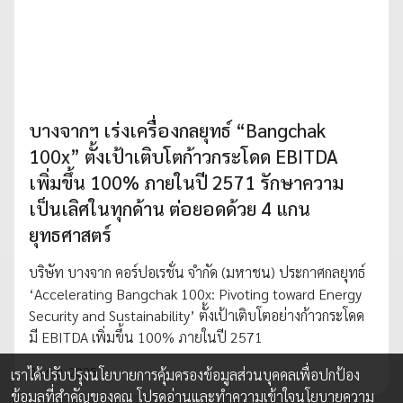
บางจากฯ เร่งเครื่องกลยุทธ์ “Bangchak
100x” ตั้งเป้าเติบโตก้าวกระโดด EBITDA
เพิ่มขึ้น 100% ภายในปี 2571 รักษาความ
เป็นเลิศในทุกด้าน ต่อยอดด้วย 4 แกน
ยุทธศาสตร์
บริษัท บางจาก คอร์ปอเรชั่น จำกัด (มหาชน) ประกาศกลยุทธ์
‘Accelerating Bangchak 100x: Pivoting toward Energy
Security and Sustainability’ ตั้งเป้าเติบโตอย่างก้าวกระโดด
มี EBITDA เพิ่มขึ้น 100% ภายในปี 2571
26 ก.ย. 2025
เราได้ปรับปรุงนโยบายการคุ้มครองข้อมูลส่วนบุคคลเพื่อปกป้อง
ข้อมูลที่สำคัญของคุณ โปรดอ่านและทำความเข้าใจ
นโยบายความ