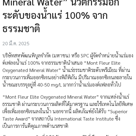
Mineral Water” นวัตกรรมอีก
ระดับของน้ำแร่ 100% จาก
ธรรมชาติ
20 มี.ค. 2025
บริษัทสหพัฒนพิบูลจำกัด (มหาชน) หรือ SPC ผู้จัดจำหน่ายน้ำแร่มอง
ต์เฟลอน้ำแร่ 100% จากธรรมชาตินำเสนอ “Mont Fleur Elite
Oxygenated Mineral Water” น้ำแร่ธรรมชาติระดับพรีเมียม ที่ผ่าน
กระบวนการเพิ่มออกซิเจนอย่างพิถีพิถัน มีปริมาณออกซิเจนละลายใน
น้ำขณะบรรจุอยู่ที่ 40-50 mg/L มากกว่าน้ำแร่มองต์เฟลอทั่วไป
“Mont Fleur Elite Oxygenated Mineral Water” จากแหล่งน้ำแร่
ธรรมชาติ ผ่านกระบวนการผลิตที่ได้มาตรฐาน และใช้เทคโนโลยีพิเศษ
เพื่อเพิ่มออกซิเจนลงในน้ำ นอกจากนี้ ผลิตภัณฑ์ยังได้รับ “Superior
Taste Award” จากสถาบัน International Taste Institute ซึ่ง
เป็นการการันตีคุณภาพด้านรสชาติ