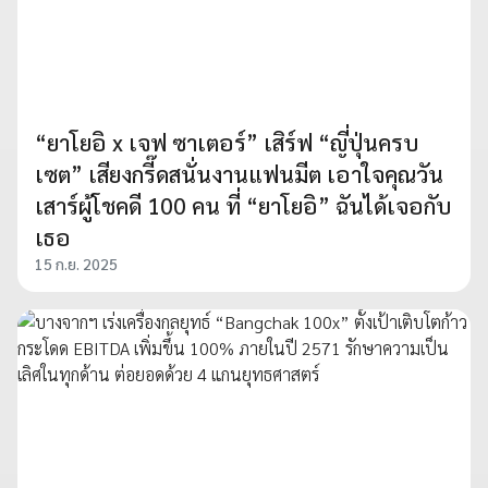
“ยาโยอิ x เจฟ ซาเตอร์” เสิร์ฟ “ญี่ปุ่นครบ
เซต” เสียงกรี๊ดสนั่นงานแฟนมีต เอาใจคุณวัน
เสาร์ผู้โชคดี 100 คน ที่ “ยาโยอิ” ฉันได้เจอกับ
เธอ
15 ก.ย. 2025