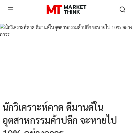
นักวิเคราะห์คาด ดีมานด์ใน
อุตสาหกรรมค้าปลีก จะหายไป
10% อย่างถาวร