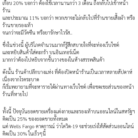
เกือบ 20% บอกว่า ต้องใช้เวลานานกว่า 3 เดือน ถึงกลับไปเข้าหน้า
ร้าน
และประมาณ 11% บอกว่า พวกเขาจะไม่กลับไปที่ร้านขายเสื้อผ้า หรือ
ร้านขายรองเท้า
จนกว่าจะมีวัคซีน หรือยารักษาไวรัส..
ซึ่งในช่วงนี้ ผู้บริโภคจำนวนมากก็รู้สึกสบายใจที่จะท่องเว็บไซต์
และหยิบสินค้าใส่ตะกร้า บนอินเทอร์เน็ต
มากกว่าต้องไปหยิบจากชั้นวางของในห้างสรรพสินค้า
ดังนั้น ร้านค้าปลีกบางแห่ง ที่ต้องปิดหน้าร้านเป็นเวลาหลายสัปดาห์
เนื่องจากโรคระบาด
ก็เริ่มพยายามที่จะหารายได้ผ่านทางเว็บไซต์ เพื่อชดเชยส่วนของหน้า
ร้านที่หายไป
ทั้งนี้ ปัจจุบันยอดขายเครื่องแต่งกายและรองเท้าบนออนไลน์ในสหรัฐฯ
คิดเป็น 25% ของยอดขายทั้งหมด
แต่ Wells Fargo คาดการณ์ ว่าโควิด-19 จะช่วยเร่งให้สัดส่วนออนไลน์
คิดเป็น 30% ในเร็วๆนี้