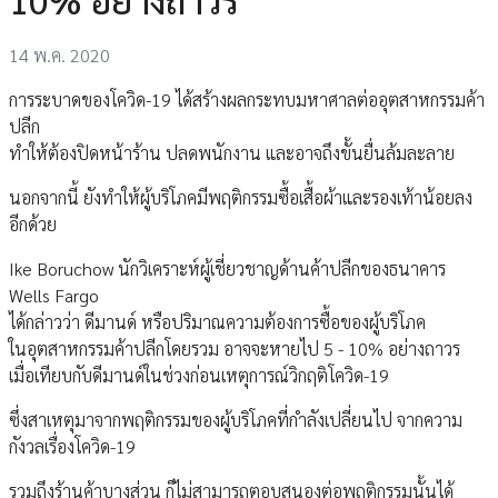
14 พ.ค. 2020
การระบาดของโควิด-19 ได้สร้างผลกระทบมหาศาลต่ออุตสาหกรรมค้า
ปลีก
ทำให้ต้องปิดหน้าร้าน ปลดพนักงาน และอาจถึงขั้นยื่นล้มละลาย
นอกจากนี้ ยังทำให้ผู้บริโภคมีพฤติกรรมซื้อเสื้อผ้าและรองเท้าน้อยลง
อีกด้วย
Ike Boruchow นักวิเคราะห์ผู้เชี่ยวชาญด้านค้าปลีกของธนาคาร
Wells Fargo
ได้กล่าวว่า ดีมานด์ หรือปริมาณความต้องการซื้อของผู้บริโภค
ในอุตสาหกรรมค้าปลีกโดยรวม อาจจะหายไป 5 - 10% อย่างถาวร
เมื่อเทียบกับดีมานด์ในช่วงก่อนเหตุการณ์วิกฤติโควิด-19
ซึ่งสาเหตุมาจากพฤติกรรมของผู้บริโภคที่กำลังเปลี่ยนไป จากความ
กังวลเรื่องโควิด-19
รวมถึงร้านค้าบางส่วน ก็ไม่สามารถตอบสนองต่อพฤติกรรมนั้นได้