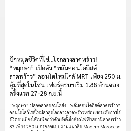
ปักหมุดชีวิตที่ใช่…ใจกลางลาดพร้าว!
“พฤกษา” เปิดตัว “พลัมคอนโดอีสต์
ลาดพร้าว” คอนโดใหม่ใกล้ MRT เพียง 250 ม.
คุ้มที่สุดในโซน เฟอร์ครบฯเริ่ม 1.88 ล้านจอง
ครั้งแรก 27-28 ก.ย.นี้
“พฤกษา” ปลุกตลาดคอนโดส่ง “พลัมคอนโดอีสต์ลาดพร้าว”
คอนโดโลว์ไรส์ใหม่ล่าสุดใจกลางลาดพร้าวพร้อมยกระดับการใช้
ชีวิตคนเมืองให้เหนือกว่าด้วยที่ตั้งใกล้รถไฟฟ้าสถานีลาดพร้าว
83 เพียง 250 เมตรออกแบบผ่านแนวคิด Modern Moroccan