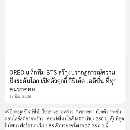
OREO แท็กทีม BTS สร้างปรากฏการณ์ความ
ปังระดับโลก เปิดตัวคุกกี้ ลิมิเต็ด เอดิชั่น ที่ทุก
คนรอคอย
17 มิ.ย. 2026