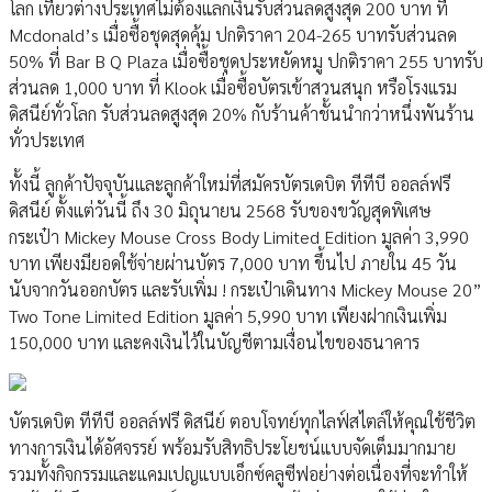
โลก เที่ยวต่างประเทศไม่ต้องแลกเงินรับส่วนลดสูงสุด 200 บาท ที่
Mcdonald’s เมื่อซื้อชุดสุดคุ้ม ปกติราคา 204-265 บาทรับส่วนลด
50% ที่ Bar B Q Plaza เมื่อซื้อชุดประหยัดหมู ปกติราคา 255 บาทรับ
ส่วนลด 1,000 บาท ที่ Klook เมื่อซื้อบัตรเข้าสวนสนุก หรือโรงแรม
ดิสนีย์ทั่วโลก รับส่วนลดสูงสุด 20% กับร้านค้าชั้นนำกว่าหนึ่งพันร้าน
ทั่วประเทศ
ทั้งนี้ ลูกค้าปัจจุบันและลูกค้าใหม่ที่สมัครบัตรเดบิต ทีทีบี ออลล์ฟรี
ดิสนีย์ ตั้งแต่วันนี้ ถึง 30 มิถุนายน 2568 รับของขวัญสุดพิเศษ
กระเป๋า Mickey Mouse Cross Body Limited Edition มูลค่า 3,990
บาท เพียงมียอดใช้จ่ายผ่านบัตร 7,000 บาท ขึ้นไป ภายใน 45 วัน
นับจากวันออกบัตร และรับเพิ่ม ! กระเป๋าเดินทาง Mickey Mouse 20”
Two Tone Limited Edition มูลค่า 5,990 บาท เพียงฝากเงินเพิ่ม
150,000 บาท และคงเงินไว้ในบัญชีตามเงื่อนไขของธนาคาร
บัตรเดบิต ทีทีบี ออลล์ฟรี ดิสนีย์ ตอบโจทย์ทุกไลฟ์สไตล์ให้คุณใช้ชีวิต
ทางการเงินได้อัศจรรย์ พร้อมรับสิทธิประโยชน์แบบจัดเต็มมากมาย
รวมทั้งกิจกรรมและแคมเปญแบบเอ็กซ์คลูซีฟอย่างต่อเนื่องที่จะทำให้