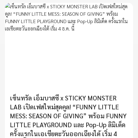
เซ็นทรัล เอ็มบาสซี x STICKY MONSTER
LAB เปิดเฟสใหม่สุดคูล! “FUNNY LITTLE
MESS: SEASON OF GIVING” พร้อม FUNNY
LITTLE PLAYGROUND และ Pop-Up ลิมิเต็ด
ครั้งแรกในเอเชียตะวันออกเฉียงใต้ เริ่ม 4