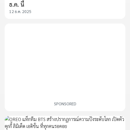
ธ.ค. นี้
12 ธ.ค. 2025
SPONSORED