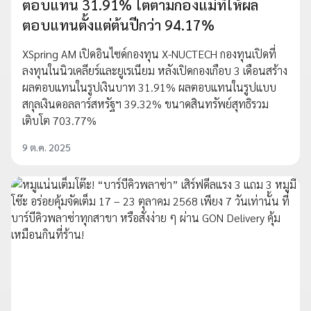
ตอบแทน 31.91% โตตามกองแม่ที่ให้ผล
ตอบแทนตั้งแต่ต้นปีกว่า 94.17%
XSpring AM เปิดอินไซด์กองทุน X-NUCTECH กองทุนเปิดที่
ลงทุนในนิวเคลียร์และยูเรเนียม หลังเปิดกองเกือบ 3 เดือนสร้าง
ผลตอบแทนในรูปเงินบาท 31.91% ผลตอบแทนในรูปแบบ
สกุลเงินดอลลาร์สหรัฐฯ 39.32% ขนาดสินทรัพย์สุทธิรวม
เติบโต 703.77%
9 ต.ค. 2025