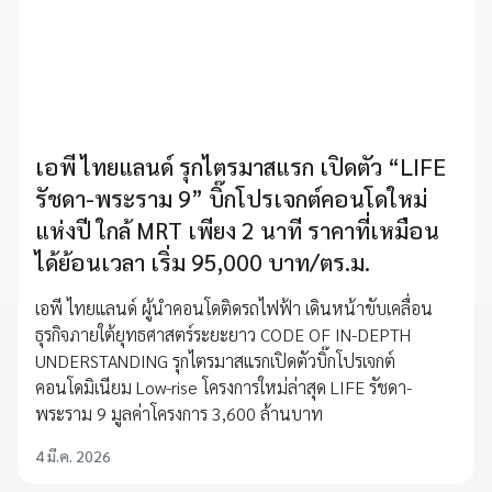
เอพี ไทยแลนด์ รุกไตรมาสแรก เปิดตัว “LIFE
รัชดา-พระราม 9” บิ๊กโปรเจกต์คอนโดใหม่
แห่งปี ใกล้ MRT เพียง 2 นาที ราคาที่เหมือน
ได้ย้อนเวลา เริ่ม 95,000 บาท/ตร.ม.
เอพี ไทยแลนด์ ผู้นำคอนโดติดรถไฟฟ้า เดินหน้าขับเคลื่อน
ธุรกิจภายใต้ยุทธศาสตร์ระยะยาว CODE OF IN-DEPTH
UNDERSTANDING รุกไตรมาสแรกเปิดตัวบิ๊กโปรเจกต์
คอนโดมิเนียม Low-rise โครงการใหม่ล่าสุด LIFE รัชดา-
พระราม 9 มูลค่าโครงการ 3,600 ล้านบาท
4 มี.ค. 2026