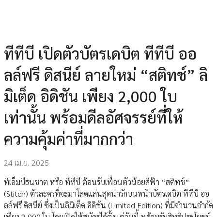
ทีทีบี เปิดตัวบัตรเดบิต ทีทีบี ออ
ลล์ฟรี ดิสนีย์ ลายใหม่ “สติทช์” ลิ
มิเต็ด อิดิชัน เพียง 2,000 ใบ
เท่านั้น พร้อมดีลอัศจรรย์ที่ให้
ความคุ้มค่าที่มากกว่า
24 เม.ย. 2025
ทีเอ็มบีธนชาต หรือ ทีทีบี ต้อนรับเพื่อนตัวน้อยสีฟ้า “สติทช์”
(Stitch) ตัวละครที่จะมาโลดแล่นสุดน่ารักบนหน้าบัตรเดบิต ทีทีบี ออ
ลล์ฟรี ดิสนีย์ ซึ่งเป็นลิมิเต็ด อิดิชัน (Limited Edition) ที่มีจำนวนจำกัด
เพียง 2,000 ใบ โดยเปิดให้สมัครได้ตั้งแต่วันนี้ พร้อมรับสิทธิประโยชน์