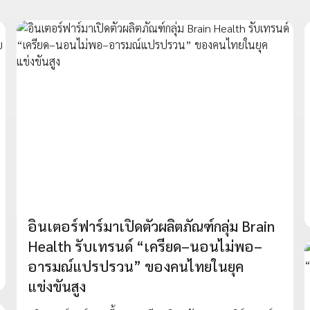
อินเตอร์ฟาร์มาเปิดตัวผลิตภัณฑ์กลุ่ม Brain
Health รับเทรนด์ “เครียด–นอนไม่พอ–
อารมณ์แปรปรวน” ของคนไทยในยุค
แข่งขันสูง