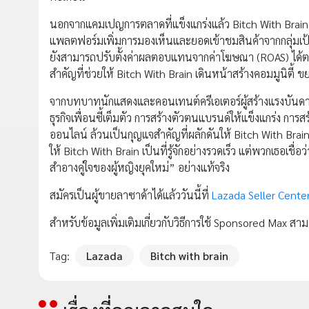
นอกจากแคมเปญการตลาดที่แข็งแกร่งแล้ว Bitch With Brain 
แพลตฟอร์มเพิ่มการมองเห็นและยอดเข้าชมสินค้าจากกลุ่มเป้า
ยังสามารถปรับตั้งค่าผลตอบแทนจากค่าโฆษณา (ROAS) ได้ตาม
สำคัญที่ช่วยให้ Bitch With Brain เดินหน้าสร้างคอมมูนิตี้ ข
จากบทบาทนักแสดงและคอนเทนต์ครีเอเตอร์ผู้สร้างแรงบันดาลใ
ธุรกิจเพื่อนซี้เต็มตัว การสร้างตัวตนแบรนด์ให้แข็งแกร่ง กา
ออนไลน์ ล้วนเป็นกุญแจสำคัญที่ผลักดันให้ Bitch With Brain เต
ให้ Bitch With Brain เป็นที่รู้จักอย่างรวดเร็ว แต่พวกเธอเช
สำอางคู่ใจของผู้หญิงยุคใหม่” อย่างแท้จริง
สมัครเป็นผู้ขายลาซาด้าได้แล้ววันนี้ที่
Lazada Seller Cente
สำหรับข้อมูลเพิ่มเติมเกี่ยวกับวิธีการใช้ Sponsored Max สามา
Tag:
Lazada
Bitch with brain