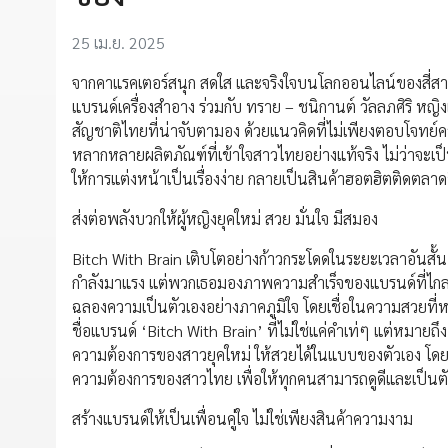
25 เม.ย. 2025
จากคาแรคเตอร์สนุก สดใส และจริงใจบนโลกออนไลน์ของสี่สาวต
แบรนด์เครื่องสำอาง ร่วมกับ ทราย – ชนิกานต์ วัลลภศิริ หญิงเก
สัญชาติไทยที่น่าจับตามอง ด้วยแนวคิดที่ไม่เพียงตอบโจทย์ค
หลากหลายผลิตภัณฑ์ที่เข้าใจสาวไทยอย่างแท้จริง ไม่ว่าจะเป็น
ให้การแต่งหน้าเป็นเรื่องง่าย กลายเป็นสินค้าฮอตฮิตติดตลาดชิ้
ส่งต่อพลังบวกให้ผู้หญิงยุคใหม่ สวย มั่นใจ มีสมอง
Bitch With Brain เติบโตอย่างก้าวกระโดดในระยะเวลาอันสั
กำลังมาแรง แต่พวกเธอมองภาพความสำเร็จของแบรนด์ที่ไกลกว่
ฉลองความเป็นตัวเองอย่างภาคภูมิใจ โดยเชื่อในความสวยที
ชื่อแบรนด์ ‘Bitch With Brain’ ที่ไม่ใช่แค่คำเท่ๆ แต่หมายถ
ความต้องการของสาวยุคใหม่ ให้สวยได้ในแบบของตัวเอง โดยเน
ความต้องการของสาวไทย เพื่อให้ทุกคนสามารถดูดีและเป็นตัวเอ
สร้างแบรนด์ให้เป็นเพื่อนคู่ใจ ไม่ใช่เพียงสินค้าความงาม