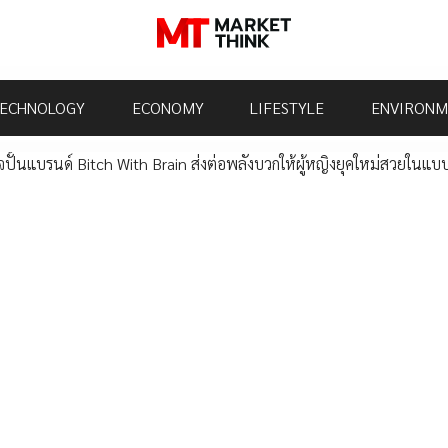
ECHNOLOGY
ECONOMY
LIFESTYLE
ENVIRONM