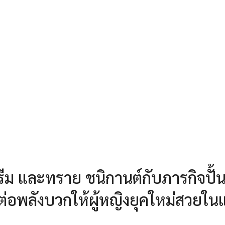
-ดรีม และทราย ชนิกานต์กับภารกิจปั้
งต่อพลังบวกให้ผู้หญิงยุคใหม่สวยใ