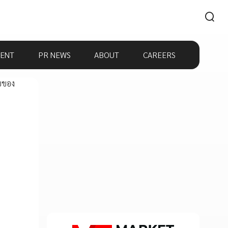
ENT
PR NEWS
ABOUT
CAREERS