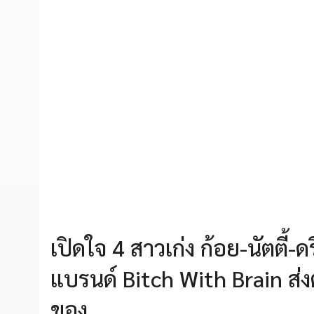
เปิดใจ 4 สาวเก่ง ก้อย-นัตตี้
แบรนด์ Bitch With Brain ส่
ของ