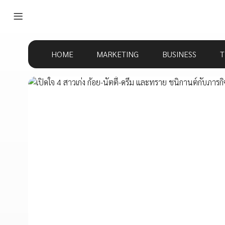
HOME
MARKETING
BUSINESS
T