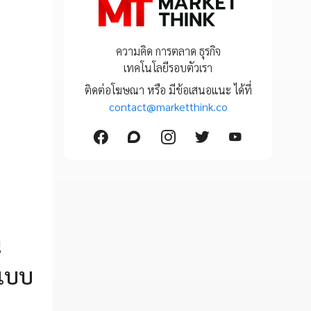
ความคิด การตลาด ธุรกิจ
เทคโนโลยีรอบตัวเรา
ติดต่อโฆษณา หรือ มีข้อเสนอแนะ ได้ที่
contact@marketthink.co
น
นแบบ