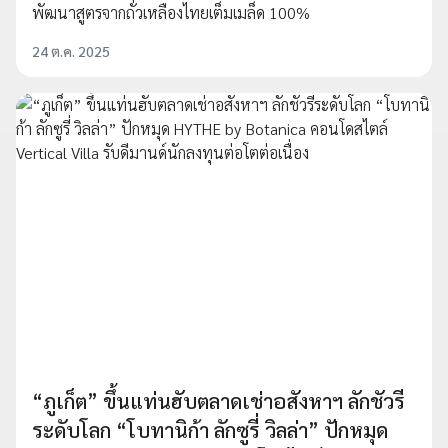
พัฒนาสูตรจากถั่วเหลืองไทยเต็มเมล็ด 100%
24 ต.ค. 2025
“ภูเก็ต” ขึ้นแท่นฮับตลาดเช่าอสังหาฯ ลักชัวรี
ระดับโลก “โบทานิก้า ลักซูรี่ วิลล่า” ปักหมุด