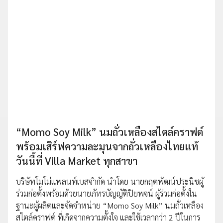
“Momo Soy Milk” นมถั่วเหลืองสไตล์คราฟต์
พร้อมเสิร์ฟความละมุนจากถั่วเหลืองไทยแท้
วันนี้ที่ Villa Market ทุกสาขา
บริษัทโมโม่แพลนท์เบสจำกัด นำโดย นายกฤตพัฒน์ประนิชผู้
ร่วมก่อตั้งพร้อมด้วยนายภัทรบัญญัติปิยพจน์ ผู้ร่วมก่อตั้งใน
ฐานะผู้ผลิตและจัดจำหน่าย “Momo Soy Milk” นมถั่วเหลือง
สไตล์คราฟต์ ที่เกิดจากความตั้งใจ และใช้เวลากว่า 2 ปีในการ