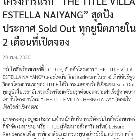
โครงการแรก “THE TITLE VILLA
ESTELLA NAIYANG” สุดปัง
ประกาศ Sold Out ทุกยูนิตภายใน
2 เดือนที่เปิดจอง
20 พ.ค. 2025
“ร่มโพธิ์พร็อพเพอร์ตี้” (TITLE) เปิดตัวโครงการ "THE TITLE VILLA
ESTELLA NAIYANG" (เดอะไทเทิลวิลล่าเอสเตลลาในยาง) ลักซ์ชัวรีพูล
วิลล่าโครงการแรกของ TITLE ได้รับกระแสตอบรับดีเยี่ยมจน Sold Out
ทุกยูนิตในเวลาอันรวดเร็วพร้อมเตรียมรุกต่อยอดความสำเร็จสู่หาดบาง
เทากับโครงการใหม่ “THE TITLE VILLA CHERNGTALAY” (เดอะไท
เทิลวิลล่าเชิงทะเล)
นายดรงค์หุตะจูฑะประธานเจ้าหน้าที่บริหารบริษัทร่มโพธิ์พร็อพเพอร์
ตี้จำกัด (มหาชน) หรือ TITLE ผู้พัฒนาอสังหาริมทรัพย์ Leisure
Residence เพื่อการพักอาศัยและการลงทุนอย่างยั่งยืน กล่าวว่า หลัง