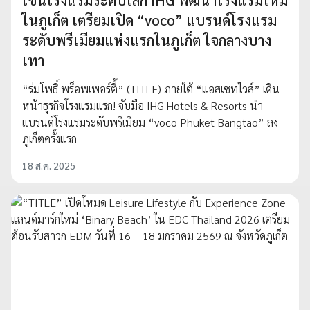
ในภูเก็ต เตรียมเปิด “voco” แบรนด์โรงแรม
ระดับพรีเมียมแห่งแรกในภูเก็ต ใจกลางบาง
เทา
“ร่มโพธิ์ พร็อพเพอร์ตี้” (TITLE) ภายใต้ “แอสเซทไวส์” เดิน
หน้าธุรกิจโรงแรมแรก! จับมือ IHG Hotels & Resorts นำ
แบรนด์โรงแรมระดับพรีเมียม “voco Phuket Bangtao” ลง
ภูเก็ตครั้งแรก
18 ส.ค. 2025