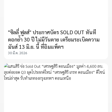
"ซิลลี่ ฟูลส์" ประกาศบัตร SOLD OUT ทันที
ตอกย้ำ 30 ปี ไม่มีวันตาย เตรียมระเบิดความ
มันส์ 13 มิ.ย. นี้ ที่อิมแพ็คฯ
30 มี.ค. 2026