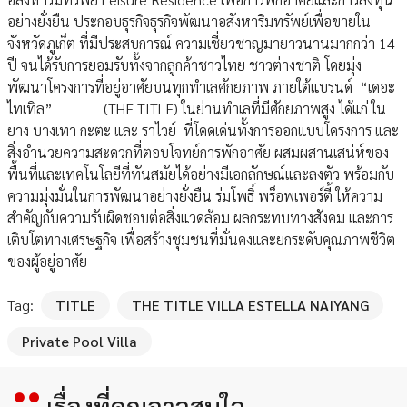
อย่างยั่งยืน ประกอบธุรกิจธุรกิจพัฒนาอสังหาริมทรัพย์เพื่อขายใน
จังหวัดภูเก็ต ที่มีประสบการณ์ ความเชี่ยวชาญมายาวนานมากกว่า 14
ปี จนได้รับการยอมรับทั้งจากลูกค้าชาวไทย ชาวต่างชาติ โดยมุ่ง
พัฒนาโครงการที่อยู่อาศัยบนทุกทำเลศักยภาพ ภายใต้แบรนด์ “เดอะ
ไทเทิล” (THE TITLE) ในย่านทำเลที่มีศักยภาพสูง ได้แก่ ใน
ยาง บางเทา กะตะ และ ราไวย์ ที่โดดเด่นทั้งการออกแบบโครงการ และ
สิ่งอำนวยความสะดวกที่ตอบโจทย์การพักอาศัย ผสมผสานเสน่ห์ของ
พื้นที่และเทคโนโลยีที่ทันสมัยได้อย่างมีเอกลักษณ์และลงตัว พร้อมกับ
ความมุ่งมั่นในการพัฒนาอย่างยั่งยืน ร่มโพธิ์ พร็อพเพอร์ตี้ ให้ความ
สำคัญกับความรับผิดชอบต่อสิ่งแวดล้อม ผลกระทบทางสังคม และการ
เติบโตทางเศรษฐกิจ เพื่อสร้างชุมชนที่มั่นคงและยกระดับคุณภาพชีวิต
ของผู้อยู่อาศัย
Tag:
TITLE
THE TITLE VILLA ESTELLA NAIYANG
Private Pool Villa
เรื่องที่คุณอาจสนใจ