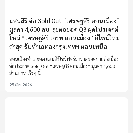
แสนสิริ จ่อ Sold Out “เศรษฐสิริ ดอนเมือง”
มูลค่า 4,600 ลบ. ลุยต่อยอด Q3 ผุดโปรเจกต์
ใหม่ “เศรษฐสิริ เกรท ดอนเมือง” ดีไซน์ใหม่
ล่าสุด รับทำเลทองกรุงเทพฯ ตอนเหนือ
ดอนเมืองทำเลฮอต แสนสิริโชว์ฟอร์มกวาดยอดขายต่อเนื่อง
จ่อประกาศ Sold Out “เศรษฐสิริ ดอนเมือง” มูลค่า 4,600
ล้านบาท เร็วๆ นี้
25 มิ.ย. 2026