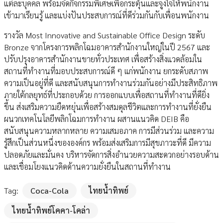
แต่ละบุคคล พร้อมจัดกิจกรรมพิเศษเพื่อกระตุ้นและจูงใจให้พนักงาน
เข้ามาเรียนรู้ และแบ่งปันประสบการณ์ที่ดีร่วมกันกับเพื่อนพนักงาน
รางวัล Most Innovative and Sustainable Office Design ระดับ
Bronze จากโครงการพลิกโฉมอาคารสำนักงานใหญ่ในปี 2567 และ
ปรับปรุงอาคารสำนักงานขายทั่วประเทศ เพื่อสร้างสิ่งแวดล้อมใน
สถานที่ทำงานที่มอบประสบการณ์ดี ๆ แก่พนักงาน ยกระดับสภาพ
ความเป็นอยู่ที่ดี และสนับสนุนการทำงานร่วมกันอย่างมีประสิทธิภาพ
ภายใต้กลยุทธ์ที่ประกอบด้วย การออกแบบเพื่อสถานที่ทำงานที่ดียิ่ง
ขึ้น ส่งเสริมความยืดหยุ่นเพื่อสร้างสมดุลชีวิตและการทำงานที่ยั่งยืน
ผนวกเทคโนโลยีพลิกโฉมการทำงาน ผสานแนวคิด DEIB คือ
สนับสนุนความหลากหลาย ความเสมอภาค การมีส่วนร่วม และความ
รู้สึกเป็นส่วนหนึ่งขององค์กร พร้อมส่งเสริมการมีสุขภาวะที่ดี มีความ
ปลอดภัยและมั่นคง บริหารจัดการสิ่งอำนวยความสะดวกอย่างรอบด้าน
และเชื่อมโยงแนวคิดด้านความยั่งยืนในสถานที่ทำงาน
Tag:
Coca-Cola
ไทยน้ำทิพย์
ไทยน้ำทิพย์โคคา-โคล่า