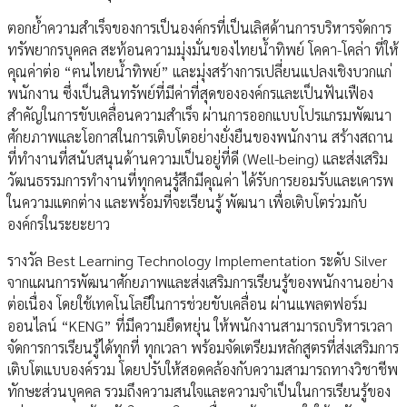
ตอกย้ำความสำเร็จของการเป็นองค์กรที่เป็นเลิศด้านการบริหารจัดการ
ทรัพยากรบุคคล สะท้อนความมุ่งมั่นของไทยน้ำทิพย์ โคคา-โคล่า ที่ให้
คุณค่าต่อ “ฅนไทยน้ำทิพย์” และมุ่งสร้างการเปลี่ยนแปลงเชิงบวกแก่
พนักงาน ซึ่งเป็นสินทรัพย์ที่มีค่าที่สุดขององค์กรและเป็นฟันเฟือง
สำคัญในการขับเคลื่อนความสำเร็จ ผ่านการออกแบบโปรแกรมพัฒนา
ศักยภาพและโอกาสในการเติบโตอย่างยั่งยืนของพนักงาน สร้างสถาน
ที่ทำงานที่สนับสนุนด้านความเป็นอยู่ที่ดี (Well-being) และส่งเสริม
วัฒนธรรมการทำงานที่ทุกคนรู้สึกมีคุณค่า ได้รับการยอมรับและเคารพ
ในความแตกต่าง และพร้อมที่จะเรียนรู้ พัฒนา เพื่อเติบโตร่วมกับ
องค์กรในระยะยาว
รางวัล Best Learning Technology Implementation ระดับ Silver
จากแผนการพัฒนาศักยภาพและส่งเสริมการเรียนรู้ของพนักงานอย่าง
ต่อเนื่อง โดยใช้เทคโนโลยีในการช่วยขับเคลื่อน ผ่านแพลตฟอร์ม
ออนไลน์ “KENG” ที่มีความยืดหยุ่น ให้พนักงานสามารถบริหารเวลา
จัดการการเรียนรู้ได้ทุกที่ ทุกเวลา พร้อมจัดเตรียมหลักสูตรที่ส่งเสริมการ
เติบโตแบบองค์รวม โดยปรับให้สอดคล้องกับความสามารถทางวิชาชีพ
ทักษะส่วนบุคคล รวมถึงความสนใจและความจำเป็นในการเรียนรู้ของ