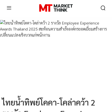
ไทยน้ำทิพย์โคคา-โคล่าคว้า 2