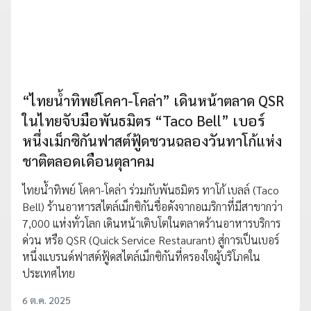
“ไทยน้ำทิพย์โคคา-โคล่า” เดินหน้าตลาด QSR
ในไทยจับมือพันธมิตร “Taco Bell” เบอร์
หนึ่งเม็กซิกันฟาสต์ฟู้ดชวนฉลองวันทาโก้แห่ง
ชาติตลอดเดือนตุลาคม
ไทยน้ำทิพย์ โคคา-โคล่า ร่วมกับพันธมิตร ทาโก้ เบลล์ (Taco
Bell) ร้านอาหารสไตล์เม็กซิกันชื่อดังจากอเมริกาที่มีสาขากว่า
7,000 แห่งทั่วโลก เดินหน้าเติบโตในตลาดร้านอาหารบริการ
ด่วน หรือ QSR (Quick Service Restaurant) สู่การเป็นเบอร์
หนึ่งแบรนด์ฟาสต์ฟู้ดสไตล์เม็กซิกันที่ครองใจผู้บริโภคใน
ประเทศไทย
6 ต.ค. 2025