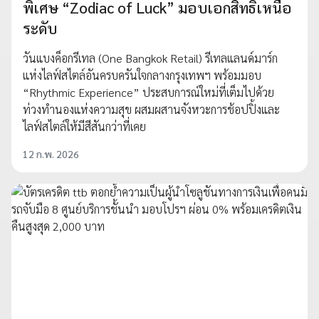
พิเศษ “Zodiac of Luck” มอบเอกสิทธิ์เหนือ
ระดับ
วันแบงค็อกรีเทล (One Bangkok Retail) รีเทลแลนด์มาร์ก
แห่งไลฟ์สไตล์อันครบครันใจกลางกรุงเทพฯ พร้อมมอบ
“Rhythmic Experience” ประสบการณ์ใหม่ที่เต็มไปด้วย
ท่วงทำนองแห่งความสุข ผสมผสานจังหวะการช้อปปิ้งและ
ไลฟ์สไตล์ให้มีสีสันกว่าที่เคย
12 ก.พ. 2026