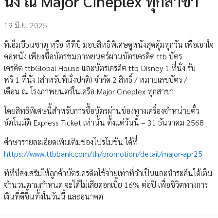
นั่ง ณ Major Cineplex ทุกสาขา
19 มิ.ย. 2025
ทีเอ็มบีธนชาต หรือ ทีทีบี มอบสิทธิพิเศษดูหนังสุดคุ้มทุกวัน เพื่อเอาใจ
คอหนัง เพียงซื้อบัตรชมภาพยนตร์ผ่านบัตรเครดิต ttb บัตร
เครดิต ttbGlobal House และบัตรเครดิต ttb Disney 1 ที่นั่ง รับ
ฟรี 1 ที่นั่ง (สำหรับที่นั่งปกติ) จำกัด 2 สิทธิ์ / หมายเลขบัตร /
เดือน ณ โรงภาพยนตร์ในเครือ Major Cineplex ทุกสาขา
โดยสิทธิพิเศษนี้สำหรับการซื้อบัตรผ่านช่องทางเครื่องจำหน่ายตั๋ว
อัตโนมัติ Express Ticket เท่านั้น ตั้งแต่วันนี้ – 31 ธันวาคม 2568
ศึกษารายละเอียดเพิ่มเติมของโปรโมชัน ได้ที่
https://www.ttbbank.com/th/promotion/detail/major-apr25
ทีทีบีส่งเสริมให้ลูกค้าบัตรเครดิตใช้จ่ายเท่าที่จำเป็นและชำระคืนได้เต็ม
จำนวนตามกำหนด จะได้ไม่เสียดอกเบี้ย 16% ต่อปี เพื่อชีวิตทางการ
เงินที่ดีขึ้นทั้งในวันนี้ และอนาคต