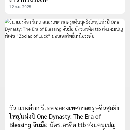
12 ก.ย. 2025
วัน แบงค็อก รีเทล ฉลองเทศกาลตรุษจีนสุดยิ่ง
ใหญ่แห่งปี One Dynasty: The Era of
Blessing จับมือ บัตรเครดิต ttb ส่งแคมเปญ