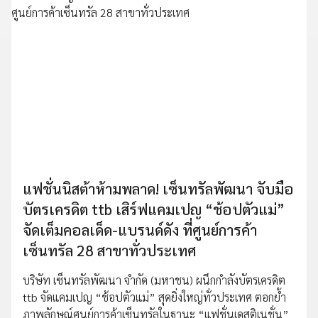
แฟชั่นนิสต้าห้ามพลาด! เซ็นทรัลพัฒนา จับมือ
บัตรเครดิต ttb เสิร์ฟแคมเปญ “ช้อปตัวแม่”
จัดเต็มคอลเด็ด-แบรนด์ดัง ที่ศูนย์การค้า
เซ็นทรัล 28 สาขาทั่วประเทศ
บริษัท เซ็นทรัลพัฒนา จำกัด (มหาชน) ผนึกกำลังบัตรเครดิต
ttb จัดแคมเปญ “ช้อปตัวแม่” สุดยิ่งใหญ่ทั่วประเทศ ตอกย้ำ
ภาพลักษณ์ศูนย์การค้าเซ็นทรัลในฐานะ “แฟชั่นเดสติเนชั่น”