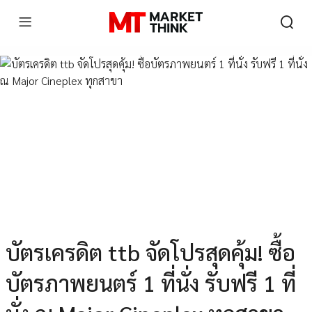
บัตรเครดิต ttb จัดโปรสุดคุ้ม! ซื้อ
บัตรภาพยนตร์ 1 ที่นั่ง รับฟรี 1 ที่